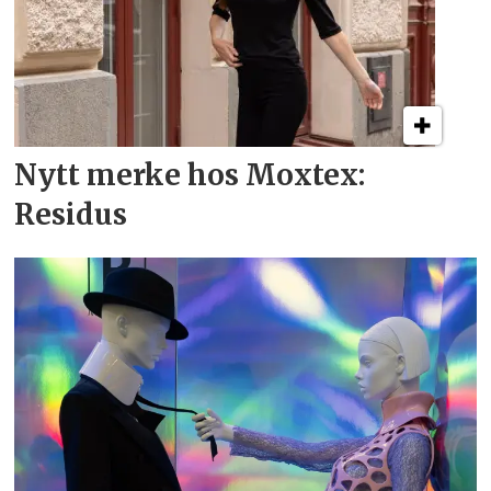
Nytt merke hos Moxtex:
Residus