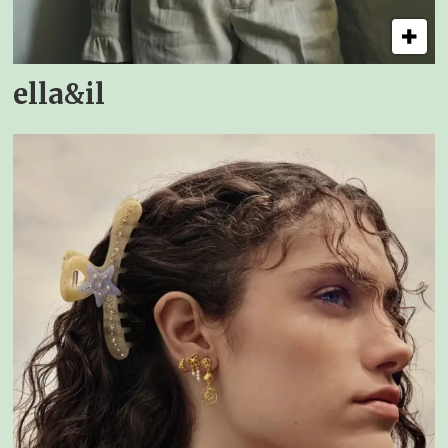
ella&il