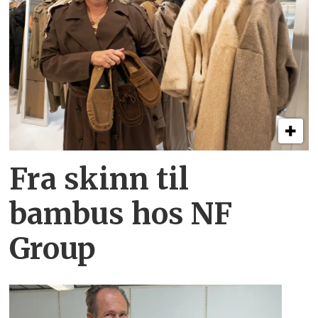
Fra skinn til
bambus hos NF
Group