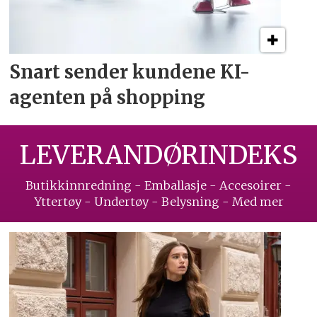
Snart sender kundene
KI-
agenten på shopping
LEVERANDØRINDEKS
Butikkinnredning - Emballasje - Accesoirer -
Yttertøy - Undertøy - Belysning - Med mer