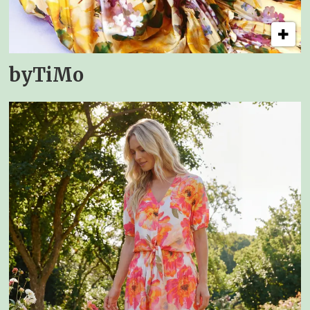
byTiMo