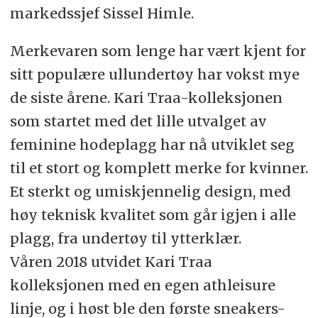
markedssjef Sissel Himle.
Merkevaren som lenge har vært kjent for
sitt populære ullundertøy har vokst mye
de siste årene. Kari Traa-kolleksjonen
som startet med det lille utvalget av
feminine hodeplagg har nå utviklet seg
til et stort og komplett merke for kvinner.
Et sterkt og umiskjennelig design, med
høy teknisk kvalitet som går igjen i alle
plagg, fra undertøy til ytterklær.
Våren 2018 utvidet Kari Traa
kolleksjonen med en egen athleisure
linje, og i høst ble den første sneakers-