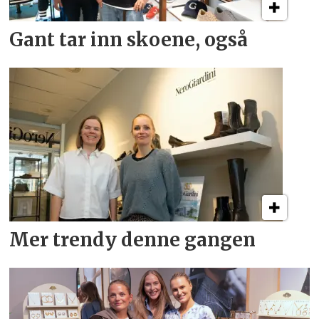
Gant tar inn skoene, også
Mer trendy denne gangen