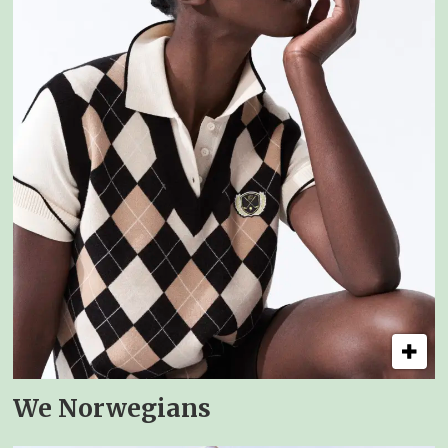
We Norwegians