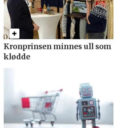
Kronprinsen minnes ull som
klødde