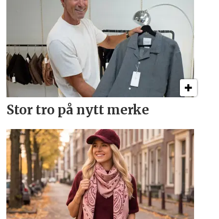
Stor tro på nytt merke