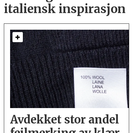
italiensk inspirasjon
Avdekket stor andel
feil­merking av klær