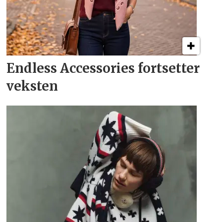
Endless Accessories fortsetter
veksten