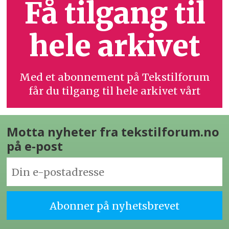
Få tilgang til
hele arkivet
Med et abonnement på Tekstilforum
får du tilgang til hele arkivet vårt
Motta nyheter fra tekstilforum.no
på e-post