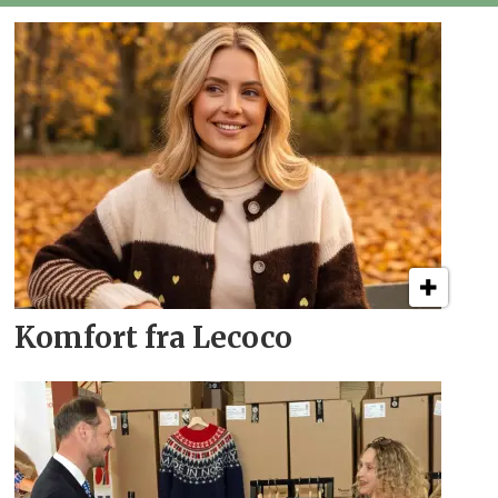
Komfort fra Lecoco