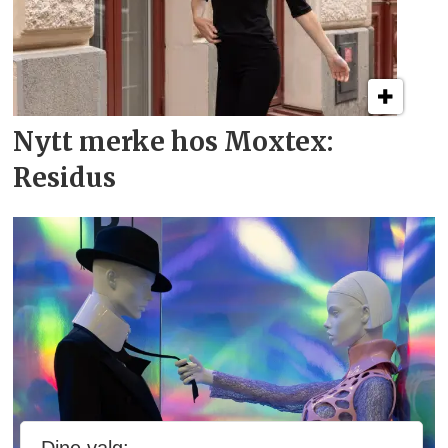
Nytt merke hos Moxtex:
Residus