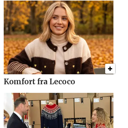
Komfort fra Lecoco