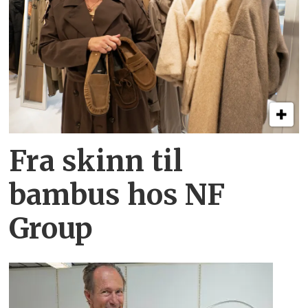
Fra skinn til
bambus hos NF
Group