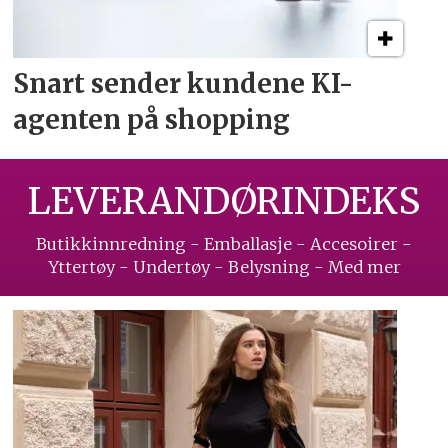
Snart sender kundene
KI-
agenten på shopping
LEVERANDØRINDEKS
Butikkinnredning - Emballasje - Accesoirer -
Yttertøy - Undertøy - Belysning - Med mer