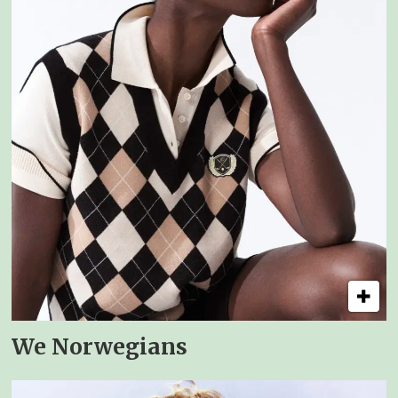
We Norwegians