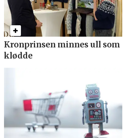
Kronprinsen minnes ull som
klødde