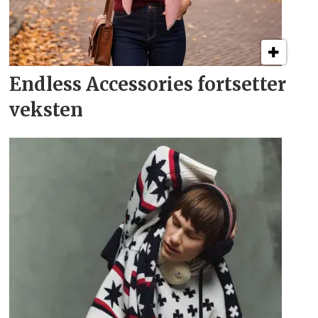
Endless Accessories fortsetter
veksten