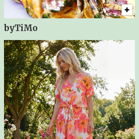
byTiMo