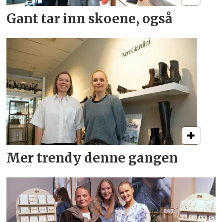
Gant tar inn skoene, også
Mer trendy denne gangen