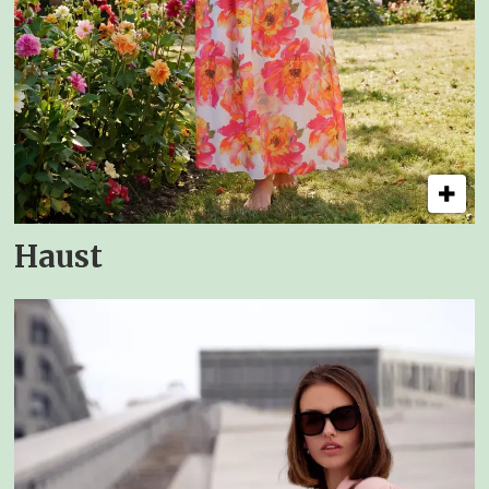
Haust