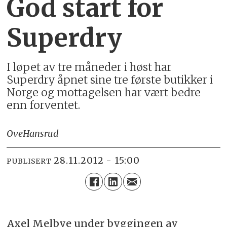
God start for
Superdry
I løpet av tre måneder i høst har
Superdry åpnet sine tre første butikker i
Norge og mottagelsen har vært bedre
enn forventet.
Ove
Hansrud
28.11.2012 - 15:00
PUBLISERT
Axel Melbye under byggingen av