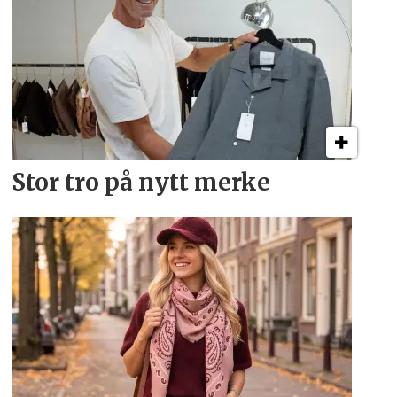
Stor tro på nytt merke