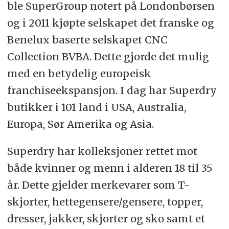
ble SuperGroup notert på Londonbørsen
og i 2011 kjøpte selskapet det franske og
Benelux baserte selskapet CNC
Collection BVBA. Dette gjorde det mulig
med en betydelig europeisk
franchiseekspansjon. I dag har Superdry
butikker i 101 land i USA, Australia,
Europa, Sør Amerika og Asia.
Superdry har kolleksjoner rettet mot
både kvinner og menn i alderen 18 til 35
år. Dette gjelder merkevarer som T-
skjorter, hettegensere/gensere, topper,
dresser, jakker, skjorter og sko samt et