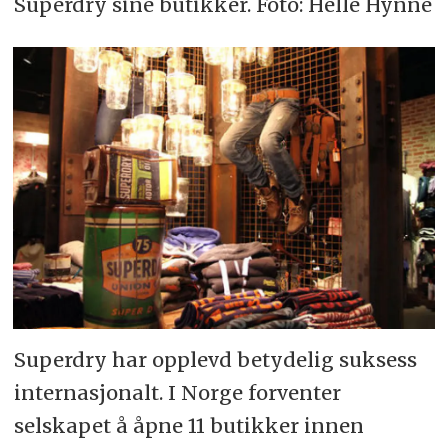
Superdry sine butikker. Foto: Helle Hynne
Superdry har opplevd betydelig suksess
internasjonalt. I Norge forventer
selskapet å åpne 11 butikker innen