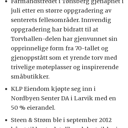
Farmandstredet i Tønsberg gjenåpnet i
juli etter en større oppgradering av
senterets fellesområder. Innvendig
oppgradering har bidratt til at
Torvhallen-delen har gjenvunnet sin
opprinnelige form fra 70-tallet og
gjenoppstått som et yrende torv med
trivelige møteplasser og inspirerende
småbutikker.
KLP Eiendom kjøpte seg inn i
Nordbyen Senter DA i Larvik med en
50 % eierandel.
Steen & Strøm ble i september 2012