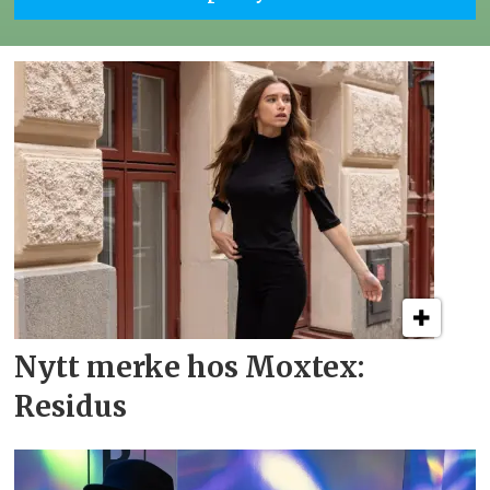
Nytt merke hos Moxtex:
Residus