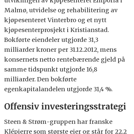
utviklingen av kjøpesenteret Emporia i
Malmø, utvidelse og rehabilitering av
kjøpesenteret Vinterbro og et nytt
kjøpesenterprosjekt i Kristianstad.
Bokførte eiendeler utgjorde 31,3
milliarder kroner per 31.12.2012, mens
konsernets netto rentebærende gjeld på
samme tidspunkt utgjorde 16,8
milliarder. Den bokførte
egenkapitalandelen utgjorde 31,4 %.
Offensiv investeringsstrategi
Steen & Strøm-gruppen har franske
Klépierre som største eier og står for 22.2