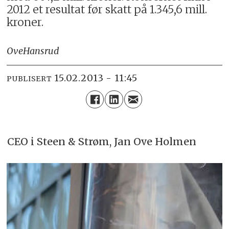
2012 et resultat før skatt på 1.345,6 mill.
kroner.
Ove
Hansrud
15.02.2013 - 11:45
PUBLISERT
CEO i Steen & Strøm, Jan Ove Holmen