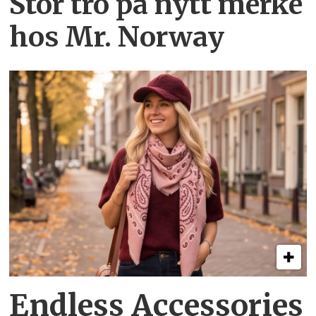
Stor tro på nytt merke
hos Mr. Norway
Endless Accessories