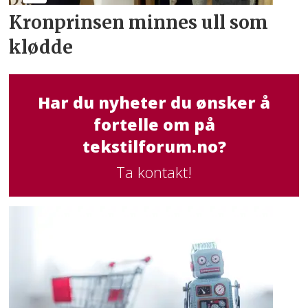
Kronprinsen minnes ull som
klødde
Har du nyheter du ønsker å
fortelle om på
tekstilforum.no?
Ta kontakt!