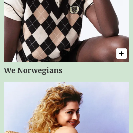
We Norwegians