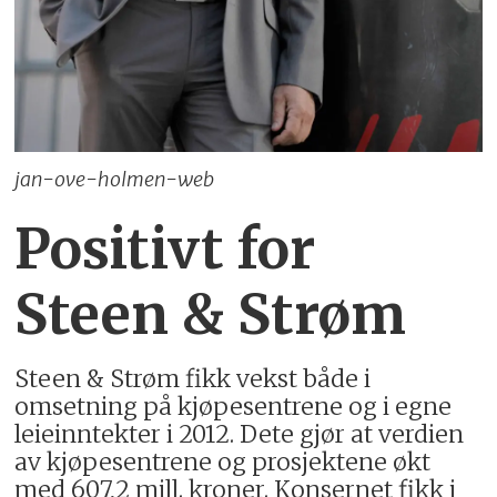
jan-ove-holmen-web
Positivt for
Steen & Strøm
Steen & Strøm fikk vekst både i
omsetning på kjøpesentrene og i egne
leieinntekter i 2012. Dete gjør at verdien
av kjøpesentrene og prosjektene økt
med 607,2 mill. kroner. Konsernet fikk i