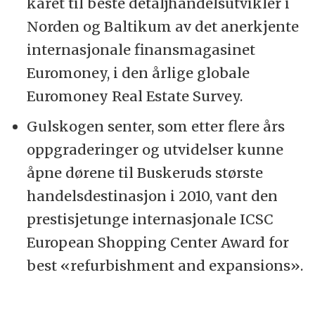
kåret til beste detaljhandelsutvikler i
Norden og Baltikum av det anerkjente
internasjonale finansmagasinet
Euromoney, i den årlige globale
Euromoney Real Estate Survey.
Gulskogen senter, som etter flere års
oppgraderinger og utvidelser kunne
åpne dørene til Buskeruds største
handelsdestinasjon i 2010, vant den
prestisjetunge internasjonale ICSC
European Shopping Center Award for
best «refurbishment and expansions».