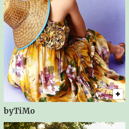
byTiMo