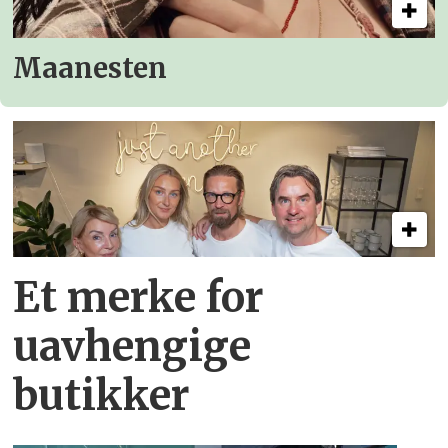
Maanesten
Et merke for
uavhengige
butikker