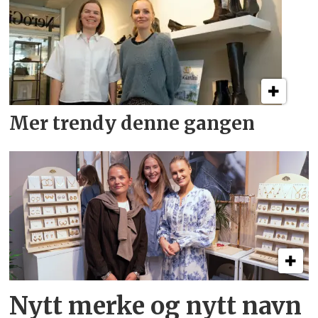
Mer trendy denne gangen
Nytt merke og nytt navn