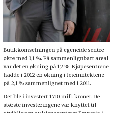
Butikkomsetningen på egeneide sentre
økte med 3,1 %. På sammenlignbart areal
var det en økning på 1,7 %. Kjøpesentrene
hadde i 2012 en økning i leieinntektene
på 2,1 % sammenlignet med i 2011.
Det ble i investert 1.710 mill. kroner. De
største investeringene var knyttet til