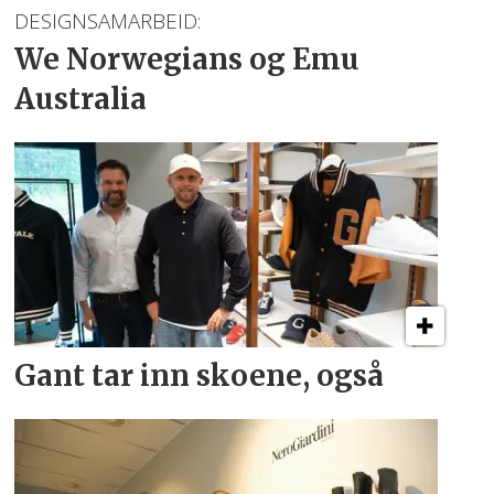
DESIGNSAMARBEID:
We Norwegians
og Emu
Australia
Gant tar inn skoene, også