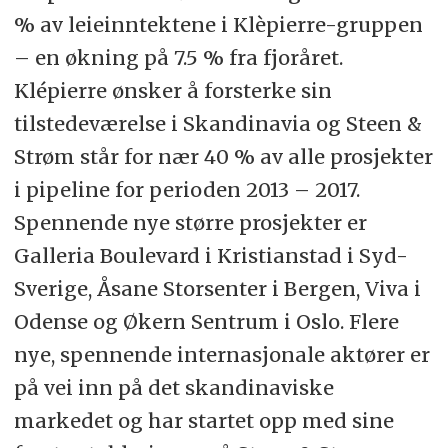
% av leieinntektene i Klèpierre-gruppen
– en økning på 7.5 % fra fjoråret.
Klépierre ønsker å forsterke sin
tilstedeværelse i Skandinavia og Steen &
Strøm står for nær 40 % av alle prosjekter
i pipeline for perioden 2013 – 2017.
Spennende nye større prosjekter er
Galleria Boulevard i Kristianstad i Syd-
Sverige, Åsane Storsenter i Bergen, Viva i
Odense og Økern Sentrum i Oslo. Flere
nye, spennende internasjonale aktører er
på vei inn på det skandinaviske
markedet og har startet opp med sine