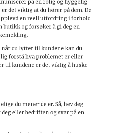
uniserer på en rolig og hyggelig
 er det viktig at du hører på dem. De
pplevd en reell utfordring i forhold
in butikk og forsøker å gi deg en
akemelding.
 når du lytter til kundene kan du
lig forstå hva problemet er eller
er til kundene er det viktig å huske
melige du mener de er. Så, hev deg
deg eller bedriften og svar på en