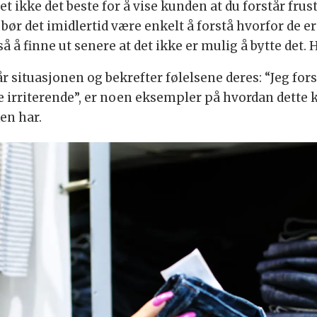
et ikke det beste for å vise kunden at du forstår fru
ør det imidlertid være enkelt å forstå hvorfor de er 
å å finne ut senere at det ikke er mulig å bytte det. 
år situasjonen og bekrefter følelsene deres: “Jeg for
e irriterende”, er noen eksempler på hvordan dette k
en har.