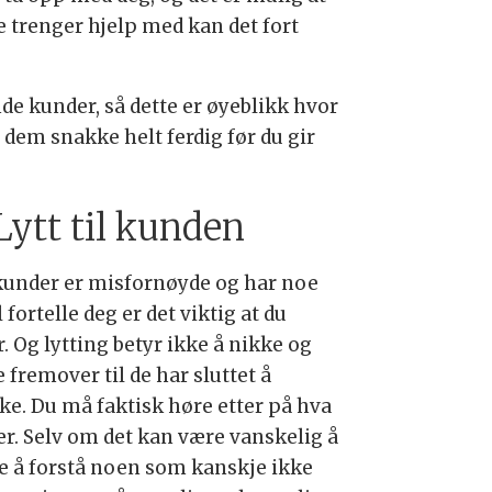
e trenger hjelp med kan det fort
nde kunder, så dette er øyeblikk hvor
a dem snakke helt ferdig før du gir
 Lytt til kunden
kunder er misfornøyde og har noe
l fortelle deg er det viktig at du
r. Og lytting betyr ikke å nikke og
e fremover til de har sluttet å
ke. Du må faktisk høre etter på hva
ier. Selv om det kan være vanskelig å
e å forstå noen som kanskje ikke