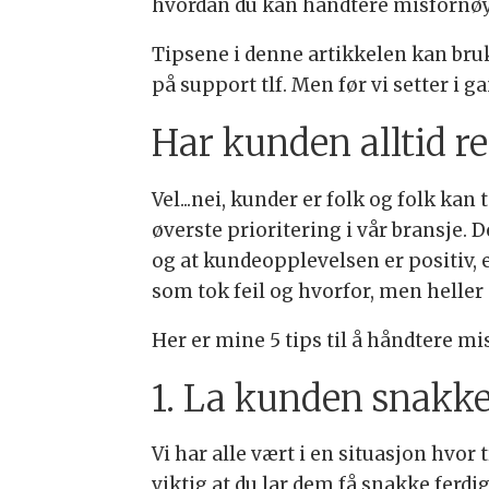
hvordan du kan håndtere misfornøy
Tipsene i denne artikkelen kan bruk
på support tlf. Men før vi setter i g
Har kunden alltid re
Vel...nei, kunder er folk og folk kan
øverste prioritering i vår bransje. D
og at kundeopplevelsen er positiv, en
som tok feil og hvorfor, men heller
Her er mine 5 tips til å håndtere m
1. La kunden snakke
Vi har alle vært i en situasjon hvor 
viktig at du lar dem få snakke ferdig