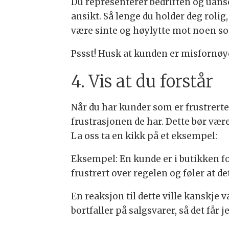
Du representerer bedriften og uanse
ansikt. Så lenge du holder deg rolig,
være sinte og høylytte mot noen so
Pssst! Husk at kunden er misfornøy
4. Vis at du forstår
Når du har kunder som er frustrerte
frustrasjonen de har. Dette bør være
La oss ta en kikk på et eksempel:
Eksempel: En kunde er i butikken for
frustrert over regelen og føler at d
En reaksjon til dette ville kanskje 
bortfaller på salgsvarer, så det får 