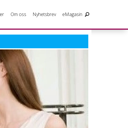
er
Om oss
Nyhetsbrev
eMagasin