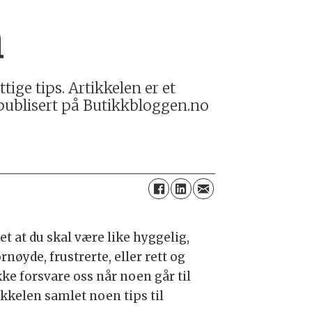
n
ge tips. Artikkelen er et
publisert på Butikkbloggen.no
et at du skal være like hyggelig,
yde, frustrerte, eller rett og
kke forsvare oss når noen går til
ikkelen samlet noen tips til