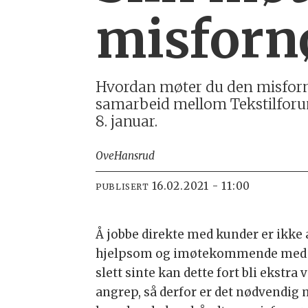
misforn
Hvordan møter du den misfornø
samarbeid mellom Tekstilforum
8. januar.
Ove
Hansrud
16.02.2021 - 11:00
PUBLISERT
Å jobbe direkte med kunder er ikke a
hjelpsom og imøtekommende med alle
slett sinte kan dette fort bli ekstr
angrep, så derfor er det nødvendig m