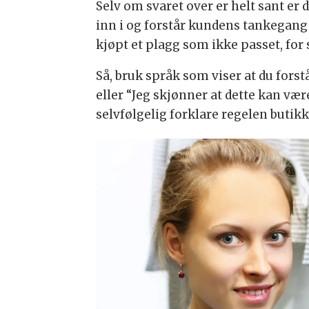
Selv om svaret over er helt sant er d
inn i og forstår kundens tankegang b
kjøpt et plagg som ikke passet, for s
Så, bruk språk som viser at du forst
eller “Jeg skjønner at dette kan vær
selvfølgelig forklare regelen butikk