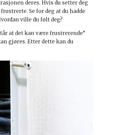
strasjonen deres. Hvis du setter deg
frustrerte. Se for deg at du hadde
Hvordan ville du følt deg?
står at det kan være frustrerende”
an gjøres. Etter dette kan du