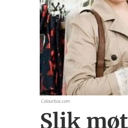
Colourbox.com
Slik møt