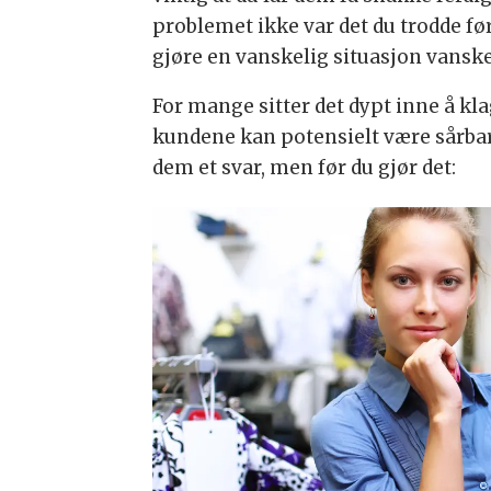
problemet ikke var det du trodde før
gjøre en vanskelig situasjon vanske
For mange sitter det dypt inne å kla
kundene kan potensielt være sårbare.
dem et svar, men før du gjør det: