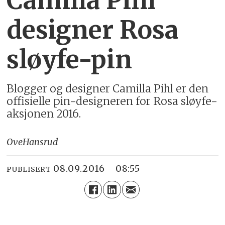
Camilla Pihl
designer Rosa
sløyfe-pin
Blogger og designer Camilla Pihl er den
offisielle pin-designeren for Rosa sløyfe-
aksjonen 2016.
Ove
Hansrud
08.09.2016 - 08:55
PUBLISERT