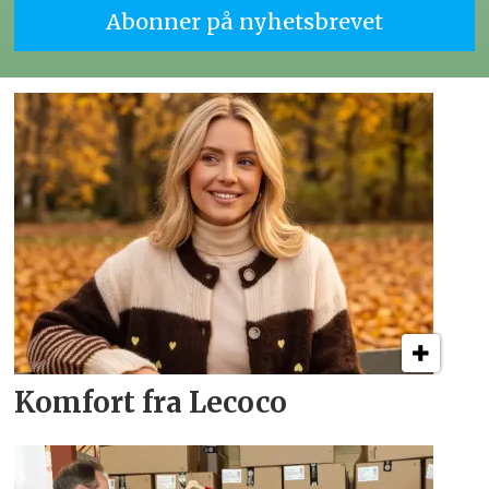
Komfort fra Lecoco