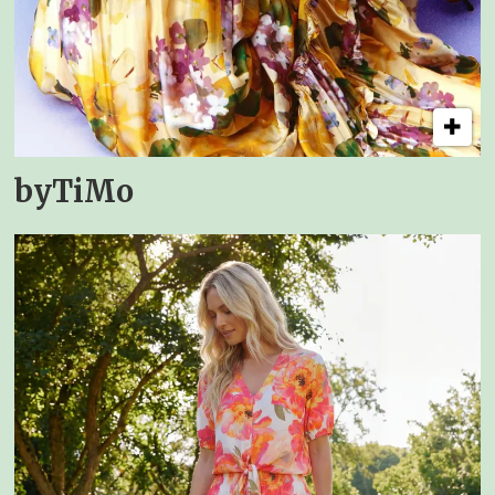
byTiMo