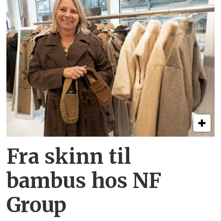
Fra skinn til
bambus hos NF
Group