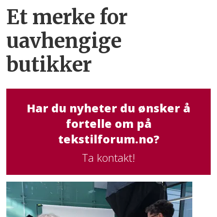
Et merke for
uavhengige
butikker
Har du nyheter du ønsker å
fortelle om på
tekstilforum.no?
Ta kontakt!