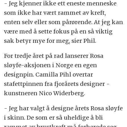
- Jeg kjenner ikke ett eneste menneske
som ikke har vært rammet av kreft,
enten selv eller som pårørende. At jeg kan
være med å sette fokus på en så viktig
sak betyr mye for meg, sier Phil.
For tredje året på rad lanserer Rosa
sløyfe-aksjonen i Norge en egen
designpin. Camilla Pihl overtar
stafettpinnen fra fjorårets designer -
kunstneren Nico Widerberg.
- Jeg har valgt å designe årets Rosa sløyfe
i skinn. De som er så uheldige å bli
rammet av brystkreft må forberede seg