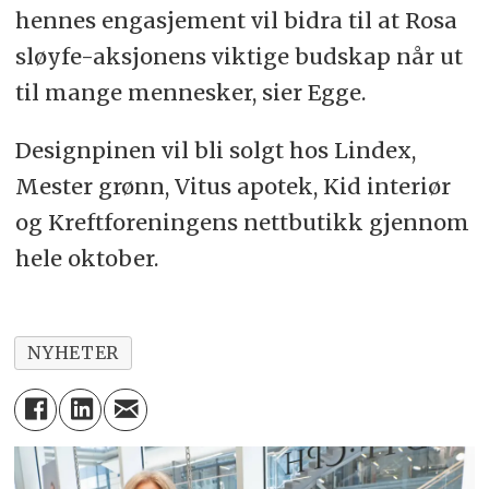
hennes engasjement vil bidra til at Rosa
sløyfe-aksjonens viktige budskap når ut
til mange mennesker, sier Egge.
Designpinen vil bli solgt hos Lindex,
Mester grønn, Vitus apotek, Kid interiør
og Kreftforeningens nettbutikk gjennom
hele oktober.
NYHETER