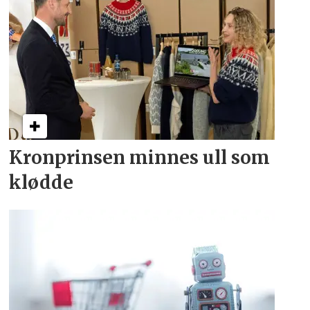
Kronprinsen minnes ull som
klødde