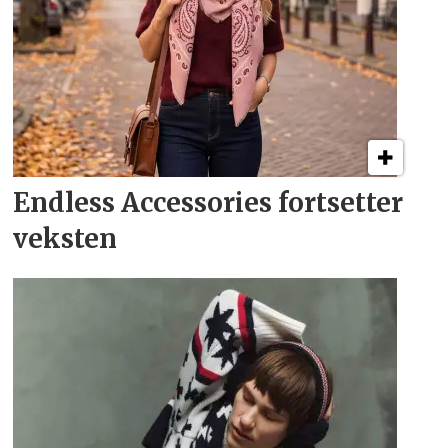
Endless Accessories fortsetter
veksten