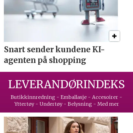
Snart sender kundene
KI-
agenten på shopping
LEVERANDØRINDEKS
Butikkinnredning - Emballasje - Accesoirer -
Yttertøy - Undertøy - Belysning - Med mer