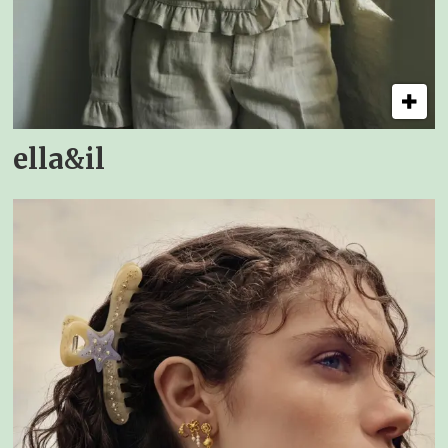
ella&il