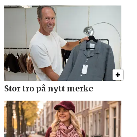
Stor tro på nytt merke