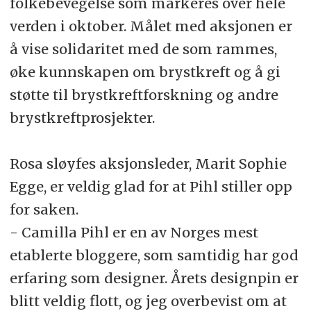
folkebevegelse som markeres over hele
verden i oktober. Målet med aksjonen er
å vise solidaritet med de som rammes,
øke kunnskapen om brystkreft og å gi
støtte til brystkreftforskning og andre
brystkreftprosjekter.
Rosa sløyfes aksjonsleder, Marit Sophie
Egge, er veldig glad for at Pihl stiller opp
for saken.
- Camilla Pihl er en av Norges mest
etablerte bloggere, som samtidig har god
erfaring som designer. Årets designpin er
blitt veldig flott, og jeg overbevist om at