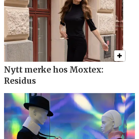
Nytt merke hos Moxtex:
Residus