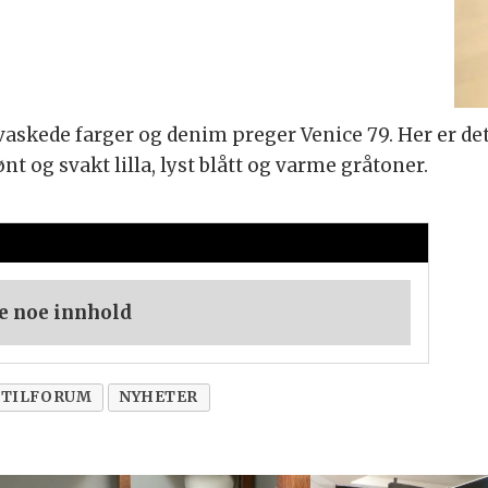
t, vaskede farger og denim preger Venice 79. Her er d
 og svakt lilla, lyst blått og varme gråtoner.
e noe innhold
STILFORUM
NYHETER