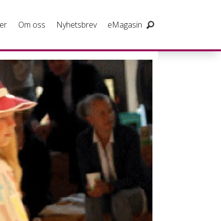
er
Om oss
Nyhetsbrev
eMagasin