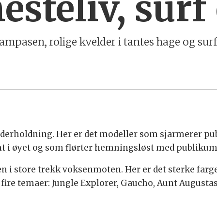
esteliv, surf
ampasen, rolige kvelder i tantes hage og surf
nderholdning. Her er det modeller som sjarmerer pu
mt i øyet og som flørter hemningsløst med publikum
 i store trekk voksenmoten. Her er det sterke farge
 fire temaer: Jungle Explorer, Gaucho, Aunt August