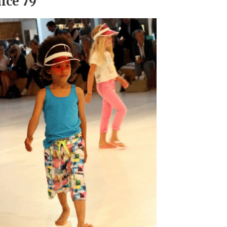
ice 79