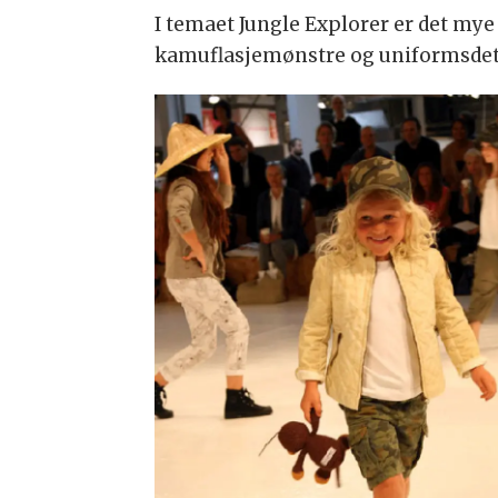
I temaet Jungle Explorer er det mye
kamuflasjemønstre og uniformsdetalj