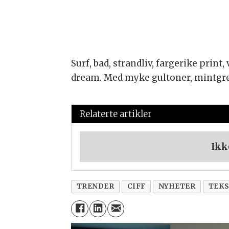
Surf, bad, strandliv, fargerike prin
dream. Med myke gultoner, mintgrønt
Relaterte artikler
Ikk
TRENDER
CIFF
NYHETER
TEK