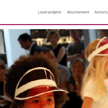
Leverandører
Abonnement
Annons