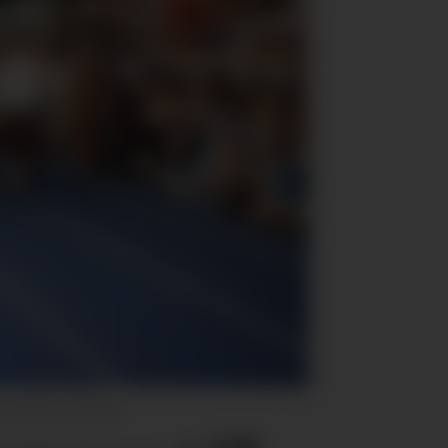
to: James Cochrane