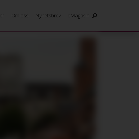
er
Om oss
Nyhetsbrev
eMagasin