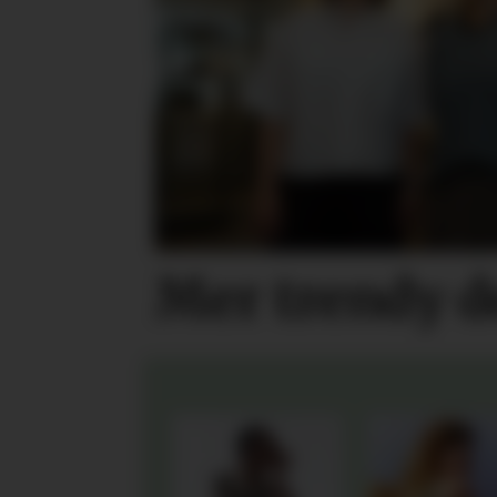
Mer trendy 