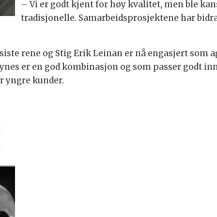
– Vi er godt kjent for høy kvalitet, men ble kan
tradisjonelle. Samarbeidsprosjektene har bidratt 
 siste rene og Stig Erik Leinan er nå engasjert som a
ynes er en god kombinasjon og som passer godt inn
r yngre kunder.