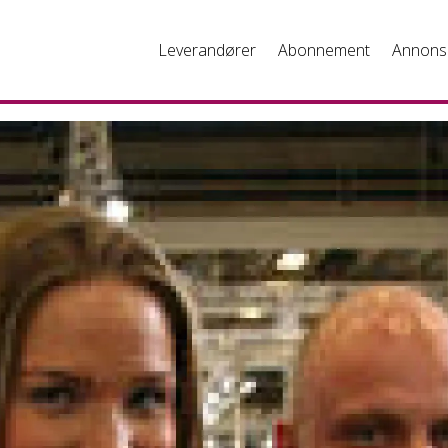
Leverandører
Abonnement
Annons