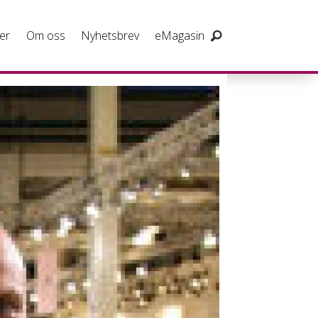
er
Om oss
Nyhetsbrev
eMagasin