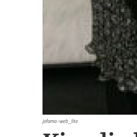
jofama-web_lite