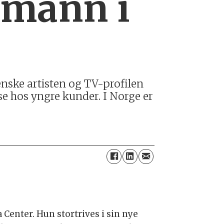
 mann i
enske artisten og TV-profilen
se hos yngre kunder. I Norge er
 Center. Hun stortrives i sin nye