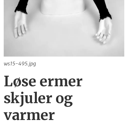
ws15-495.jpg
Løse ermer
skjuler og
varmer