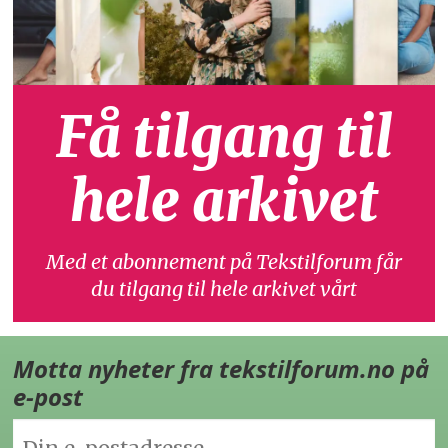
Få tilgang til
hele arkivet
Med et abonnement på Tekstilforum får
du tilgang til hele arkivet vårt
Motta nyheter fra tekstilforum.no på
e-post