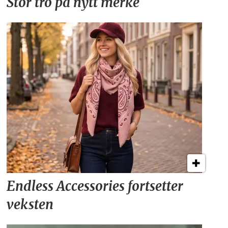
Stor tro på nytt merke
Endless Accessories fortsetter
veksten