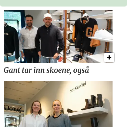
Gant tar inn skoene, også