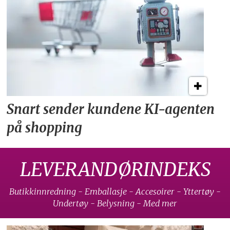
Snart sender kundene
KI-agenten
på shopping
LEVERANDØRINDEKS
Butikkinnredning - Emballasje - Accesoirer - Yttertøy -
Undertøy - Belysning - Med mer