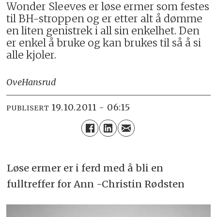
Wonder Sleeves er løse ermer som festes
til BH-stroppen og er etter alt å dømme
en liten genistrek i all sin enkelhet. Den
er enkel å bruke og kan brukes til så å si
alle kjoler.
Ove
Hansrud
19.10.2011 - 06:15
PUBLISERT
Løse ermer er i ferd med å bli en
fulltreffer for Ann -Christin Rødsten