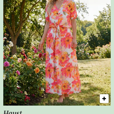
Haust