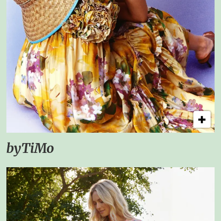
byTiMo