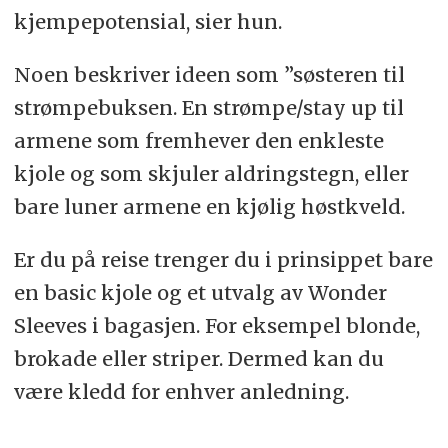
kjempepotensial, sier hun.
Noen beskriver ideen som ”søsteren til
strømpebuksen. En strømpe/stay up til
armene som fremhever den enkleste
kjole og som skjuler aldringstegn, eller
bare luner armene en kjølig høstkveld.
Er du på reise trenger du i prinsippet bare
en basic kjole og et utvalg av Wonder
Sleeves i bagasjen. For eksempel blonde,
brokade eller striper. Dermed kan du
være kledd for enhver anledning.