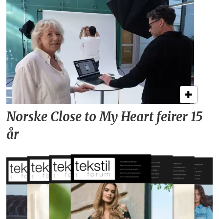
Norske Close to My Heart feirer 15
år