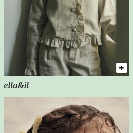
ella&il