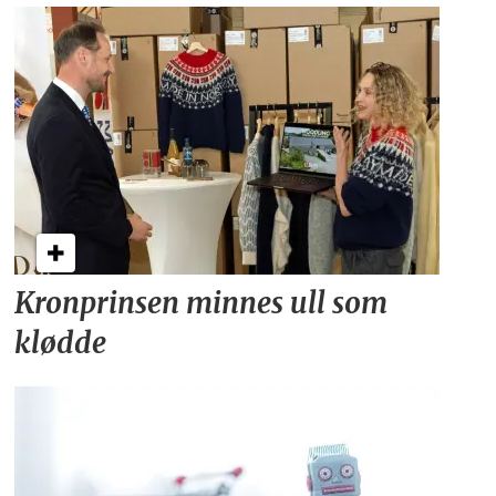
Kronprinsen minnes ull som
klødde