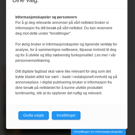
Lojale kunder
Dine valg:
returnerer
Informasjonskapsler og personvern
For å gi deg relevante annonser på vårt nettsted bruker vi
informasjon fra ditt besøk på vårt nettsted. Du kan reservere
mest
deg mot dette under "Innstillinger".
For øvrig bruker vi informasjonskapsler og lignende verktøy for
analyse, for å sammenligne nettlesere, tilpasse innhold til deg
og for å utvikle og tilby nødvendig funksjonalitet. Les mer i vår
personvernerklæring.
Ditt digitale fagblad skal være like relevant for deg som det
trykte bladet alltid har vært – bade i redaksjonelt innhold og på
annonseplass. I digital publisering bruker vi informasjon fra
dine besøk på nettstedet for å kunne utvikle produktet
kontinuerlig, slik at du opplever det nyttig og relevant.
Godta valgte
Innstillinger
Innstillinger for informasjonskapsler