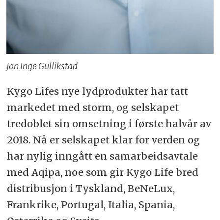
Jon Inge Gullikstad
Kygo Lifes nye lydprodukter har tatt
markedet med storm, og selskapet
tredoblet sin omsetning i første halvår av
2018. Nå er selskapet klar for verden og
har nylig inngått en samarbeidsavtale
med Aqipa, noe som gir Kygo Life bred
distribusjon i Tyskland, BeNeLux,
Frankrike, Portugal, Italia, Spania,