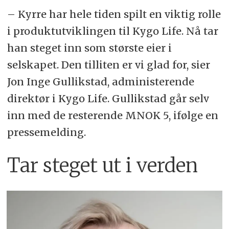
– Kyrre har hele tiden spilt en viktig rolle
i produktutviklingen til Kygo Life. Nå tar
han steget inn som største eier i
selskapet. Den tilliten er vi glad for, sier
Jon Inge Gullikstad, administerende
direktør i Kygo Life. Gullikstad går selv
inn med de resterende MNOK 5, ifølge en
pressemelding.
Tar steget ut i verden