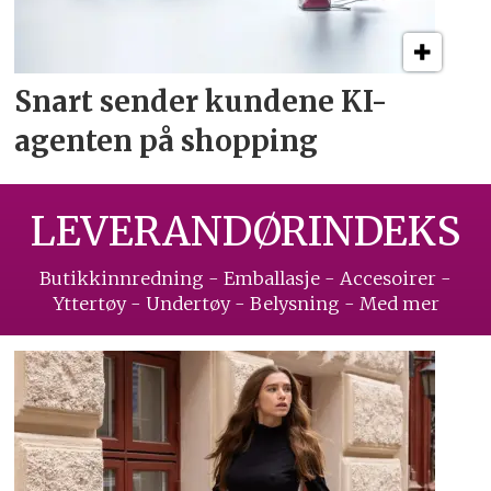
Snart sender kundene
KI-
agenten på shopping
LEVERANDØRINDEKS
Butikkinnredning - Emballasje - Accesoirer -
Yttertøy - Undertøy - Belysning - Med mer