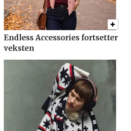
Endless Accessories fortsetter
veksten