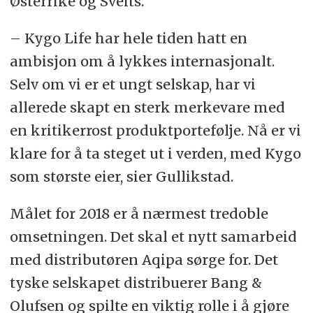
Østerrike og Sveits.
– Kygo Life har hele tiden hatt en
ambisjon om å lykkes internasjonalt.
Selv om vi er et ungt selskap, har vi
allerede skapt en sterk merkevare med
en kritikerrost produktportefølje. Nå er vi
klare for å ta steget ut i verden, med Kygo
som største eier, sier Gullikstad.
Målet for 2018 er å nærmest tredoble
omsetningen. Det skal et nytt samarbeid
med distributøren Aqipa sørge for. Det
tyske selskapet distribuerer Bang &
Olufsen og spilte en viktig rolle i å gjøre