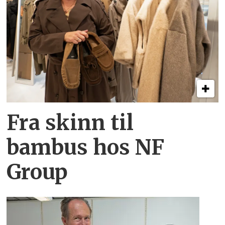
Fra skinn til
bambus hos NF
Group