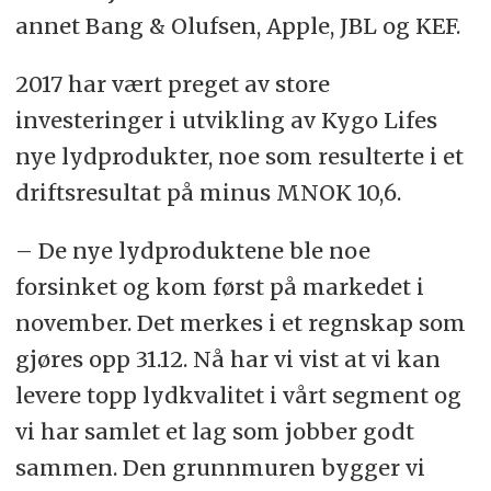
annet Bang & Olufsen, Apple, JBL og KEF.
2017 har vært preget av store
investeringer i utvikling av Kygo Lifes
nye lydprodukter, noe som resulterte i et
driftsresultat på minus MNOK 10,6.
– De nye lydproduktene ble noe
forsinket og kom først på markedet i
november. Det merkes i et regnskap som
gjøres opp 31.12. Nå har vi vist at vi kan
levere topp lydkvalitet i vårt segment og
vi har samlet et lag som jobber godt
sammen. Den grunnmuren bygger vi