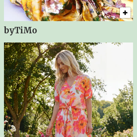
byTiMo