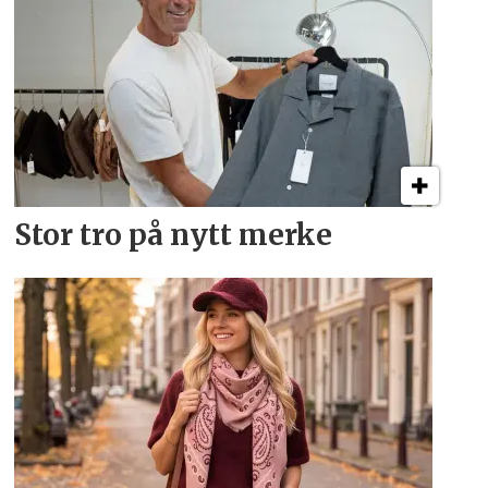
Stor tro på nytt merke