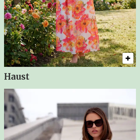
Haust