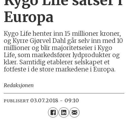
Kygo Life satser i
Europa
Kygo Life henter inn 15 millioner kroner,
og Kyrre Gjørvel Dahl går selv inn med 10
millioner og blir majoritetseier i Kygo
Life, som markedsfører lydprodukter og
klær. Samtidig etablerer selskapet et
fotfeste i de store markedene i Europa.
Redaksjonen
03.07.2018 - 09:10
PUBLISERT