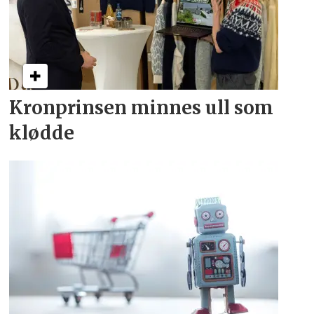
Kronprinsen minnes ull som
klødde