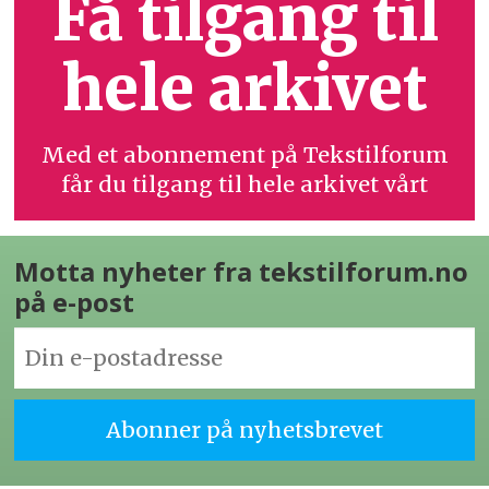
Få tilgang til
hele arkivet
Med et abonnement på Tekstilforum
får du tilgang til hele arkivet vårt
Motta nyheter fra tekstilforum.no
på e-post