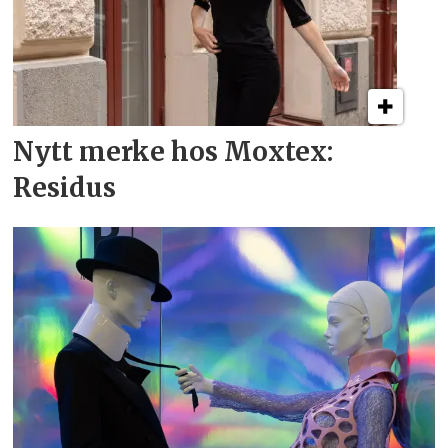
Nytt merke hos Moxtex:
Residus