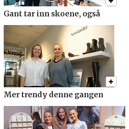
Gant tar inn skoene, også
Mer trendy denne gangen