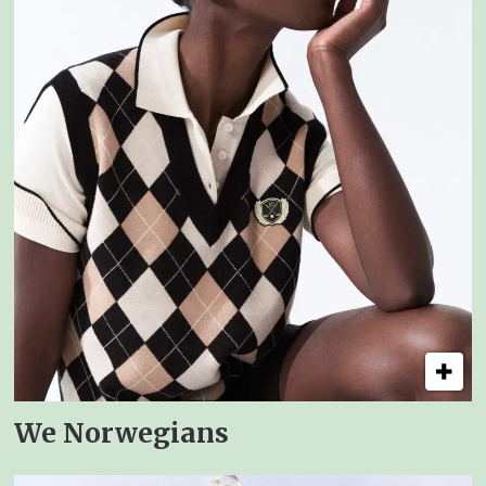
We Norwegians