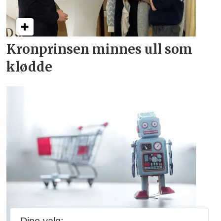
Kronprinsen minnes ull som
klødde