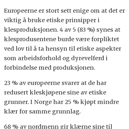
Europeerne er stort sett enige om at det er
viktig å bruke etiske prinsipper i
klesproduksjonen. 4 av 5 (83 %) synes at
klesprodusentene burde være forpliktet
ved lov til å ta hensyn til etiske aspekter
som arbeidsforhold og dyrevelferd i
forbindelse med produksjonen.
23 % av europeerne svarer at de har
redusert kleskjøpene sine av etiske
grunner. I Norge har 25 % kjøpt mindre
klær for samme grunnlag.
68 % av nordmenn gir klærne sine til