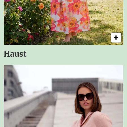
Haust