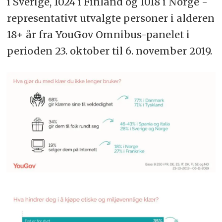
i Sverige, 1024 i Finland og 1018 i Norge -
representativt utvalgte personer i alderen
18+ år fra YouGov Omnibus-panelet i
perioden 23. oktober til 6. november 2019.