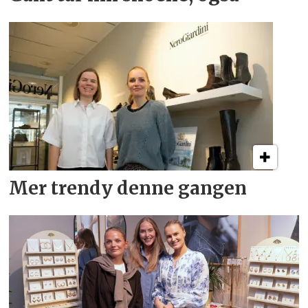
Mer trendy denne gangen