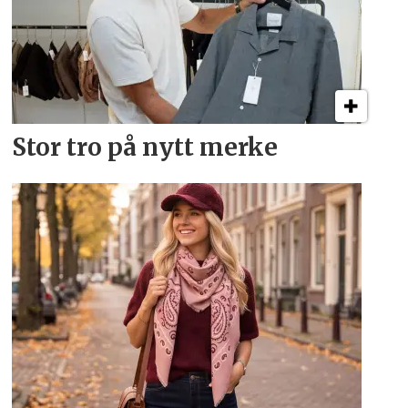
Stor tro på nytt merke