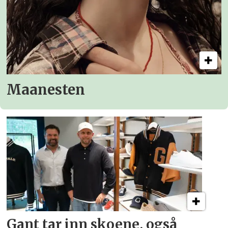
Maanesten
Gant tar inn skoene, også