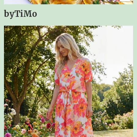
byTiMo