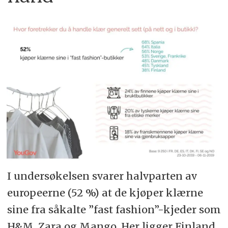
I undersøkelsen svarer halvparten av
europeerne (52 %) at de kjøper klærne
sine fra såkalte ”fast fashion”-kjeder som
H&M, Zara og Mango. Her ligger Finland