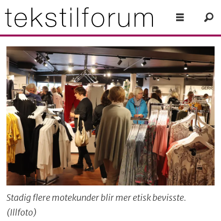
Stadig flere motekunder blir mer etisk bevisste.
(Illfoto)