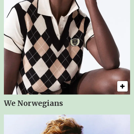
We Norwegians