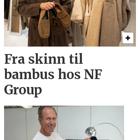
Fra skinn til
bambus hos NF
Group