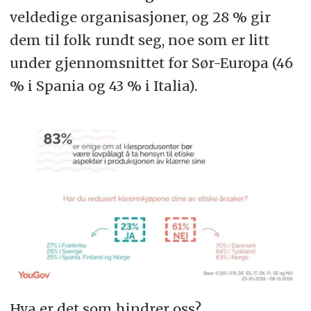
veldedige organisasjoner, og 28 % gir
dem til folk rundt seg, noe som er litt
under gjennomsnittet for Sør-Europa (46
% i Spania og 43 % i Italia).
Hva er det som hindrer oss?