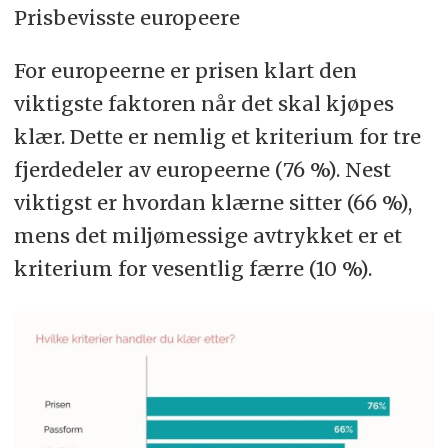
Prisbevisste europeere
For europeerne er prisen klart den
viktigste faktoren når det skal kjøpes
klær. Dette er nemlig et kriterium for tre
fjerdedeler av europeerne (76 %). Nest
viktigst er hvordan klærne sitter (66 %),
mens det miljømessige avtrykket er et
kriterium for vesentlig færre (10 %).