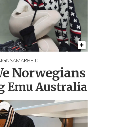
SIGNSAMARBEID:
e Norwegians
g Emu Australia