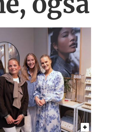
ne, også