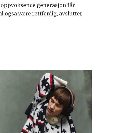
den oppvoksende generasjon får
 også være rettferdig, avslutter