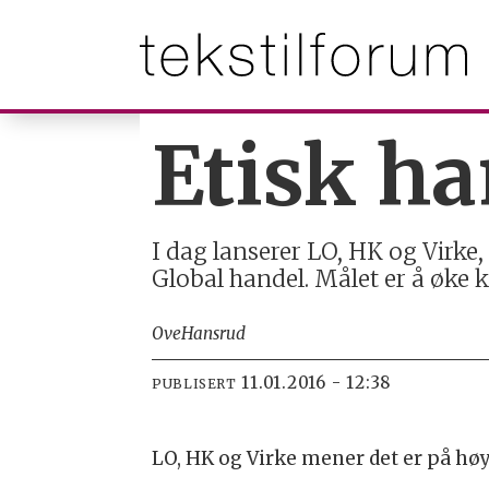
Etisk ha
I dag lanserer LO, HK og Virke
Global handel. Målet er å øke 
Ove
Hansrud
11.01.2016 - 12:38
PUBLISERT
LO, HK og Virke mener det er på høy