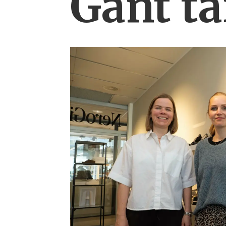
Gant ta