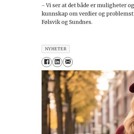
- Vi ser at det både er muligheter o
kunnskap om verdier og problemstill
Følsvik og Sundnes.
NYHETER