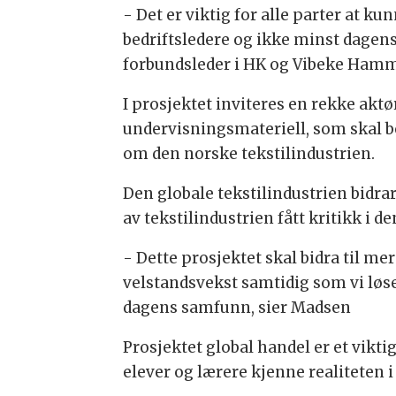
- Det er viktig for alle parter at ku
bedriftsledere og ikke minst dagens 
forbundsleder i HK og Vibeke Hamme
I prosjektet inviteres en rekke aktø
undervisningsmateriell, som skal b
om den norske tekstilindustrien.
Den globale tekstilindustrien bidrar
av tekstilindustrien fått kritikk i d
- Dette prosjektet skal bidra til me
velstandsvekst samtidig som vi løser
dagens samfunn, sier Madsen
Prosjektet global handel er et vikt
elever og lærere kjenne realiteten i 