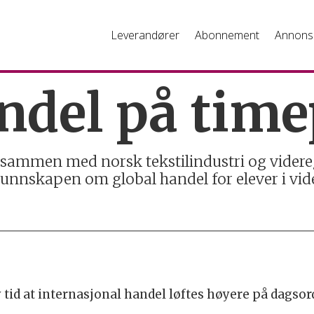
Leverandører
Abonnement
Annons
ndel på tim
, sammen med norsk tekstilindustri og videre
kunnskapen om global handel for elever i vid
 tid at internasjonal handel løftes høyere på dagsor