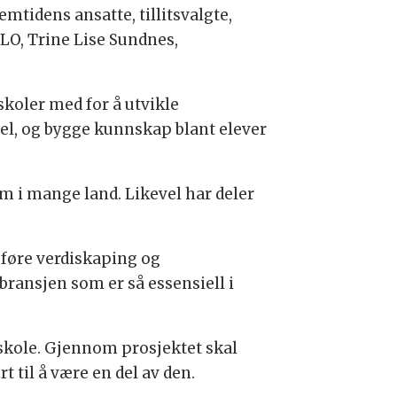
emtidens ansatte, tillitsvalgte,
 LO, Trine Lise Sundnes,
skoler med for å utvikle
el, og bygge kunnskap blant elever
dom i mange land. Likevel har deler
reføre verdiskaping og
 bransjen som er så essensiell i
 skole. Gjennom prosjektet skal
t til å være en del av den.