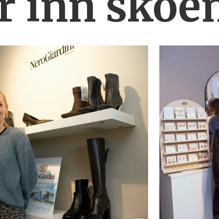
r inn skoe