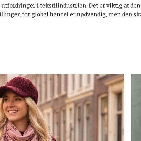
g utfordringer i tekstilindustrien. Det er viktig at 
inger, for global handel er nødvendig, men den skal