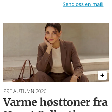
Send oss en mail!
PRE AUTUMN 2026
Varme høsttoner
fra