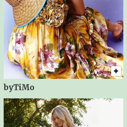
byTiMo