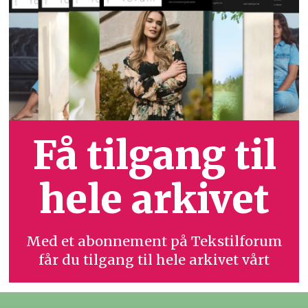
Få tilgang til
hele arkivet
Med et abonnement på Tekstilforum
får du tilgang til hele arkivet vårt