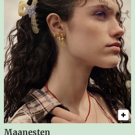
Maanesten