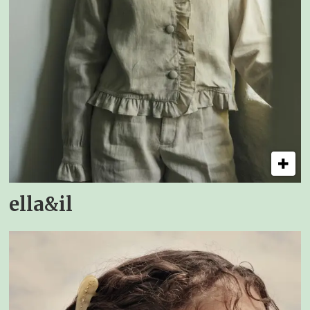
ella&il