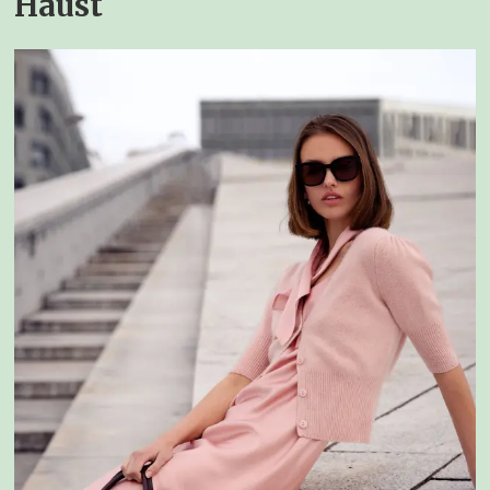
Haust