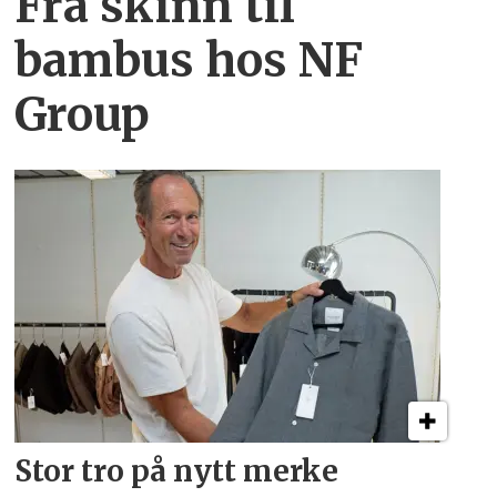
Fra skinn til
bambus hos NF
Group
Stor tro på nytt merke