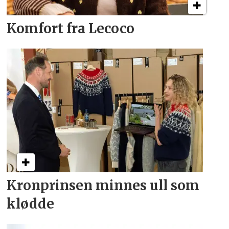
Komfort fra Lecoco
Kronprinsen minnes ull som
klødde