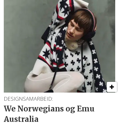
DESIGNSAMARBEID:
We Norwegians og Emu
Australia