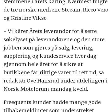
stemmene i årets kåring. Nærmest fulgte
de tre norske merkene Steeam, Ricco Vero
og Kristine Vikse.
- Vi kårer Årets leverandør for å sette
søkelyset på leverandørene og den store
jobben som gjøres på salg, levering,
supplering og kundeservice hver dag
gjennom hele året for å sikre at
butikkene får riktige varer til rett tid, sa
redaktør Ove Hansrud under utdelingen i
Norsk Moteforum mandag kveld.
Freequents kunder hadde mange gode
tilbakemeldinger som understreket