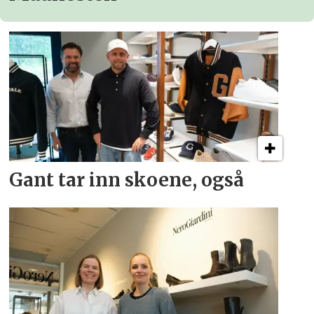
Gant tar inn skoene, også