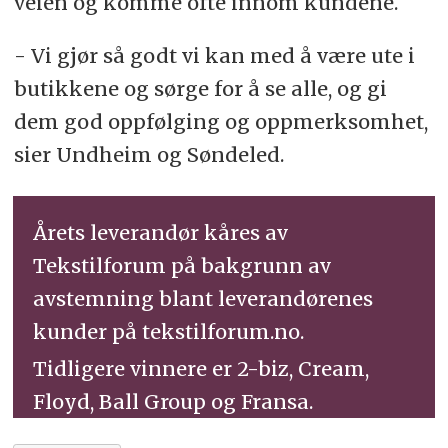
veien og komme ofte innom kundene.
- Vi gjør så godt vi kan med å være ute i
butikkene og sørge for å se alle, og gi
dem god oppfølging og oppmerksomhet,
sier Undheim og Søndeled.
Årets leverandør kåres av
Tekstilforum på bakgrunn av
avstemning blant leverandørenes
kunder på tekstilforum.no.
Tidligere vinnere er 2-biz, Cream,
Floyd, Ball Group og Fransa.