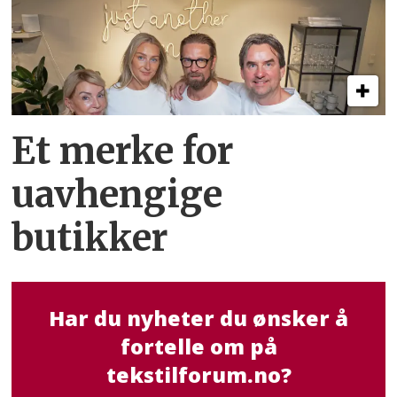
Et merke for
uavhengige
butikker
Har du nyheter du ønsker å
fortelle om på
tekstilforum.no?