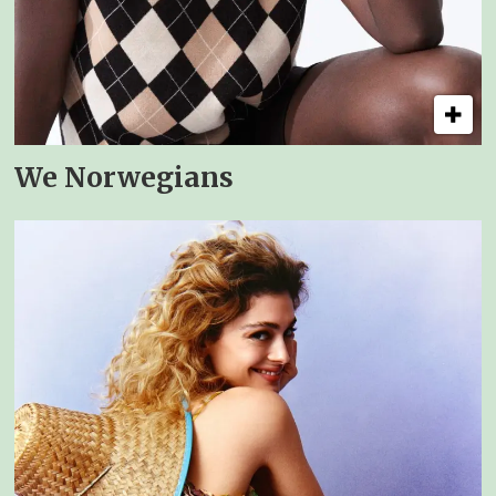
We Norwegians