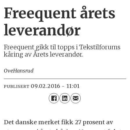
Freequent årets
leverandør
Freequent gikk til topps i Tekstilforums
kåring av Årets leverandør.
Ove
Hansrud
09.02.2016 - 11:01
PUBLISERT
Det danske merket fikk 27 prosent av