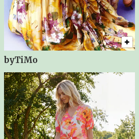
byTiMo