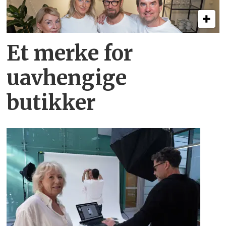
Et merke for
uavhengige
butikker