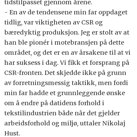
tidstilpasset gjennom årene.
- En av de tendensene min far oppdaget
tidlig, var viktigheten av CSR og
bæredyktig produksjon. Jeg er stolt av at
han ble pionér i motebransjen på dette
området, og det er en av årsakene til at vi
har suksess i dag. Vi fikk et forsprang på
CSR-fronten. Det skjedde ikke på grunn
av forretningsmessig taktikk, men fordi
min far hadde et grunnleggende ønske
om å endre på datidens forhold i
tekstilindustrien både når det gjelder
arbeidsforhold og miljø, uttaler Nikolaj
Hust.