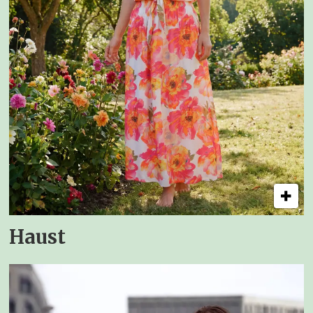
Haust