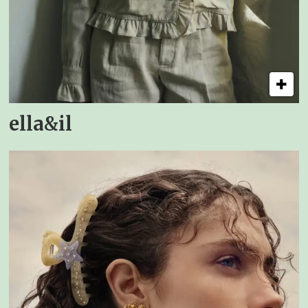
ella&il