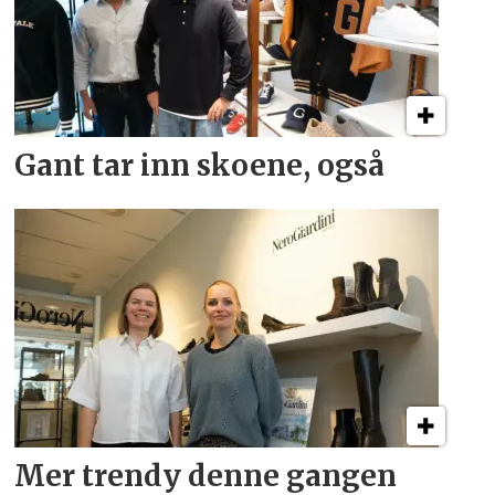
Gant tar inn skoene, også
Mer trendy denne gangen