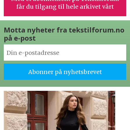
får du tilgang til hele arkivet vårt
Motta nyheter fra tekstilforum.no
på e-post