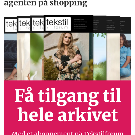
agenten på shopping
Få tilgang til
hele arkivet
Med et abonnement på Tekstilforum