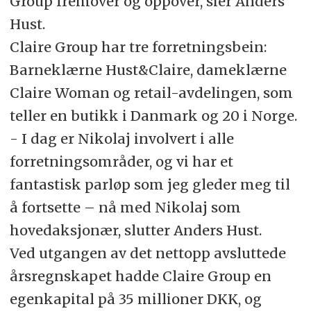
Group fremover og oppover, sier Anders
Hust.
Claire Group har tre forretningsbein:
Barneklærne Hust&Claire, dameklærne
Claire Woman og retail-avdelingen, som
teller en butikk i Danmark og 20 i Norge.
- I dag er Nikolaj involvert i alle
forretningsområder, og vi har et
fantastisk parløp som jeg gleder meg til
å fortsette – nå med Nikolaj som
hovedaksjonær, slutter Anders Hust.
Ved utgangen av det nettopp avsluttede
årsregnskapet hadde Claire Group en
egenkapital på 35 millioner DKK, og