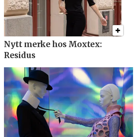
Nytt merke hos Moxtex:
Residus