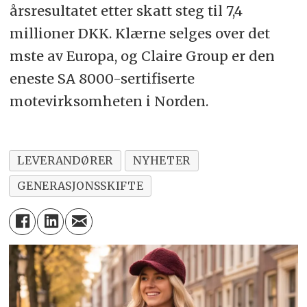
årsresultatet etter skatt steg til 7,4
millioner DKK. Klærne selges over det
mste av Europa, og Claire Group er den
eneste SA 8000-sertifiserte
motevirksomheten i Norden.
LEVERANDØRER
NYHETER
GENERASJONSSKIFTE