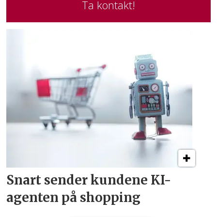
Ta kontakt!
Snart sender kundene
KI-
agenten på shopping