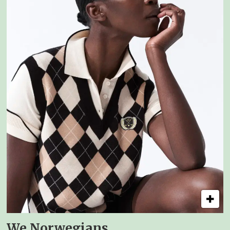
We Norwegians