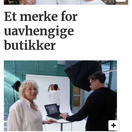
Et merke for
uavhengige
butikker