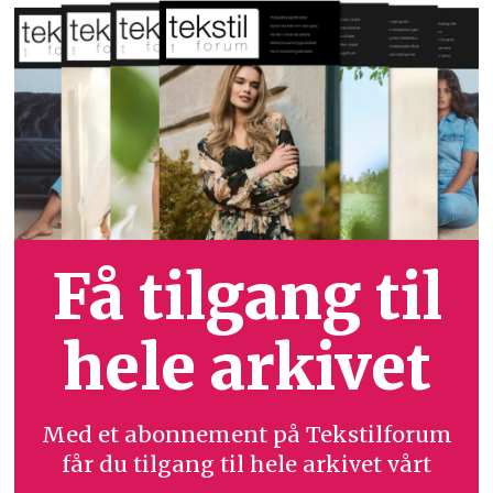
Få tilgang til
hele arkivet
Med et abonnement på Tekstilforum
får du tilgang til hele arkivet vårt