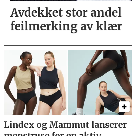
Avdekket stor andel
feil­merking av klær
Lindex og Mammut lanserer
menstruse for en aktiv