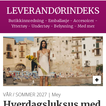
LEVERANDØRINDEKS
Butikkinnredning - Emballasje - Accesoirer -
Yttertøy - Undertøy - Belysning - Med mer
VÅR / SOMMER 2027 | Mey
Hverdagsluksus med