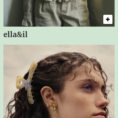
ella&il