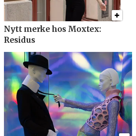
Nytt merke hos Moxtex:
Residus