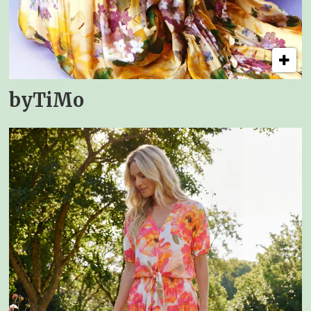
byTiMo