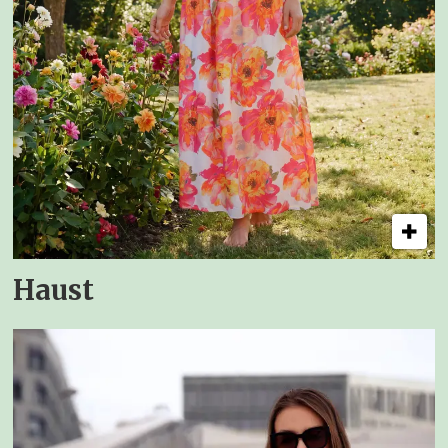
Haust