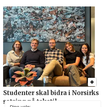
Studenter skal bidra i
Norsirks
satsing på tekstil