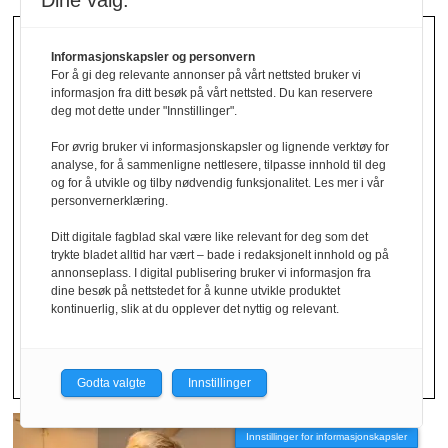
Dine valg:
Informasjonskapsler og personvern
For å gi deg relevante annonser på vårt nettsted bruker vi
informasjon fra ditt besøk på vårt nettsted. Du kan reservere
deg mot dette under "Innstillinger".
For øvrig bruker vi informasjonskapsler og lignende verktøy for
analyse, for å sammenligne nettlesere, tilpasse innhold til deg
og for å utvikle og tilby nødvendig funksjonalitet. Les mer i vår
Lojale kunder
personvernerklæring.
Ditt digitale fagblad skal være like relevant for deg som det
returnerer
trykte bladet alltid har vært – bade i redaksjonelt innhold og på
annonseplass. I digital publisering bruker vi informasjon fra
dine besøk på nettstedet for å kunne utvikle produktet
mest
kontinuerlig, slik at du opplever det nyttig og relevant.
Godta valgte
Innstillinger
Innstillinger for informasjonskapsler