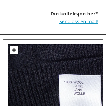
Sweden
Din kolleksjon her?
Send oss en mail!