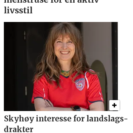
livsstil
Skyhøy interesse for
landslags­
drakter