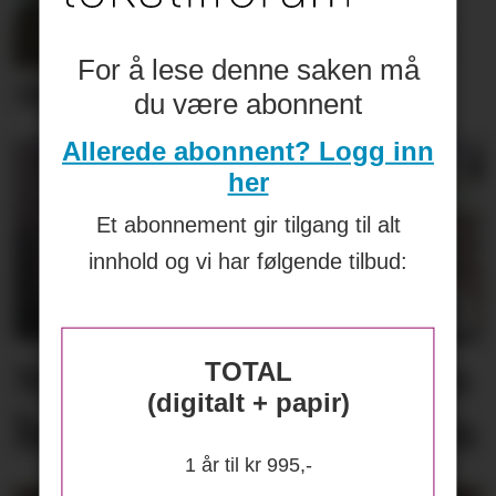
For å lese denne saken må
Mer trendy denne gangen
du være abonnent
Allerede abonnent? Logg inn
her
Et abonnement gir tilgang til alt
innhold og vi har følgende tilbud:
TOTAL
Nytt merke og nytt navn
(digitalt + papir)
hos Mission Brands
1 år til kr 995,-