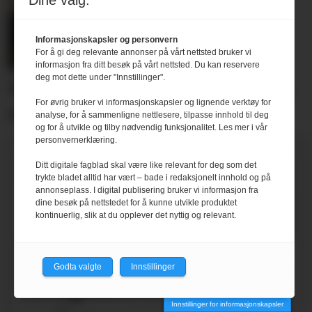
Dine valg:
Informasjonskapsler og personvern
For å gi deg relevante annonser på vårt nettsted bruker vi
informasjon fra ditt besøk på vårt nettsted. Du kan reservere
deg mot dette under "Innstillinger".
Studenter skal bidra i
Norsirks
For øvrig bruker vi informasjonskapsler og lignende verktøy for
satsing på tekstil
analyse, for å sammenligne nettlesere, tilpasse innhold til deg
og for å utvikle og tilby nødvendig funksjonalitet. Les mer i vår
personvernerklæring.
Ditt digitale fagblad skal være like relevant for deg som det
trykte bladet alltid har vært – bade i redaksjonelt innhold og på
annonseplass. I digital publisering bruker vi informasjon fra
dine besøk på nettstedet for å kunne utvikle produktet
kontinuerlig, slik at du opplever det nyttig og relevant.
Lojale kunder
Godta valgte
Innstillinger
Innstillinger for informasjonskapsler