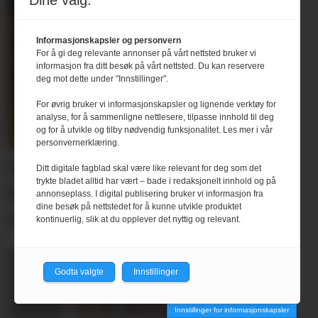
Dine valg:
Informasjonskapsler og personvern
For å gi deg relevante annonser på vårt nettsted bruker vi
informasjon fra ditt besøk på vårt nettsted. Du kan reservere
deg mot dette under "Innstillinger".
For øvrig bruker vi informasjonskapsler og lignende verktøy for
analyse, for å sammenligne nettlesere, tilpasse innhold til deg
og for å utvikle og tilby nødvendig funksjonalitet. Les mer i vår
personvernerklæring.
Ny inkubator skal hjelpe
Ditt digitale fagblad skal være like relevant for deg som det
trykte bladet alltid har vært – bade i redaksjonelt innhold og på
bedrifter
med innovasjon og
annonseplass. I digital publisering bruker vi informasjon fra
dine besøk på nettstedet for å kunne utvikle produktet
utvikling
kontinuerlig, slik at du opplever det nyttig og relevant.
Godta valgte
Innstillinger
Innstillinger for informasjonskapsler