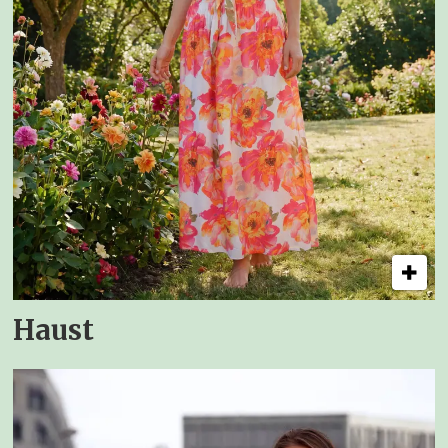
Haust