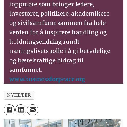
toppmøte som bringer ledere,
investorer, politikere, akademikere
og sivilsamfunn sammen fra hele
verden for å inspirere handling og
holdningsendring rundt
næringslivets rolle i å gi betydelige
og bærekraftige bidrag til
samfunnet.
www.businessforpeace.org
NYHETER