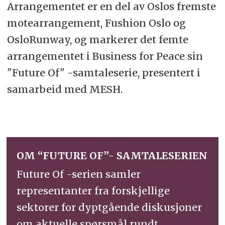
Arrangementet er en del av Oslos fremste
motearrangement, Fushion Oslo og
OsloRunway, og markerer det femte
arrangementet i Business for Peace sin
"Future Of" -samtaleserie, presentert i
samarbeid med MESH.
OM “FUTURE OF”- SAMTALESERIEN
Future Of -serien samler
representanter fra forskjellige
sektorer for dyptgående diskusjoner
om aktuelle spørsmål rundt