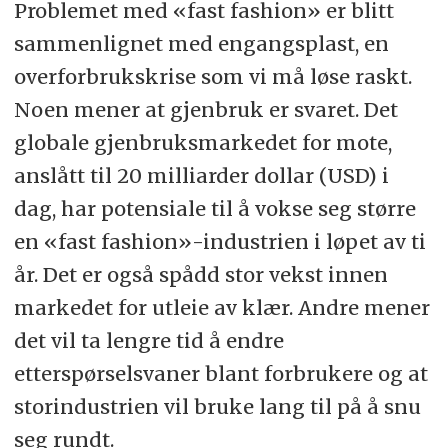
Problemet med «fast fashion» er blitt
sammenlignet med engangsplast, en
overforbrukskrise som vi må løse raskt.
Noen mener at gjenbruk er svaret. Det
globale gjenbruksmarkedet for mote,
anslått til 20 milliarder dollar (USD) i
dag, har potensiale til å vokse seg større
en «fast fashion»-industrien i løpet av ti
år. Det er også spådd stor vekst innen
markedet for utleie av klær. Andre mener
det vil ta lengre tid å endre
etterspørselsvaner blant forbrukere og at
storindustrien vil bruke lang til på å snu
seg rundt.