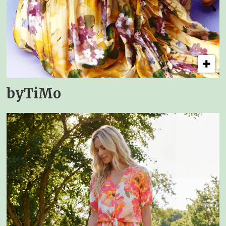
byTiMo