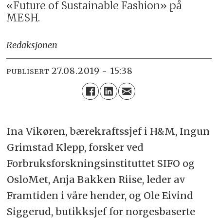
«Future of Sustainable Fashion» på
MESH.
Redaksjonen
27.08.2019 - 15:38
PUBLISERT
Ina Vikøren, bærekraftssjef i H&M, Ingun
Grimstad Klepp, forsker ved
Forbruksforskningsinstituttet SIFO og
OsloMet, Anja Bakken Riise, leder av
Framtiden i våre hender, og Ole Eivind
Siggerud, butikksjef for norgesbaserte