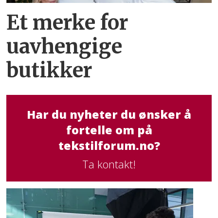
Et merke for
uavhengige
butikker
Har du nyheter du ønsker å
fortelle om på
tekstilforum.no?
Ta kontakt!