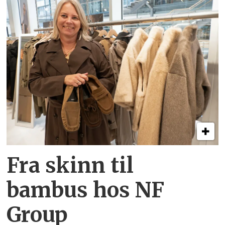
Fra skinn til
bambus hos NF
Group