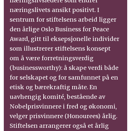
næringslivsledere som endrer
næringslivets ansikt positivt. I
sentrum for stiftelsens arbeid ligger
den årlige Oslo Business for Peace
Award, gitt til eksepsjonelle individer
som illustrerer stiftelsens konsept
om å være forretningsverdig
(businessworthy): å skape verdi både
for selskapet og for samfunnet på en
etisk og bærekraftig måte. En
uavhengig komité, bestående av
Nobelprisvinnere i fred og økonomi,
velger prisvinnere (Honourees) årlig.
Stiftelsen arrangerer også et årlig