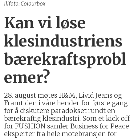
Illfoto: Colourbox
Kan vi løse
klesindustriens
bærekraftsprobl
emer?
28. august møtes H&M, Livid Jeans og
Framtiden i våre hender for første gang
for å diskutere paradokset rundt en
bærekraftig klesindustri. Som et kick off
for FUSHION samler Business for Peace
eksperter fra hele motebransjen for