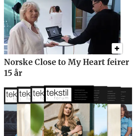
Norske Close to My Heart feirer
15 år