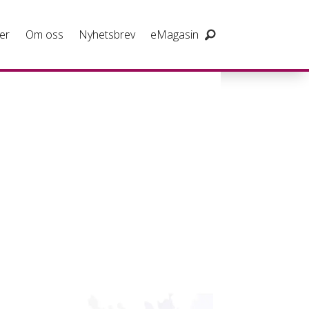
er
Om oss
Nyhetsbrev
eMagasin