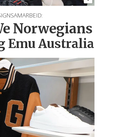
SIGNSAMARBEID:
e Norwegians
g Emu Australia