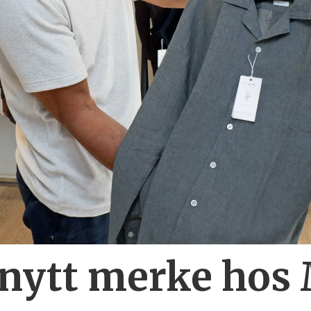
 nytt merke hos 