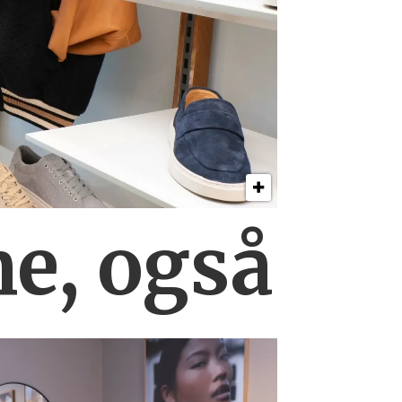
ne, også