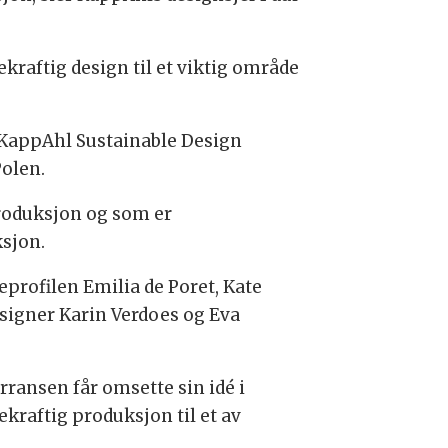
kraftig design til et viktig område
 KappAhl Sustainable Design
Polen.
roduksjon og som er
ksjon.
eprofilen Emilia de Poret, Kate
signer Karin Verdoes og Eva
rransen får omsette sin idé i
raftig produksjon til et av