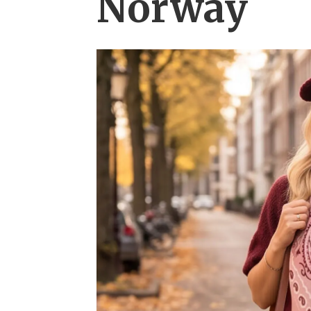
Norway