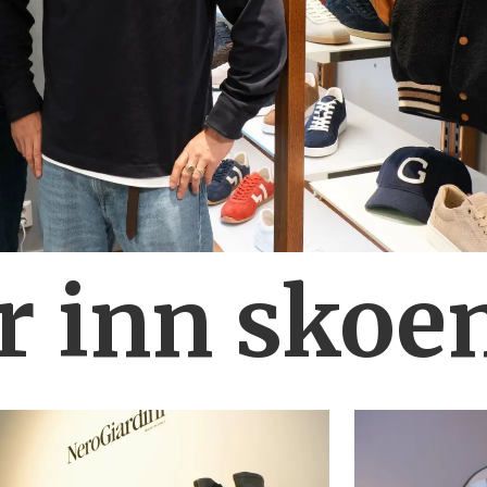
r inn skoe