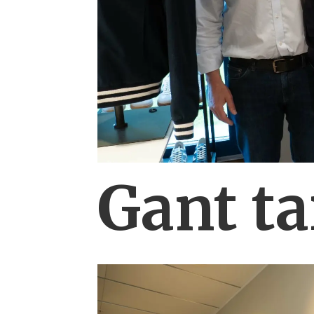
Gant ta