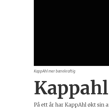
KappAhl mer bærekraftig
Kappahl
På ett år har KappAhl økt sin 