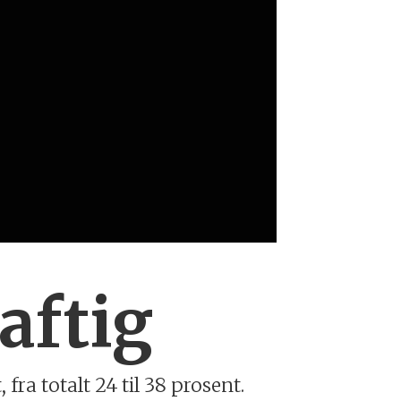
aftig
ra totalt 24 til 38 prosent.