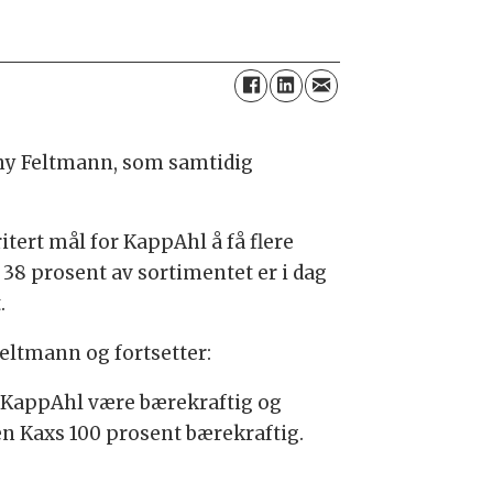
nny Feltmann, som samtidig
itert mål for KappAhl å få flere
 38 prosent av sortimentet er i dag
.
Feltmann og fortsetter:
s KappAhl være bærekraftig og
en Kaxs 100 prosent bærekraftig.