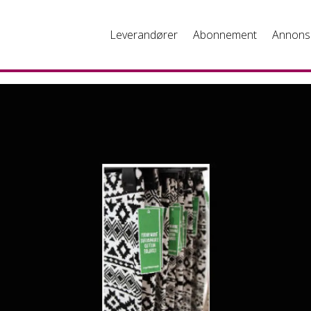
Leverandører
Abonnement
Annons