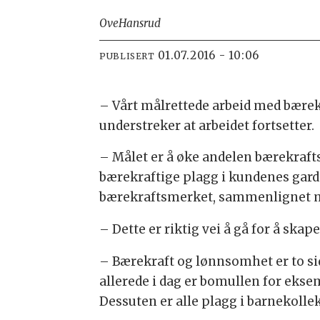
Ove
Hansrud
01.07.2016 - 10:06
PUBLISERT
– Vårt målrettede arbeid med bærek
understreker at arbeidet fortsetter.
– Målet er å øke andelen bærekraftsm
bærekraftige plagg i kundenes garde
bærekraftsmerket, sammenlignet med 
– Dette er riktig vei å gå for å ska
– Bærekraft og lønnsomhet er to si
allerede i dag er bomullen for eks
Dessuten er alle plagg i barnekoll