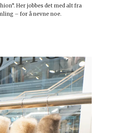
ion”. Her jobbes det med alt fra
mling – for å nevne noe.