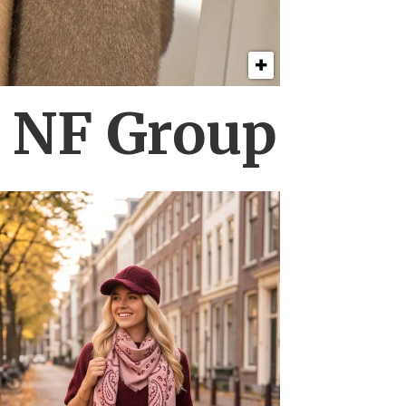
s NF Group