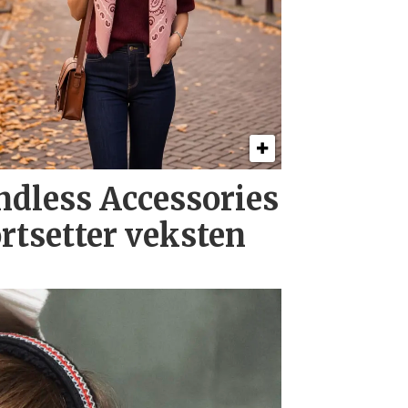
ndless Accessories
ortsetter veksten