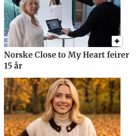
Norske Close to My Heart feirer
15 år