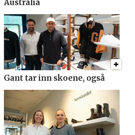
Australia
Gant tar inn skoene, også