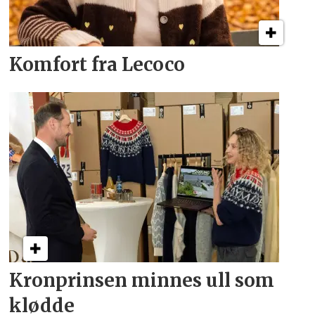
Komfort fra Lecoco
Kronprinsen minnes ull som
klødde