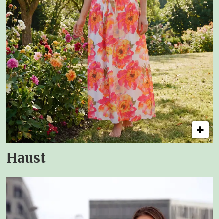
Haust