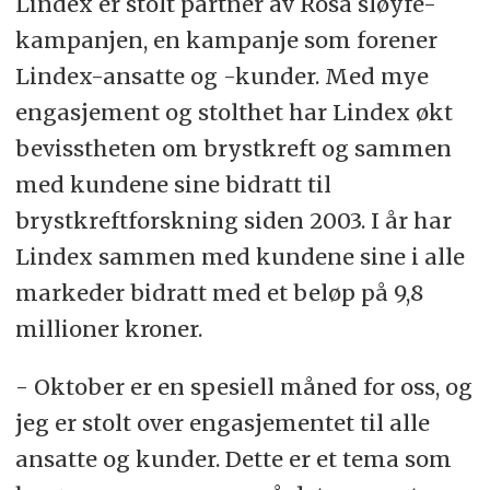
Lindex er stolt partner av Rosa sløyfe-
kampanjen, en kampanje som forener
Lindex-ansatte og -kunder. Med mye
engasjement og stolthet har Lindex økt
bevisstheten om brystkreft og sammen
med kundene sine bidratt til
brystkreftforskning siden 2003. I år har
Lindex sammen med kundene sine i alle
markeder bidratt med et beløp på 9,8
millioner kroner.
- Oktober er en spesiell måned for oss, og
jeg er stolt over engasjementet til alle
ansatte og kunder. Dette er et tema som