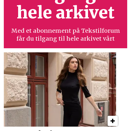
hele arkivet
Med et abonnement på Tekstilforum
får du tilgang til hele arkivet vårt