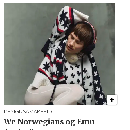
DESIGNSAMARBEID:
We Norwegians
og Emu