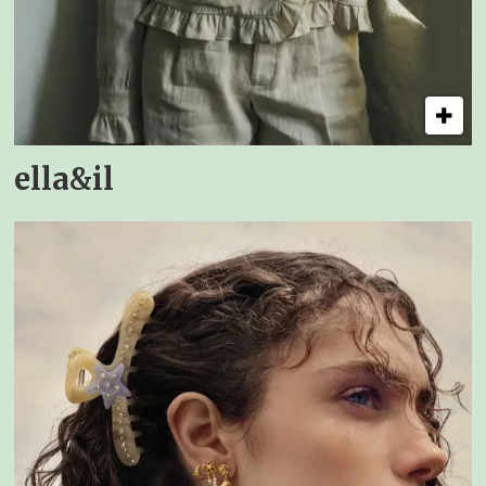
ella&il