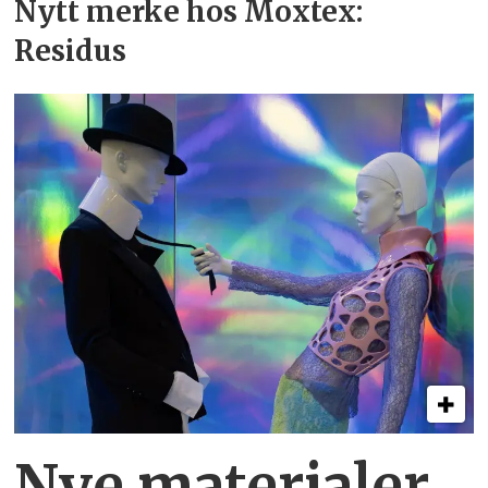
Nytt merke hos Moxtex:
Residus
Nye materialer