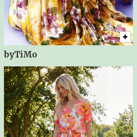
byTiMo