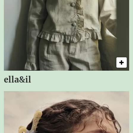
ella&il