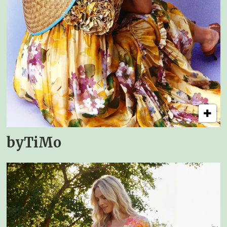
byTiMo