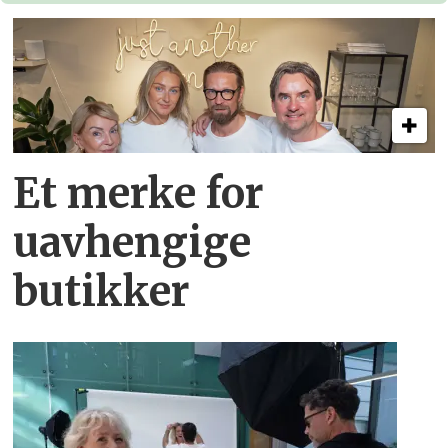
Et merke for
uavhengige
butikker