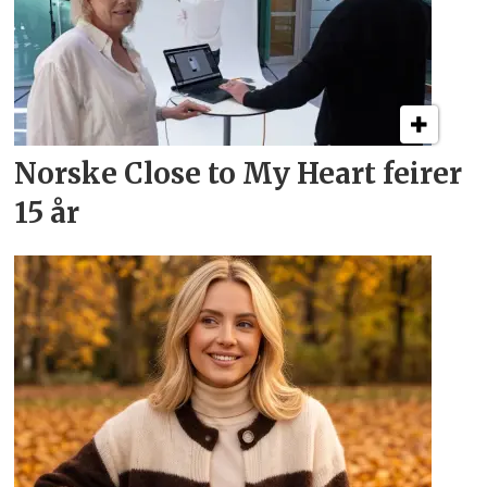
Norske Close to My Heart feirer
15 år