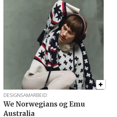
DESIGNSAMARBEID:
We Norwegians
og Emu
Australia