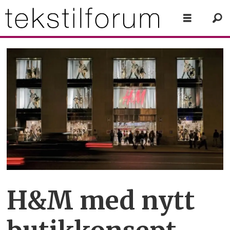
H&M med nytt