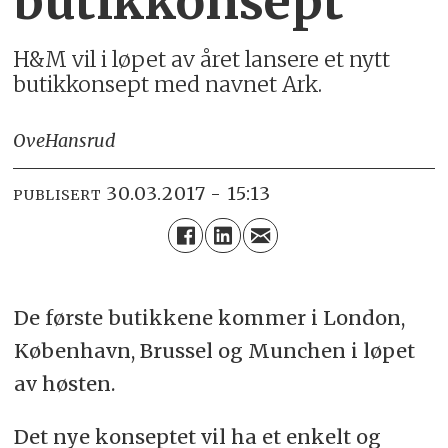
butikkonsept
H&M vil i løpet av året lansere et nytt
butikkonsept med navnet Ark.
Ove
Hansrud
30.03.2017 - 15:13
PUBLISERT
De første butikkene kommer i London,
København, Brussel og Munchen i løpet
av høsten.
Det nye konseptet vil ha et enkelt og