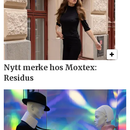
Nytt merke hos Moxtex:
Residus