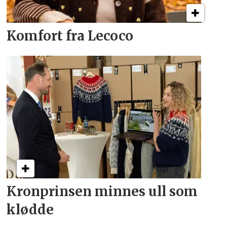
Komfort fra Lecoco
Kronprinsen minnes ull som
klødde