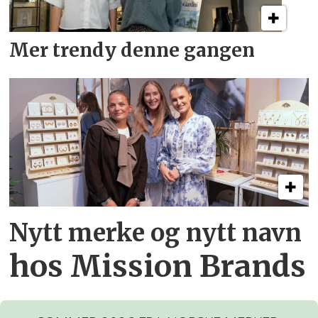
Mer trendy denne gangen
Nytt merke og nytt navn
hos Mission Brands