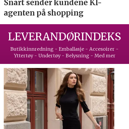
Snart sender kundene
KI-
agenten på shopping
LEVERANDØRINDEKS
Butikkinnredning - Emballasje - Accesoirer -
Yttertøy - Undertøy - Belysning - Med mer