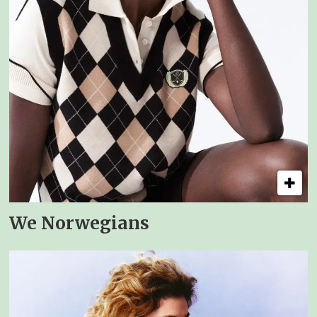
We Norwegians