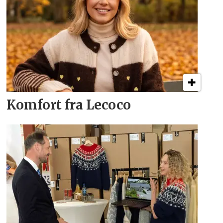
Komfort fra Lecoco