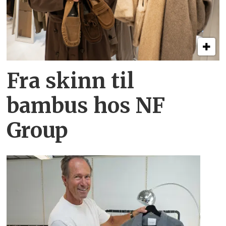
Fra skinn til
bambus hos NF
Group