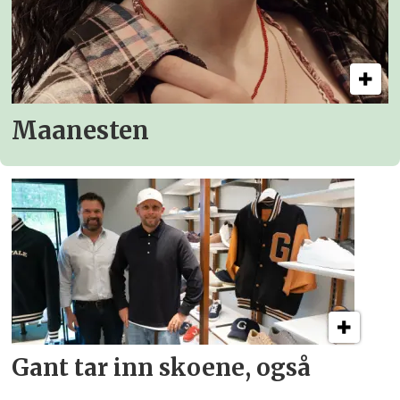
Maanesten
Gant tar inn skoene, også