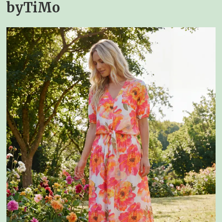
byTiMo