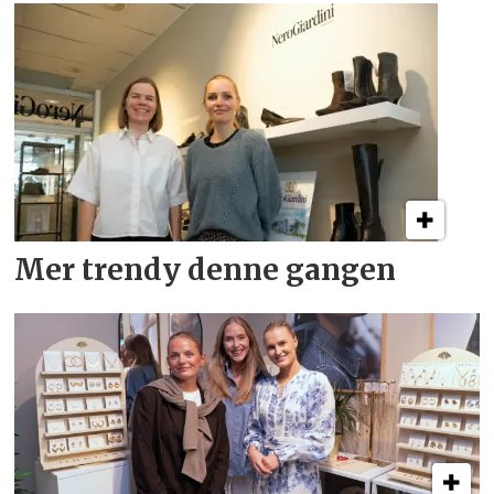
Mer trendy denne gangen