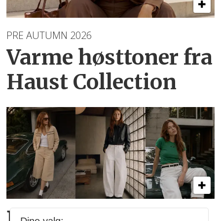
PRE AUTUMN 2026
Varme høsttoner
fra
Haust Collection
Blanche relanseres