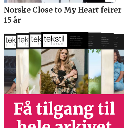
Norske Close to My Heart feirer
15 år
Få tilgang til
hele arkivet