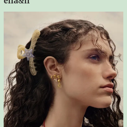
ella&il