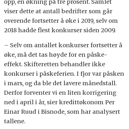
opp, en økning på tre prosent. Samlet
viser dette at antall bedrifter som går
overende fortsetter å øke i 2019, selv om
2018 hadde flest konkurser siden 2009.
– Selv om antallet konkurser fortsetter å
øke, må det tas høyde for en påske-
effekt. Skifteretten behandler ikke
konkurser i påskeferien. I fjor var påsken
i mars, og da ble det lavere månedstall.
Derfor forventer vi en liten korrigering
ned i april i år, sier kredittøkonom Per
Einar Ruud i Bisnode, som har analysert
tallene.