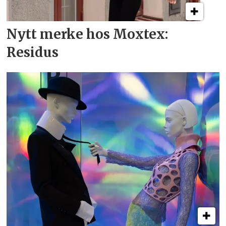
Nytt merke hos Moxtex:
Residus