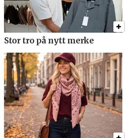
Stor tro på nytt merke