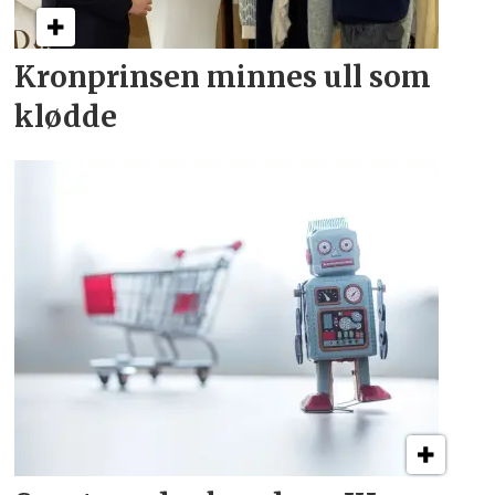
Kronprinsen minnes ull som
klødde