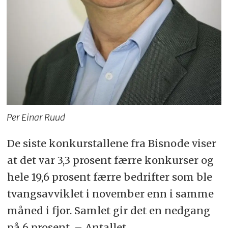
Per Einar Ruud
De siste konkurstallene fra Bisnode viser
at det var 3,3 prosent færre konkurser og
hele 19,6 prosent færre bedrifter som ble
tvangsavviklet i november enn i samme
måned i fjor. Samlet gir det en nedgang
på 6 prosent. – Antallet