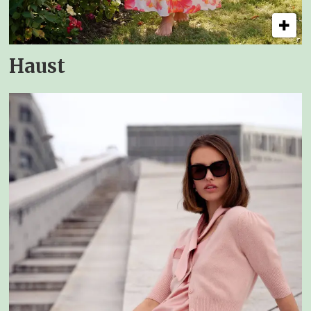
Haust