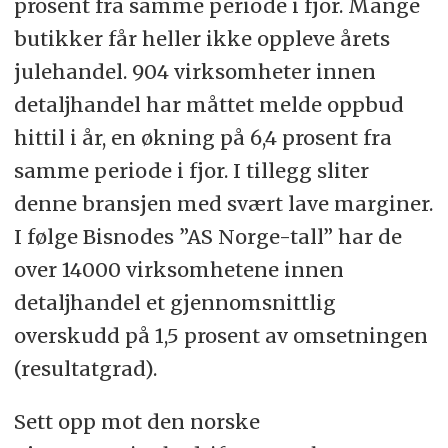
prosent fra samme periode i fjor. Mange
butikker får heller ikke oppleve årets
julehandel. 904 virksomheter innen
detaljhandel har måttet melde oppbud
hittil i år, en økning på 6,4 prosent fra
samme periode i fjor. I tillegg sliter
denne bransjen med svært lave marginer.
­I følge Bisnodes ”AS Norge-tall” har de
over 14000 virksomhetene innen
detaljhandel et gjennomsnittlig
overskudd på 1,5 prosent av omsetningen
(resultatgrad).
Sett opp mot den norske