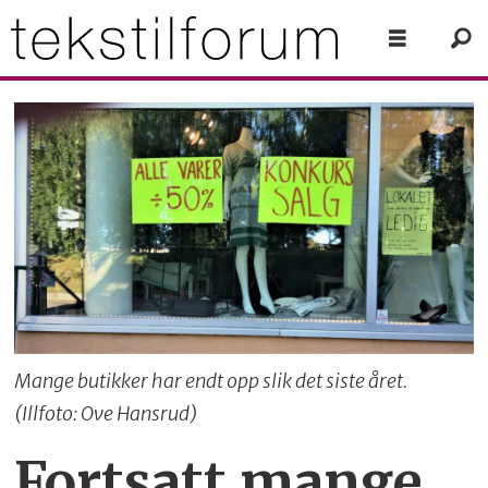
Mange butikker har endt opp slik det siste året.
(Illfoto: Ove Hansrud)
Fortsatt mange