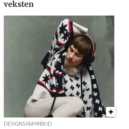
veksten
DESIGNSAMARBEID: