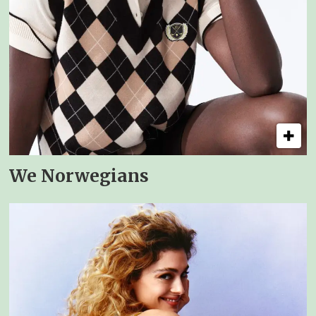
We Norwegians