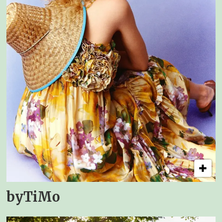
byTiMo