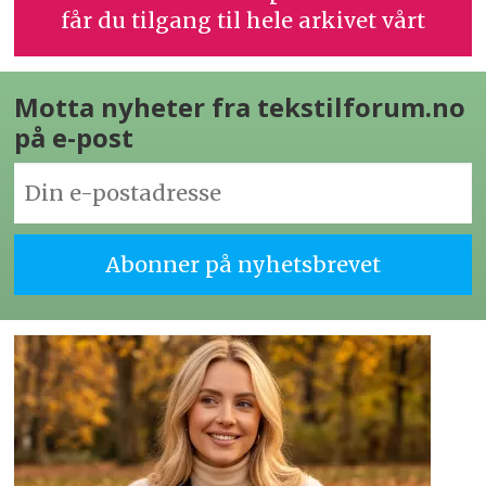
får du tilgang til hele arkivet vårt
Motta nyheter fra tekstilforum.no
på e-post