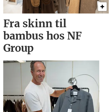
Fra skinn til
bambus hos NF
Group