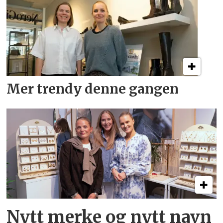
Mer trendy denne gangen
Nytt merke og nytt navn