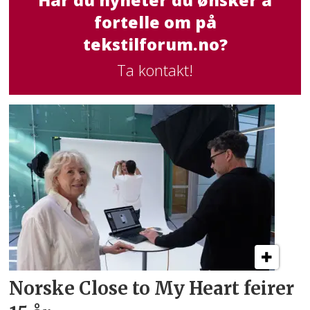
fortelle om på
tekstilforum.no?
Ta kontakt!
Norske Close to My Heart feirer