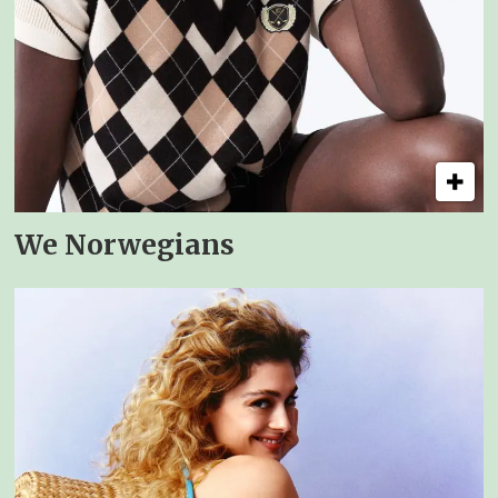
We Norwegians