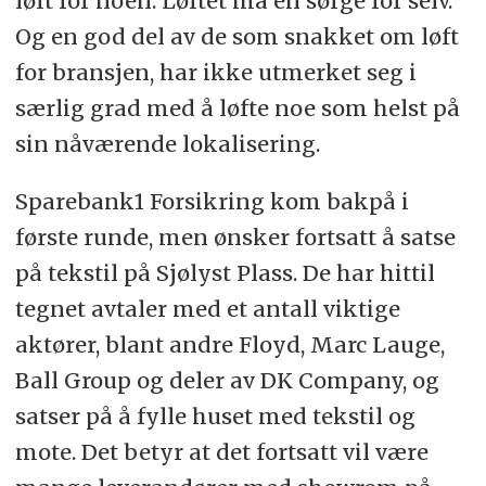
løft for noen. Løftet må en sørge for selv.
Og en god del av de som snakket om løft
for bransjen, har ikke utmerket seg i
særlig grad med å løfte noe som helst på
sin nåværende lokalisering.
Sparebank1 Forsikring kom bakpå i
første runde, men ønsker fortsatt å satse
på tekstil på Sjølyst Plass. De har hittil
tegnet avtaler med et antall viktige
aktører, blant andre Floyd, Marc Lauge,
Ball Group og deler av DK Company, og
satser på å fylle huset med tekstil og
mote. Det betyr at det fortsatt vil være