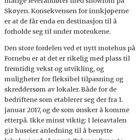
mange leverandører med showrom på
Skøyen. Konsekvensen for innkjøperne
er at de får enda en destinasjon til å
forholde seg til under moteukene.
Den store fordelen ved et nytt motehus på
Fornebu er at det er rikelig med plass til
fremtidig vekst og utvikling, og
muligheter for fleksibel tilpasning og
skreddersøm av lokaler. Både for de
bedriftene som etablerer seg der fra 1.
januar 2017, og de som ønsker å komme
etterpå. Ikke minst viktig: I leieavtalen
gir huseier anledning til å benytte