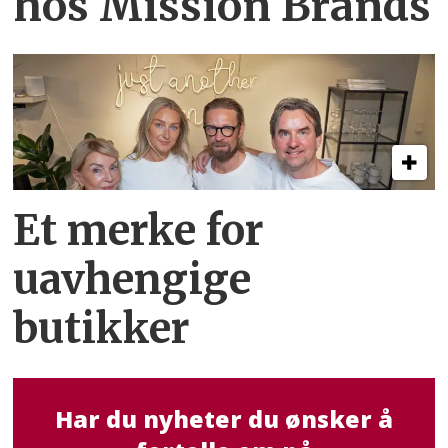
hos Mission Brands
Et merke for
uavhengige
butikker
Har du nyheter du ønsker å