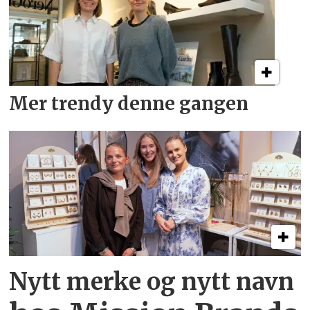
Mer trendy denne gangen
Nytt merke og nytt navn