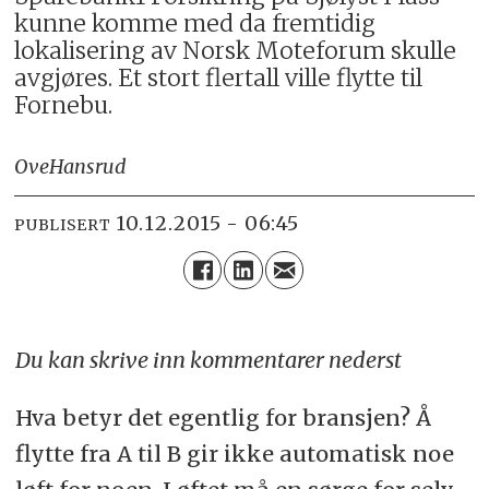
kunne komme med da fremtidig
lokalisering av Norsk Moteforum skulle
avgjøres. Et stort flertall ville flytte til
Fornebu.
Ove
Hansrud
10.12.2015 - 06:45
PUBLISERT
Du kan skrive inn kommentarer nederst
Hva betyr det egentlig for bransjen? Å
flytte fra A til B gir ikke automatisk noe