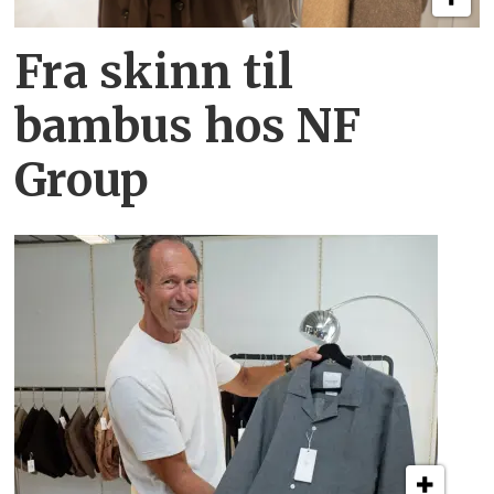
Fra skinn til
bambus hos NF
Group