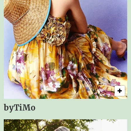
byTiMo