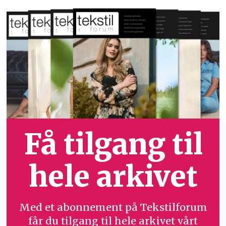
Få tilgang til
hele arkivet
Med et abonnement på Tekstilforum
får du tilgang til hele arkivet vårt