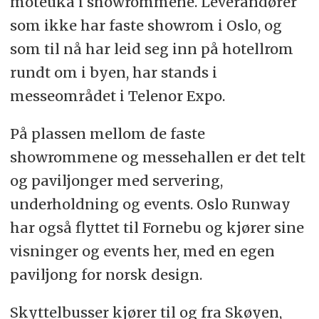
moteuka i showrommene. Leverandører
som ikke har faste showrom i Oslo, og
som til nå har leid seg inn på hotellrom
rundt om i byen, har stands i
messeområdet i Telenor Expo.
På plassen mellom de faste
showrommene og messehallen er det telt
og paviljonger med servering,
underholdning og events. Oslo Runway
har også flyttet til Fornebu og kjører sine
visninger og events her, med en egen
paviljong for norsk design.
Skyttelbusser kjører til og fra Skøyen,