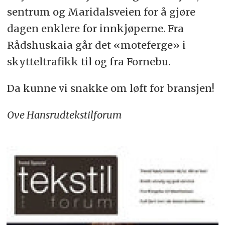
sentrum og Maridalsveien for å gjøre
dagen enklere for innkjøperne. Fra
Rådshuskaia går det «moteferge» i
skytteltrafikk til og fra Fornebu.
Da kunne vi snakke om løft for bransjen!
Ove Hansrud
tekstilforum