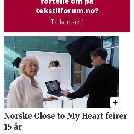
fortelle om på
tekstilforum.no?
Ta kontakt!
Norske Close to My Heart feirer
15 år