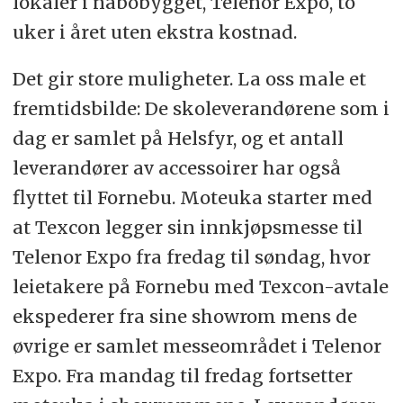
lokaler i nabobygget, Telenor Expo, to
uker i året uten ekstra kostnad.
Det gir store muligheter. La oss male et
fremtidsbilde: De skoleverandørene som i
dag er samlet på Helsfyr, og et antall
leverandører av accessoirer har også
flyttet til Fornebu. Moteuka starter med
at Texcon legger sin innkjøpsmesse til
Telenor Expo fra fredag til søndag, hvor
leietakere på Fornebu med Texcon-avtale
ekspederer fra sine showrom mens de
øvrige er samlet messeområdet i Telenor
Expo. Fra mandag til fredag fortsetter