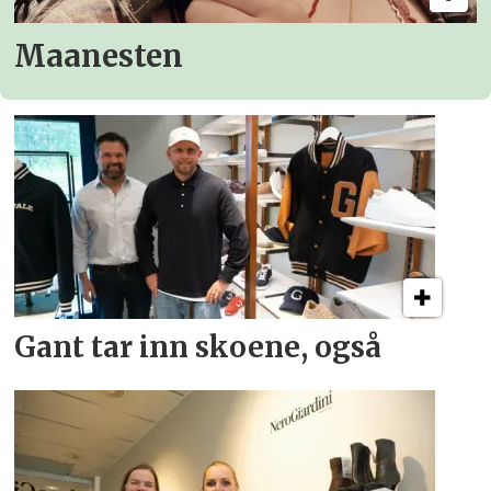
Maanesten
Gant tar inn skoene, også