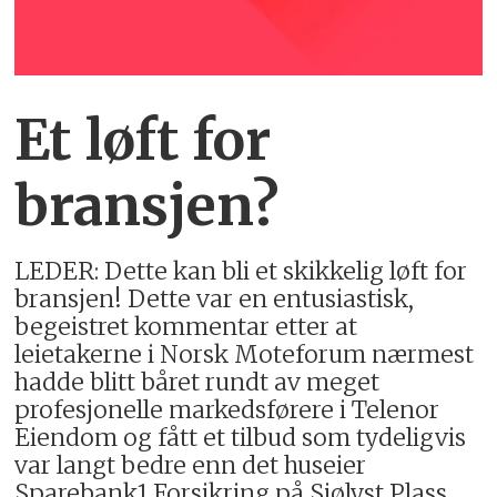
Et løft for
bransjen?
LEDER: Dette kan bli et skikkelig løft for
bransjen! Dette var en entusiastisk,
begeistret kommentar etter at
leietakerne i Norsk Moteforum nærmest
hadde blitt båret rundt av meget
profesjonelle markedsførere i Telenor
Eiendom og fått et tilbud som tydeligvis
var langt bedre enn det huseier
Sparebank1 Forsikring på Sjølyst Plass