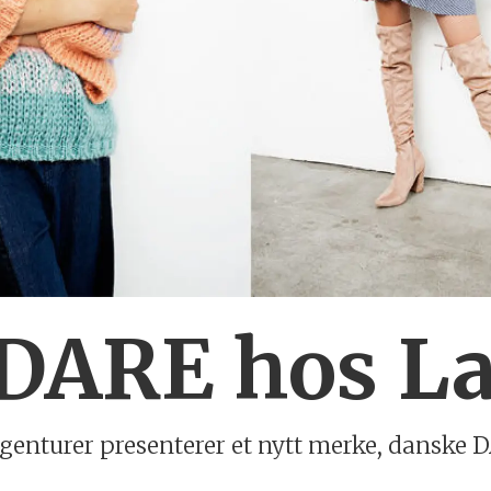
ARE hos La
 Agenturer presenterer et nytt merke, dans