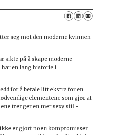
retter seg mot den moderne kvinnen
tar sikte på å skape moderne
 har en lang historie i
d for å betale litt ekstra for en
 nødvendige elementene som gjør at
olene trenger en mer sexy stil -
et ikke er gjort noen kompromisser.