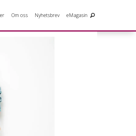
er
Om oss
Nyhetsbrev
eMagasin