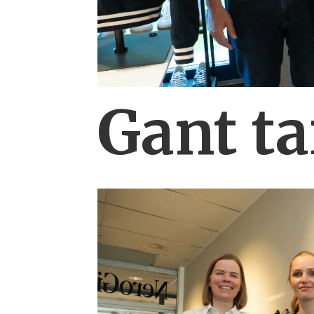
Gant ta