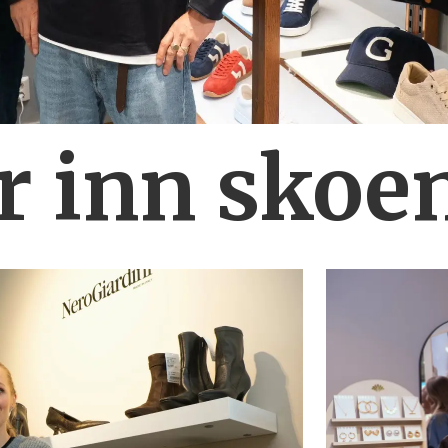
r inn skoe