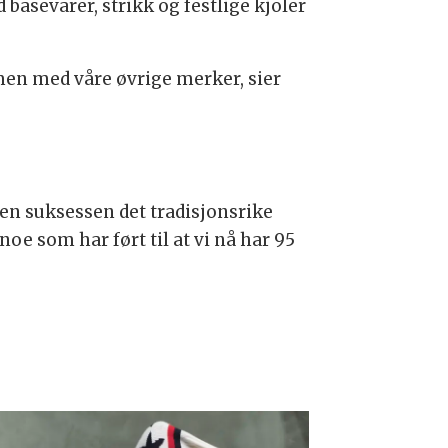
basevarer, strikk og festlige kjoler
en med våre øvrige merker, sier
 den suksessen det tradisjonsrike
oe som har ført til at vi nå har 95