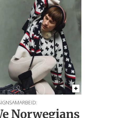
SIGNSAMARBEID:
e Norwegians