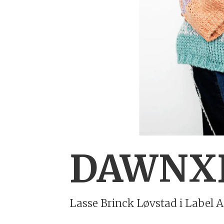
DAWNXD
Lasse Brinck Løvstad i Label