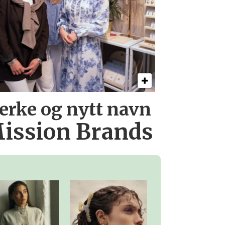
erke og nytt navn
ission Brands