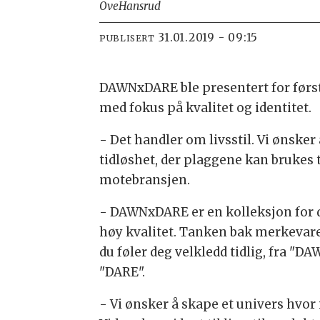
Ove
Hansrud
31.01.2019 - 09:15
PUBLISERT
DAWNxDARE ble presentert for førs
med fokus på kvalitet og identitet.
- Det handler om livsstil. Vi ønske
tidløshet, der plaggene kan brukes t
motebransjen.
- DAWNxDARE er en kolleksjon for de
høy kvalitet. Tanken bak merkevare
du føler deg velkledd tidlig, fra "D
"DARE".
- Vi ønsker å skape et univers hvor 