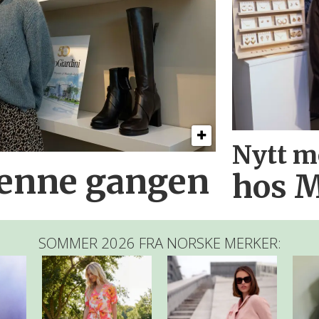
Nytt m
denne gangen
hos M
SOMMER 2026 FRA NORSKE MERKER: