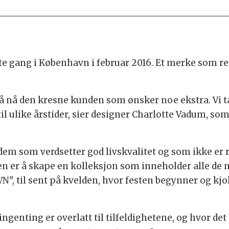
te gang i København i februar 2016. Et merke som 
r å nå den kresne kunden som ønsker noe ekstra. Vi 
il ulike årstider, sier designer Charlotte Vadum, som
m som verdsetter god livskvalitet og som ikke er red
n er å skape en kolleksjon som inneholder alle de
AWN", til sent på kvelden, hvor festen begynner og kj
ingenting er overlatt til tilfeldighetene, og hvor d