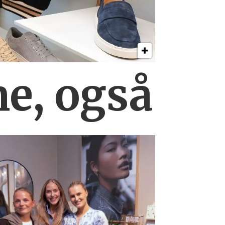
ne, også