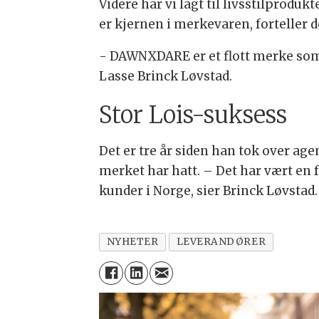
Videre har vi lagt til livsstilprod
er kjernen i merkevaren, forteller 
- DAWNXDARE er et flott merke som
Lasse Brinck Løvstad.
Stor Lois-suksess
Det er tre år siden han tok over age
merket har hatt. – Det har vært en f
kunder i Norge, sier Brinck Løvstad.
NYHETER
LEVERANDØRER