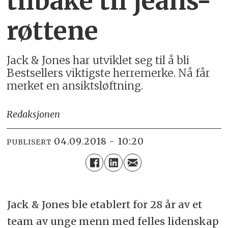
tilbake til jeans-
røttene
Jack & Jones har utviklet seg til å bli
Bestsellers viktigste herremerke. Nå får
merket en ansiktsløftning.
Redaksjonen
04.09.2018 - 10:20
PUBLISERT
Jack & Jones ble etablert for 28 år av et
team av unge menn med felles lidenskap