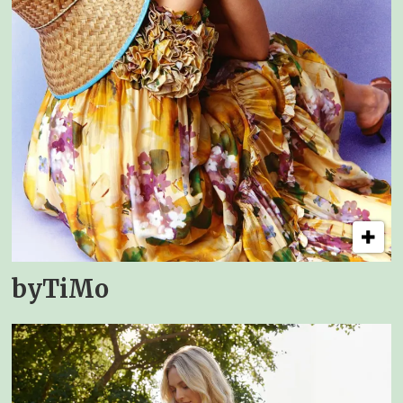
byTiMo