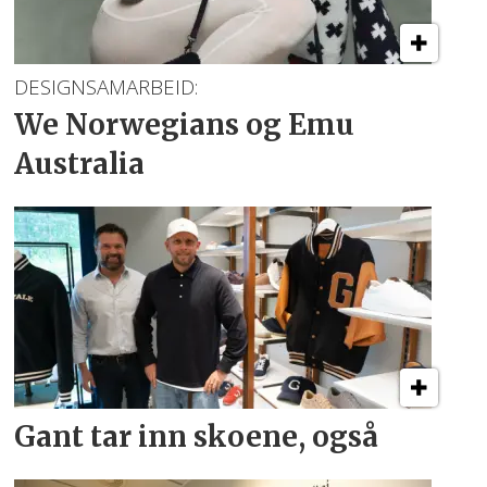
DESIGNSAMARBEID:
We Norwegians
og Emu
Australia
Gant tar inn skoene, også