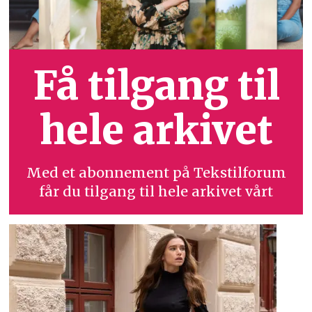
Få tilgang til
hele arkivet
Med et abonnement på Tekstilforum
får du tilgang til hele arkivet vårt