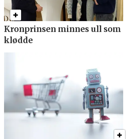
Kronprinsen minnes ull som
klødde