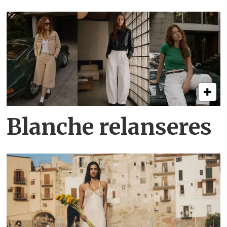
Blanche relanseres