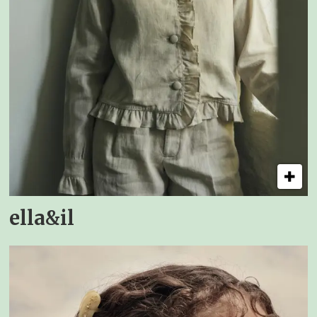
ella&il