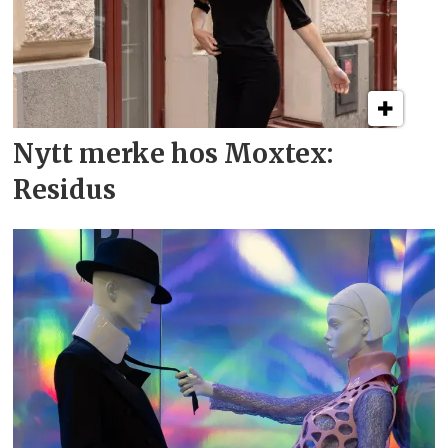
Nytt merke hos Moxtex:
Residus