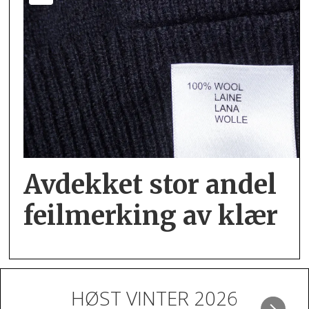
Avdekket stor andel
feil­merking av klær
HØST VINTER 2026