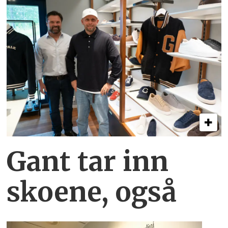
Gant tar inn
skoene, også