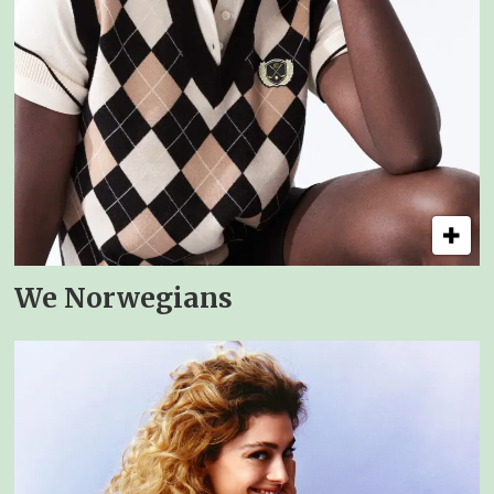
We Norwegians