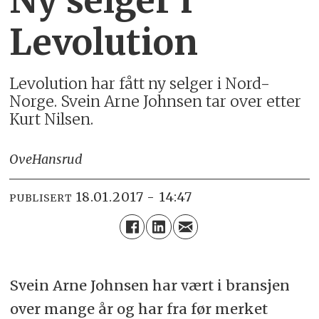
Ny selger i
Levolution
Levolution har fått ny selger i Nord-
Norge. Svein Arne Johnsen tar over etter
Kurt Nilsen.
Ove
Hansrud
18.01.2017 - 14:47
PUBLISERT
Svein Arne Johnsen har vært i bransjen
over mange år og har fra før merket