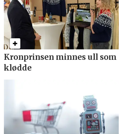
Kronprinsen minnes ull som
klødde