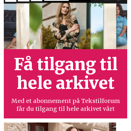
Få tilgang til
hele arkivet
Med et abonnement på Tekstilforum
får du tilgang til hele arkivet vårt