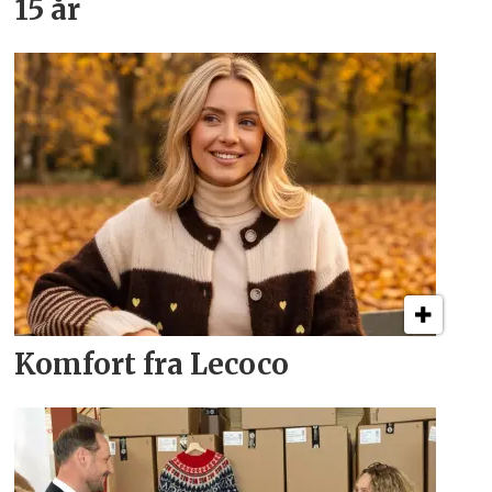
15 år
Komfort fra Lecoco