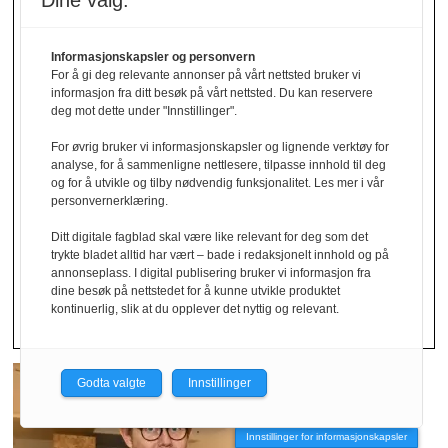
Dine valg:
Informasjonskapsler og personvern
For å gi deg relevante annonser på vårt nettsted bruker vi
informasjon fra ditt besøk på vårt nettsted. Du kan reservere
deg mot dette under "Innstillinger".
Lojale kunder
For øvrig bruker vi informasjonskapsler og lignende verktøy for
analyse, for å sammenligne nettlesere, tilpasse innhold til deg
og for å utvikle og tilby nødvendig funksjonalitet. Les mer i vår
returnerer
personvernerklæring.
Ditt digitale fagblad skal være like relevant for deg som det
trykte bladet alltid har vært – bade i redaksjonelt innhold og på
mest
annonseplass. I digital publisering bruker vi informasjon fra
dine besøk på nettstedet for å kunne utvikle produktet
kontinuerlig, slik at du opplever det nyttig og relevant.
Godta valgte
Innstillinger
Innstillinger for informasjonskapsler