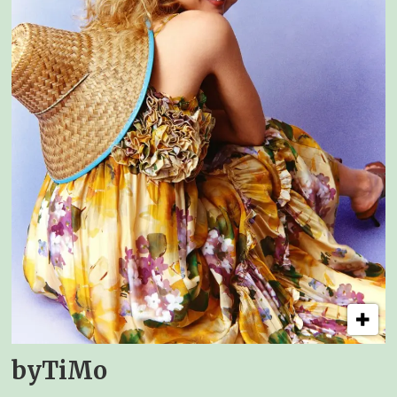
byTiMo