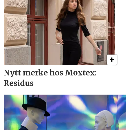
Nytt merke hos Moxtex:
Residus