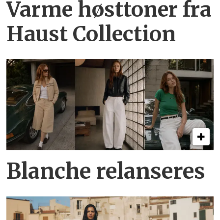
Varme høsttoner
fra
Haust Collection
Blanche relanseres