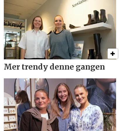
Mer trendy denne gangen