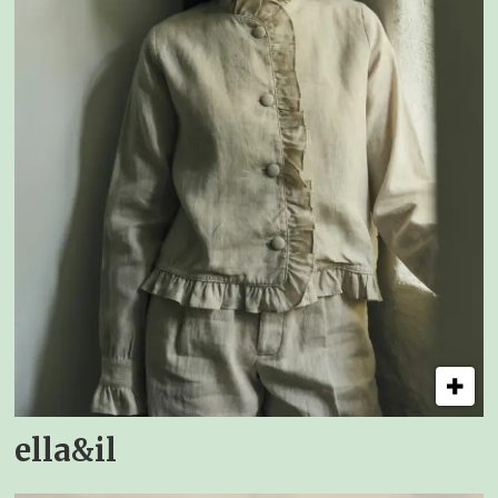
ella&il