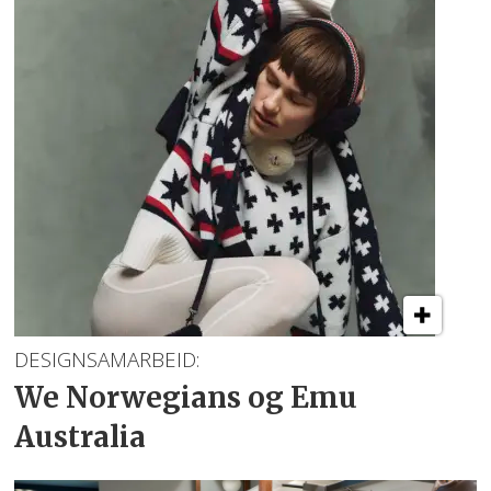
DESIGNSAMARBEID:
We Norwegians
og Emu
Australia