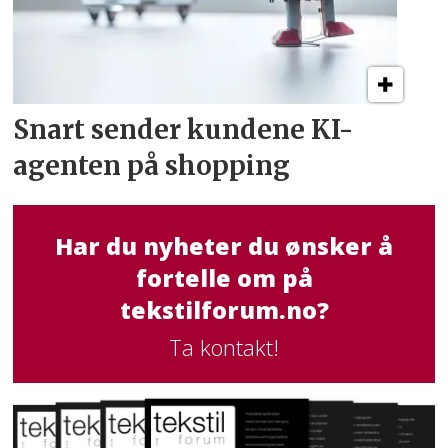
Snart sender kundene
KI-
agenten på shopping
Har du nyheter du ønsker å
fortelle om på
tekstilforum.no?
Ta kontakt!