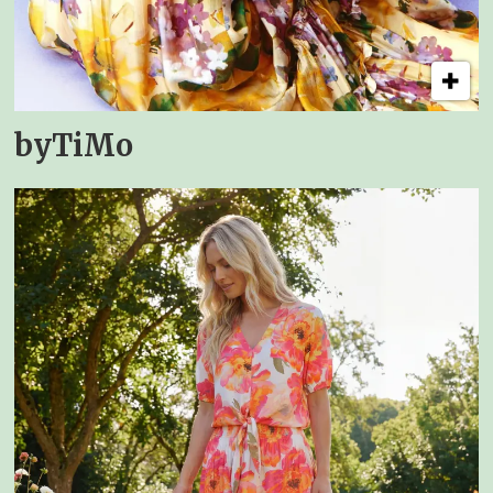
byTiMo