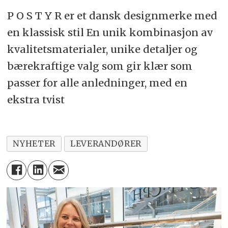
P O S T Y R er et dansk designmerke med
en klassisk stil En unik kombinasjon av
kvalitetsmaterialer, unike detaljer og
bærekraftige valg som gir klær som
passer for alle anledninger, med en
ekstra tvist
NYHETER
LEVERANDØRER