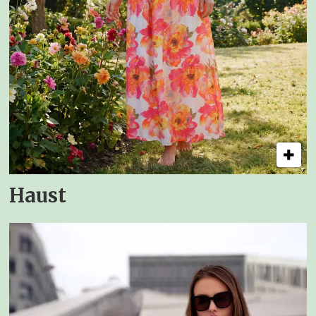
Haust