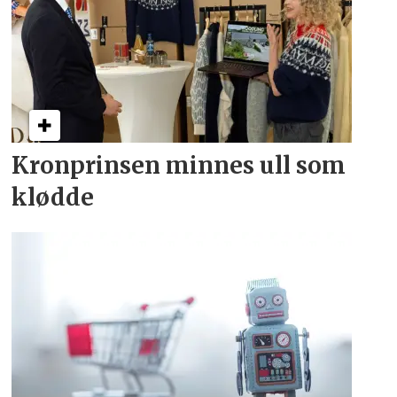
Kronprinsen minnes ull som
klødde