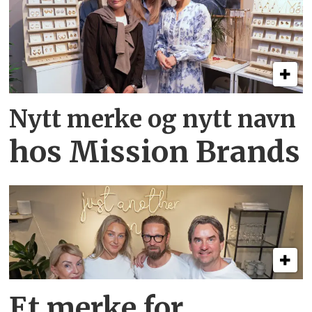
Nytt merke og nytt navn
hos Mission Brands
Et merke for