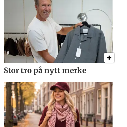
Stor tro på nytt merke