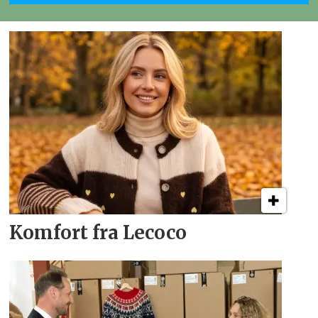
Komfort fra Lecoco