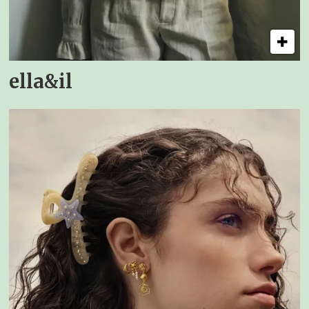
ella&il