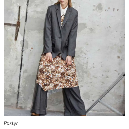
Postyr