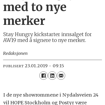
med to nye
merker
Stay Hungry kickstarter innsalget for
AW19 med å signere to nye merker.
Redaksjonen
23.01.2019 - 09:15
PUBLISERT
I de nye showrommene i Nydalsveien 24
vil HOPE Stockholm og Postyr være