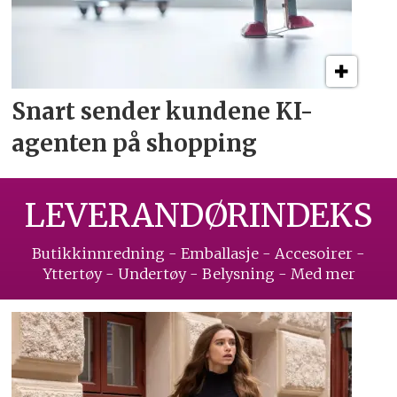
Snart sender kundene
KI-
agenten på shopping
LEVERANDØRINDEKS
Butikkinnredning - Emballasje - Accesoirer -
Yttertøy - Undertøy - Belysning - Med mer