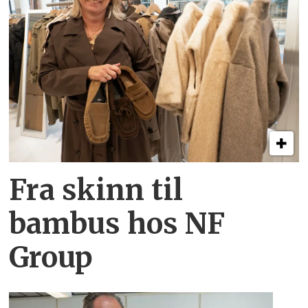
Fra skinn til
bambus hos NF
Group