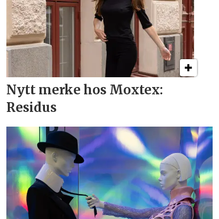
Nytt merke hos Moxtex:
Residus