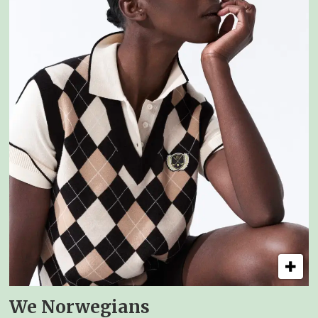
We Norwegians