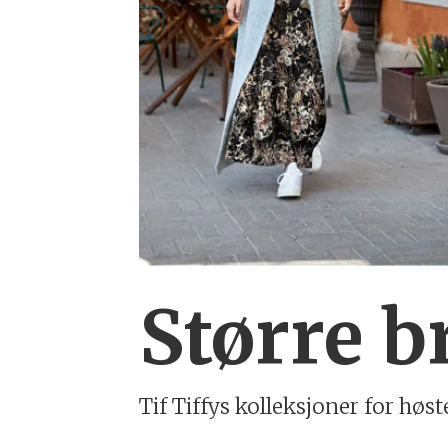
Større b
Tif Tiffys kolleksjoner for hø