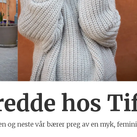
redde hos Tif
sten og neste vår bærer preg av en myk, femin