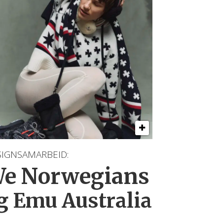
SIGNSAMARBEID:
e Norwegians
g Emu Australia