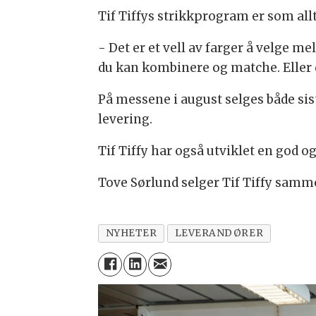
Tif Tiffys strikkprogram er som allt
- Det er et vell av farger å velge m
du kan kombinere og matche. Eller d
På messene i august selges både sis
levering.
Tif Tiffy har også utviklet en god o
Tove Sørlund selger Tif Tiffy sam
NYHETER
LEVERANDØRER