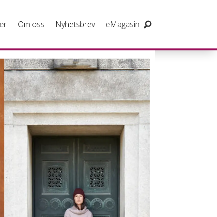
er
Om oss
Nyhetsbrev
eMagasin