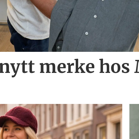
 nytt merke hos 