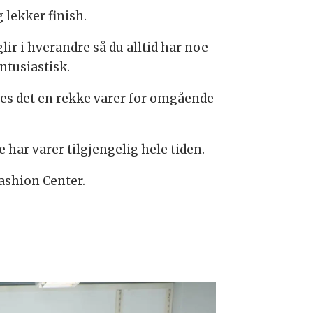
 lekker finish.
lir i hverandre så du alltid har noe
ntusiastisk.
nnes det en rekke varer for omgående
 har varer tilgjengelig hele tiden.
ashion Center.