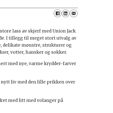
store lass av skjerf med Union Jack
. I tillegg til meget stort utvalg av
, delikate mønstre, strukturer og
uer, votter, hansker og sokker.
nert med nye, varme krydder-farver
 nytt liv med den lille prikken over
dret med litt med volanger på