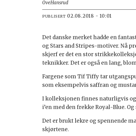
Ove
Hansrud
02.08.2018 - 10:01
PUBLISERT
Det danske merket hadde en fantasti
og Stars and Stripes-motiver. Nå pre
skjerf er det en stor strikkekollek
teknikker. Det er også en lang, blo
Fargene som Tif Tiffy tar utgangsp
som eksempelvis saffran og mustar
I kolleksjonen finnes naturligvis og
i’en med den frekke Royal-Blue. Og
Det er brukt lekre og spennende ma
skjørtene.