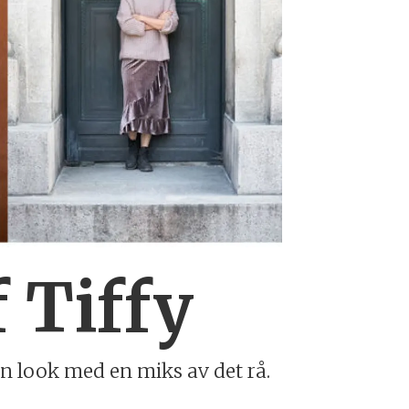
 Tiffy
in look med en miks av det rå.