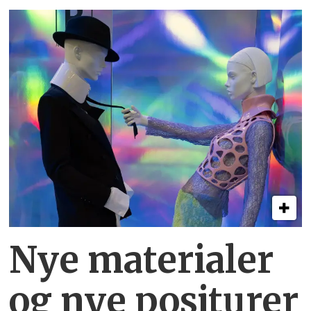
Nye materialer
og nye positurer