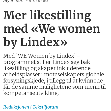
Myanmar.
Foto: Lindex
Mer likestilling
med «We women
by Lindex»
Med ’WE Women by Lindex’ -
programmet stiller Lindex seg bak
likestilling og skaper inkluderende
arbeidsplasser i moteselskapets globale
forsyningskjede, i tillegg til at kvinnene
får de samme mulighetene som menn til
kompetanseutvikling.
Redaksjonen
i Tekstilforum