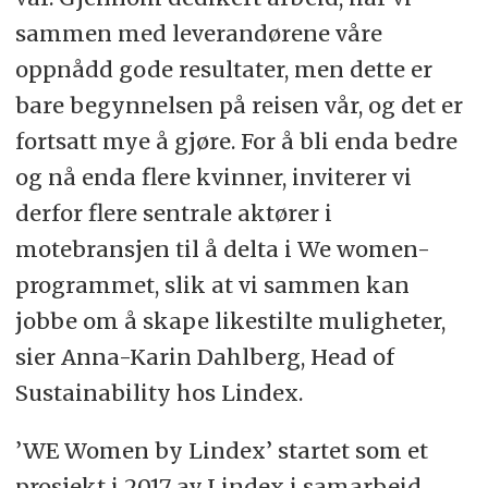
sammen med leverandørene våre
oppnådd gode resultater, men dette er
bare begynnelsen på reisen vår, og det er
fortsatt mye å gjøre. For å bli enda bedre
og nå enda flere kvinner, inviterer vi
derfor flere sentrale aktører i
motebransjen til å delta i We women-
programmet, slik at vi sammen kan
jobbe om å skape likestilte muligheter,
sier Anna-Karin Dahlberg, Head of
Sustainability hos Lindex.
’WE Women by Lindex’ startet som et
prosjekt i 2017 av Lindex i samarbeid