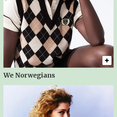
We Norwegians