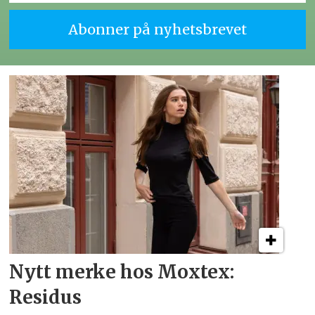
Nytt merke hos Moxtex:
Residus