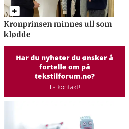
Kronprinsen minnes ull som
klødde
Har du nyheter du ønsker å
fortelle om på
tekstilforum.no?
Ta kontakt!