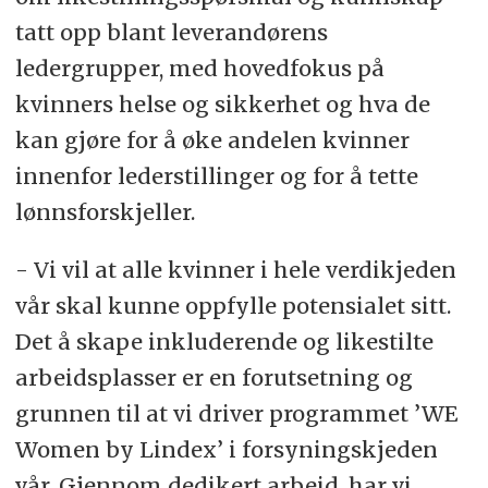
tatt opp blant leverandørens
ledergrupper, med hovedfokus på
kvinners helse og sikkerhet og hva de
kan gjøre for å øke andelen kvinner
innenfor lederstillinger og for å tette
lønnsforskjeller.
- Vi vil at alle kvinner i hele verdikjeden
vår skal kunne oppfylle potensialet sitt.
Det å skape inkluderende og likestilte
arbeidsplasser er en forutsetning og
grunnen til at vi driver programmet ’WE
Women by Lindex’ i forsyningskjeden
vår. Gjennom dedikert arbeid, har vi