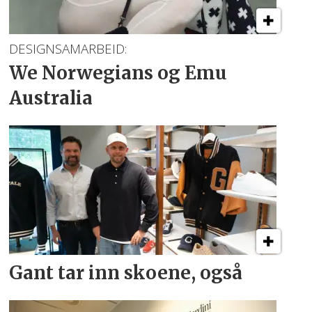
DESIGNSAMARBEID:
We Norwegians
og Emu
Australia
Gant tar inn skoene, også