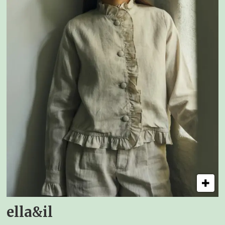
ella&il