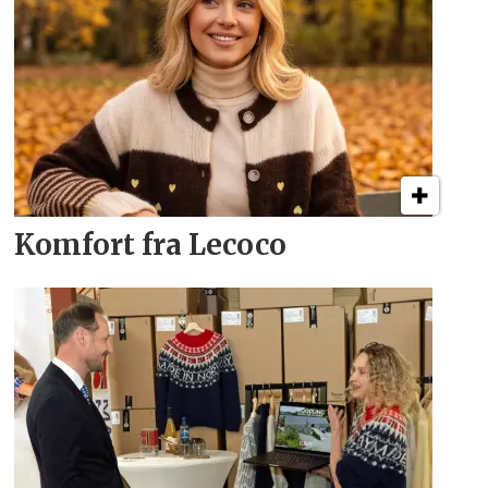
Komfort fra Lecoco