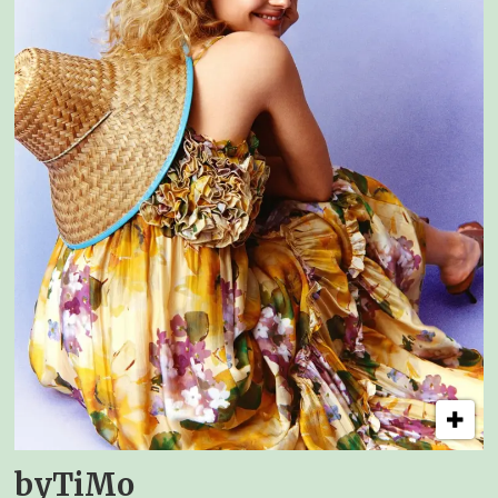
byTiMo