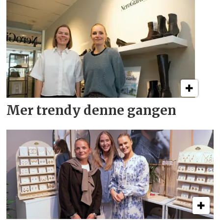
Mer trendy denne gangen