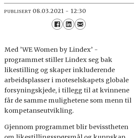
08.03.2021 - 12:30
PUBLISERT
Med ’WE Women by Lindex’ -
programmet stiller Lindex seg bak
likestilling og skaper inkluderende
arbeidsplasser i moteselskapets globale
forsyningskjede, i tillegg til at kvinnene
får de samme mulighetene som menn til
kompetanseutvikling.
Gjennom programmet blir bevisstheten
om likestillingsspørsmål og kunnskap