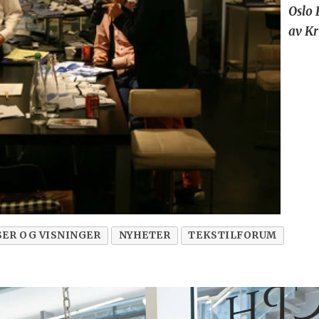
Oslo 
av Kr
ER OG VISNINGER
NYHETER
TEKSTILFORUM