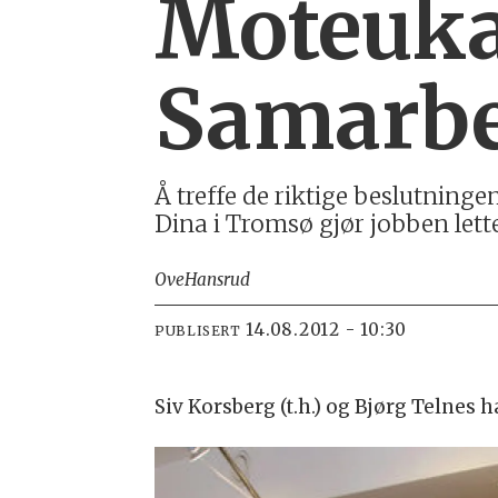
Moteuka
Samarbe
Å treffe de riktige beslutninge
Dina i Tromsø gjør jobben let
Ove
Hansrud
14.08.2012 - 10:30
PUBLISERT
Siv Korsberg (t.h.) og Bjørg Telnes 