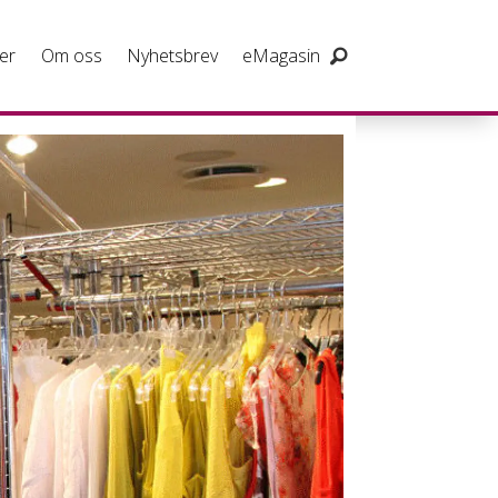
er
Om oss
Nyhetsbrev
eMagasin