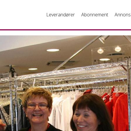
Leverandører
Abonnement
Annons