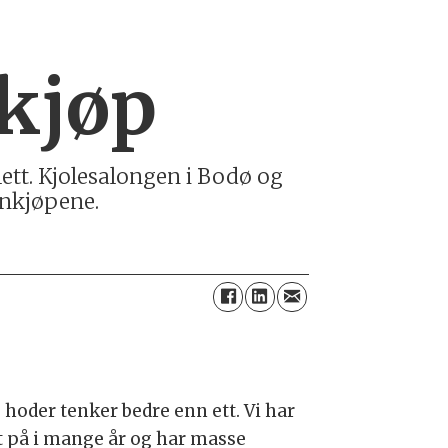
kjøp
lett. Kjolesalongen i Bodø og
nnkjøpene.
 hoder tenker bedre enn ett. Vi har
t på i mange år og har masse