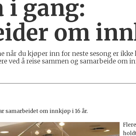
 i gang:
ider om inn
ne når du kjøper inn for neste sesong er ikke 
tere ved å reise sammen og samarbeide om i
har samarbeidet om innkjøp i 16 år.
Flere
hold