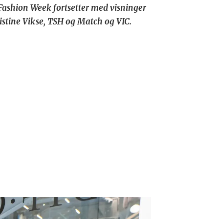
Fashion Week fortsetter med visninger
istine Vikse, TSH og Match og VIC.