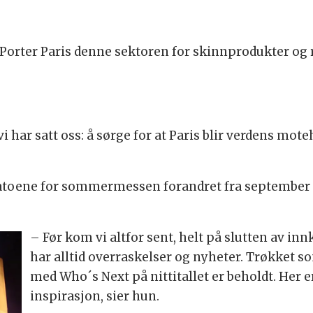
Porter Paris denne sektoren for skinnprodukter og re
vi har satt oss: å sørge for at Paris blir verdens mot
datoene for sommermessen forandret fra september t
:
– Før kom vi altfor sent, helt på slutten av inn
har alltid overraskelser og nyheter. Trøkket s
med Who´s Next på nittitallet er beholdt. Her e
inspirasjon, sier hun.