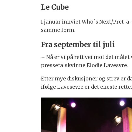
Le Cube
I januar innviet Who`s Next/Pret-a-
samme form.
Fra september til juli
– Nå er vi på rett vei mot det målet 
pressetalskvinne Elodie Lavesvre.
Etter mye diskusjoner og strev er 
ifølge Lavesevre er det eneste rette