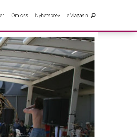
er
Om oss
Nyhetsbrev
eMagasin