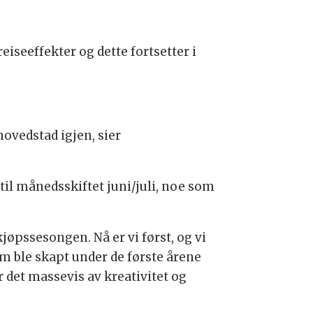
iseeffekter og dette fortsetter i
ehovedstad igjen, sier
il månedsskiftet juni/juli, noe som
kjøpssesongen. Nå er vi først, og vi
om ble skapt under de første årene
r det massevis av kreativitet og