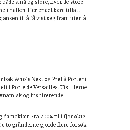
 både små og store, hvor de store
 i hallen. Her er det bare tillatt
jansen til å få vist seg fram uten å
 bak Who´s Next og Pret à Porter i
elt i Porte de Versailles. Utstillerne
 dynamisk og inspirerende
g dameklær. Fra 2004 til i fjor økte
De to gründerne gjorde flere forsøk