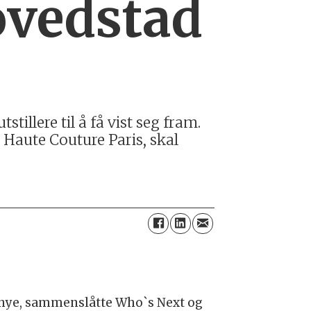
ovedstad
illere til å få vist seg fram.
Haute Couture Paris, skal
nye, sammenslåtte Who`s Next og