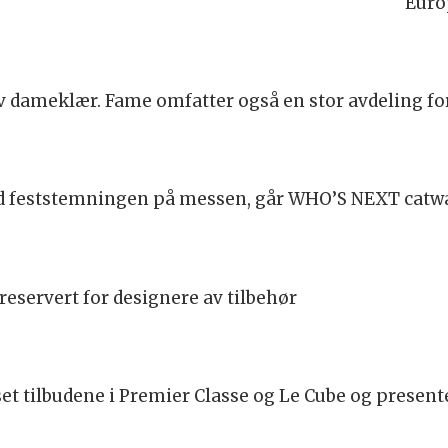
Euro
v dameklær. Fame omfatter også en stor avdeling fo
d feststemningen på messen, går WHO’S NEXT catwal
reservert for designere av tilbehør
et tilbudene i Premier Classe og Le Cube og present