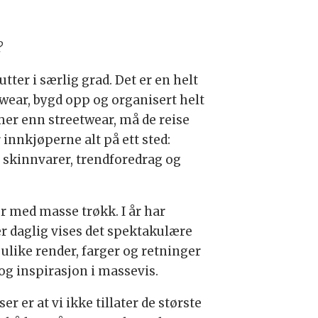
?
tter i særlig grad. Det er en helt
twear, bygd opp og organisert helt
er enn streetwear, må de reise
r innkjøperne alt på ett sted:
, skinnvarer, trendforedrag og
er med masse trøkk. I år har
 daglig vises det spektakulære
ulike render, farger og retninger
og inspirasjon i massevis.
 er at vi ikke tillater de største