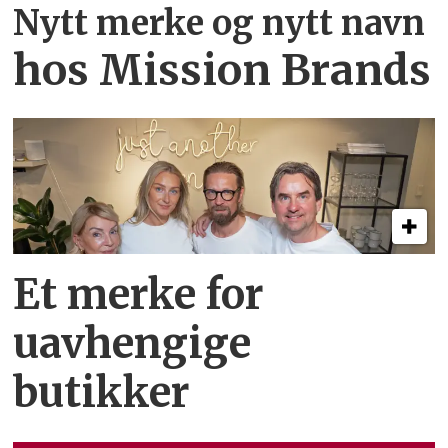
Nytt merke og nytt navn
hos Mission Brands
Et merke for
uavhengige
butikker