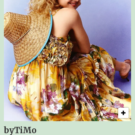
byTiMo