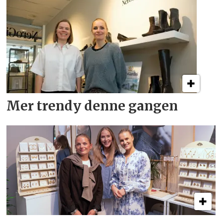
Mer trendy denne gangen