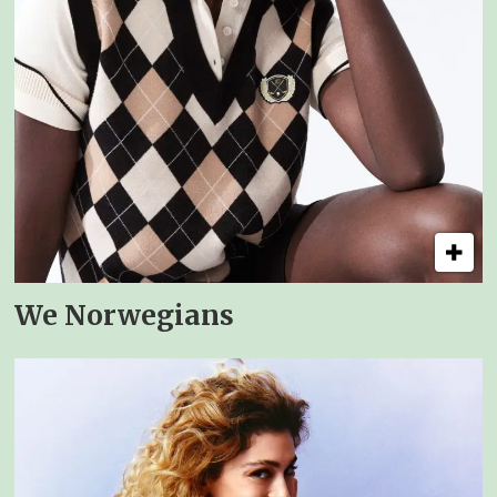
We Norwegians