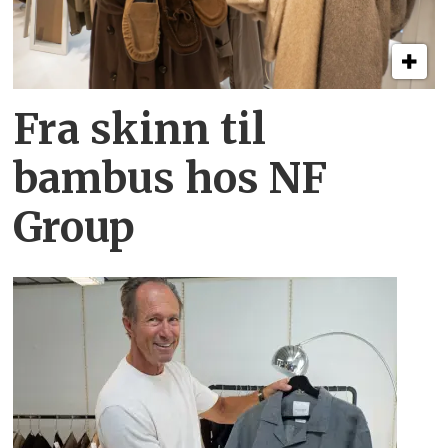
Fra skinn til
bambus hos NF
Group