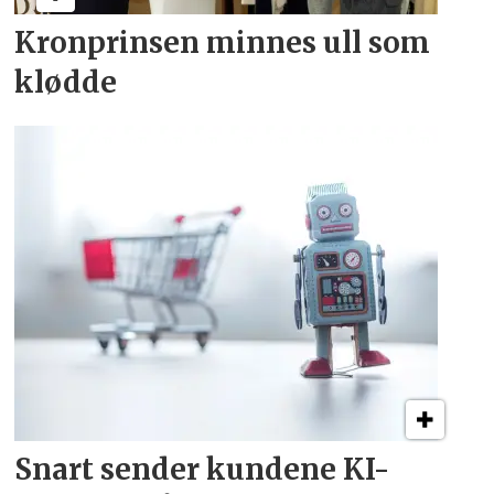
Kronprinsen minnes ull som
klødde
Snart sender kundene
KI-