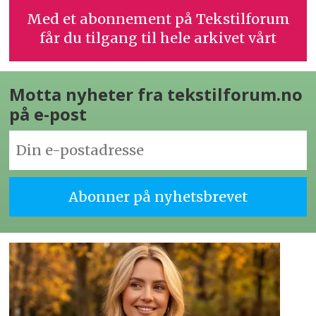
Med et abonnement på Tekstilforum
får du tilgang til hele arkivet vårt
Motta nyheter fra tekstilforum.no
på e-post