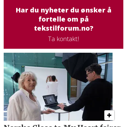
Har du nyheter du ønsker å
fortelle om på
tekstilforum.no?
Ta kontakt!