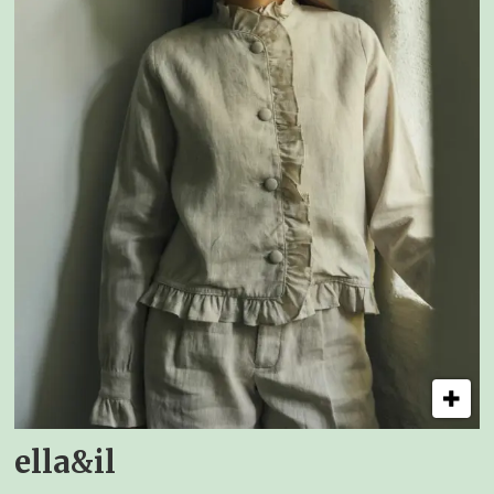
ella&il