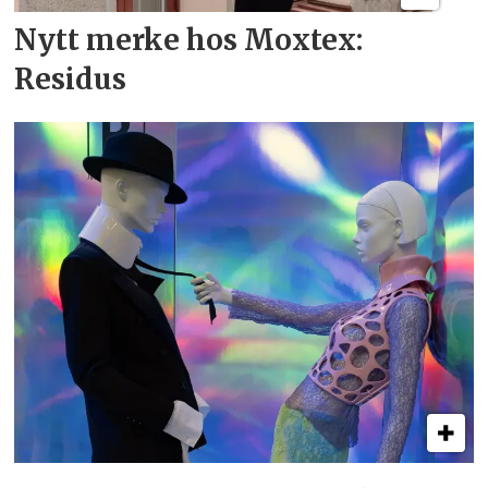
Nytt merke hos Moxtex:
Residus