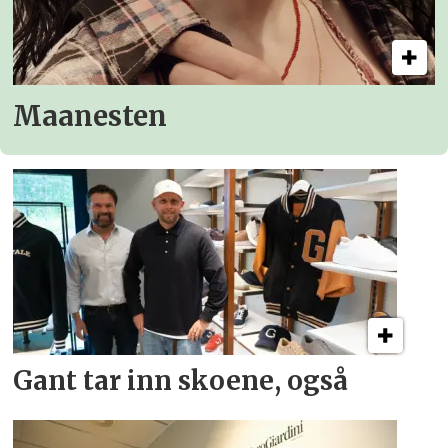
Maanesten
Gant tar inn skoene, også