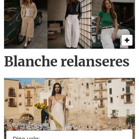
Blanche relanseres