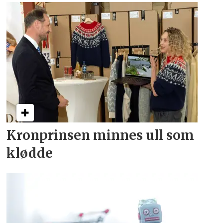
Kronprinsen minnes ull som
klødde