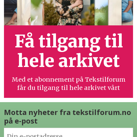
Få tilgang til
hele arkivet
Med et abonnement på Tekstilforum
får du tilgang til hele arkivet vårt
Motta nyheter fra tekstilforum.no
på e-post