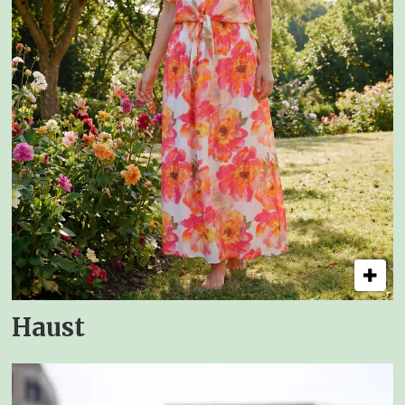
Haust