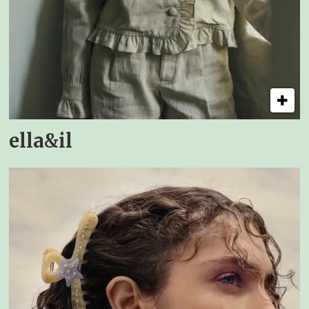
ella&il