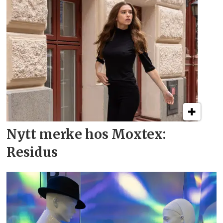
Nytt merke hos Moxtex:
Residus