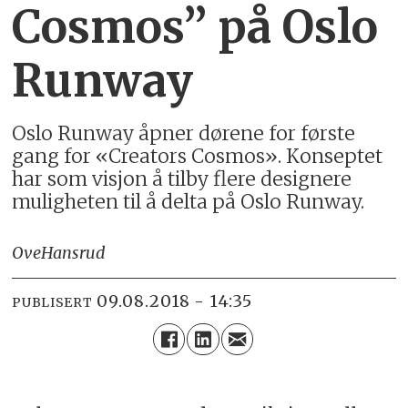
Cosmos” på Oslo
Runway
Oslo Runway åpner dørene for første
gang for «Creators Cosmos». Konseptet
har som visjon å tilby flere designere
muligheten til å delta på Oslo Runway.
Ove
Hansrud
09.08.2018 - 14:35
PUBLISERT