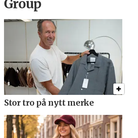
Group
Stor tro på nytt merke