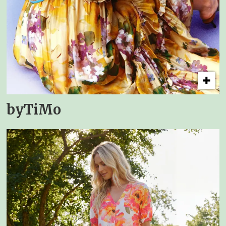
byTiMo