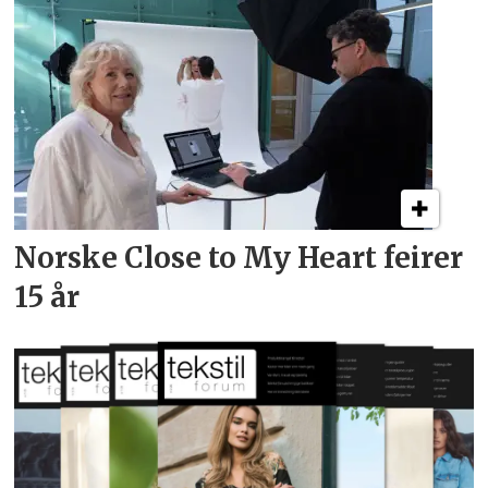
Norske Close to My Heart feirer
15 år