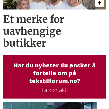
Et merke for
uavhengige
butikker
Har du nyheter du ønsker å
fortelle om på
tekstilforum.no?
Ta kontakt!