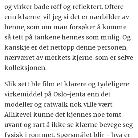
og virker både røff og reflektert. Oftere
enn klærne, vil jeg si det er nærbilder av
henne, som om man forsøker å komme
så tett på tankene hennes som mulig. Og
kanskje er det nettopp denne personen,
nærværet av merkets kjerne, som er selve
kolleksjonen.
Slik sett ble film et klarere og tydeligere
virkemiddel på Oslo-jenta enn det
modeller og catwalk nok ville vært.
Allikevel kunne det kjennes noe tomt,
uvant og rart å ikke se klærne bevege seg
fysisk i rommet. Spørsmålet blir - hva er