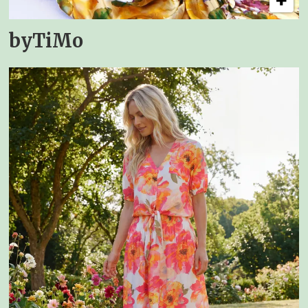
byTiMo