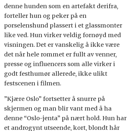
denne hunden som en artefakt derifra,
forteller hun og peker på en
porselenshund plassert i et glassmonter
like ved. Hun virker veldig fornøyd med
visningen. Det er vanskelig å ikke være
det når hele rommet er fullt av venner,
presse og influencers som alle virker i
godt festhumør allerede, ikke ulikt
festscenen i filmen.
”Kjære Oslo” fortsetter å snurre på
skjermen og man blir vant med å ha
denne “Oslo-jenta” på nært hold. Hun har
et androgynt utseende, kort, blondt hår