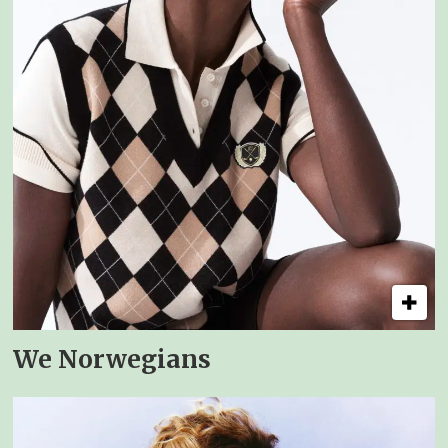
We Norwegians