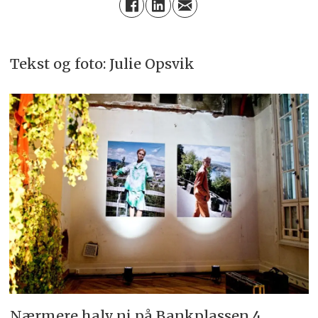
Tekst og foto: Julie Opsvik
Nærmere halv ni på Bankplassen 4