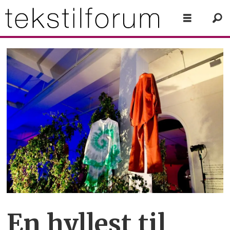
En hyllest til