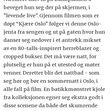
beveget hun seg der på skjermen, i
”levende live”. Gjennom filmen som er
døpt “Kjære Oslo” følger vi denne Oslo-
jenta fra sengen og ut på gaten hvor hun
danser seg nedover i et antrekk mikset
av en 80-talls-inspirert herreblazer og
cropped bukser. Det må være natt, for
plutselig er hun på et utested og møter
venner. Deretter blir det nattbad - som
seg hør og bør en sommernatt i Oslo, i
alle fall på film. En batikkmønstret kjole
fra kolleksjonen egner seg ekstra godt i
disse scenene da både det skumrende