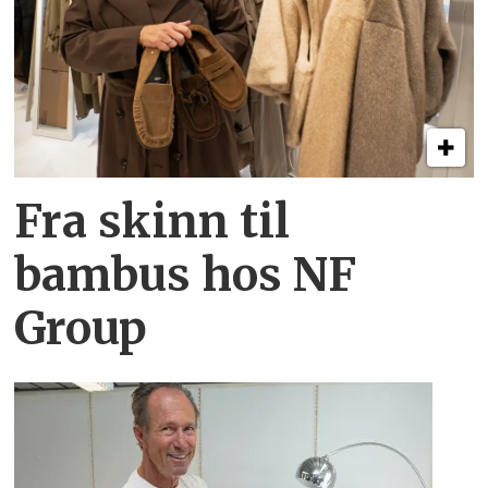
Fra skinn til
bambus hos NF
Group