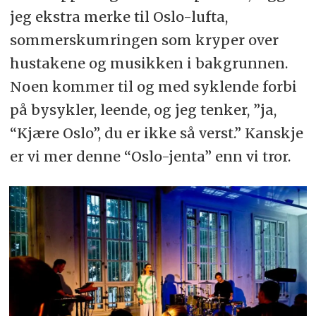
jeg ekstra merke til Oslo-lufta,
sommerskumringen som kryper over
hustakene og musikken i bakgrunnen.
Noen kommer til og med syklende forbi
på bysykler, leende, og jeg tenker, ”ja,
“Kjære Oslo”, du er ikke så verst.” Kanskje
er vi mer denne “Oslo-jenta” enn vi tror.