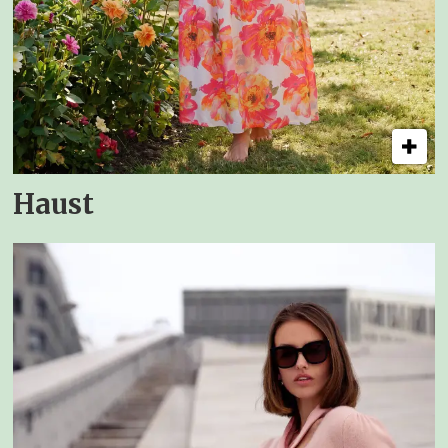
Haust