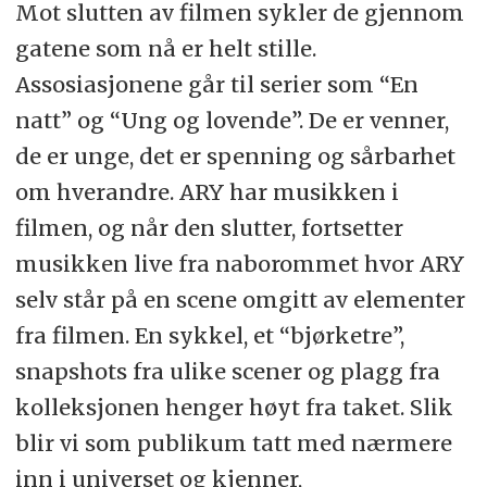
Mot slutten av filmen sykler de gjennom
gatene som nå er helt stille.
Assosiasjonene går til serier som “En
natt” og “Ung og lovende”. De er venner,
de er unge, det er spenning og sårbarhet
om hverandre. ARY har musikken i
filmen, og når den slutter, fortsetter
musikken live fra naborommet hvor ARY
selv står på en scene omgitt av elementer
fra filmen. En sykkel, et “bjørketre”,
snapshots fra ulike scener og plagg fra
kolleksjonen henger høyt fra taket. Slik
blir vi som publikum tatt med nærmere
inn i universet og kjenner,