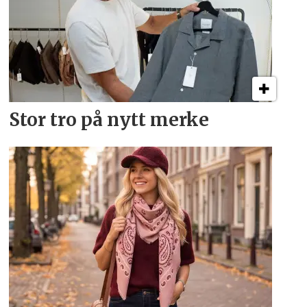
Stor tro på nytt merke