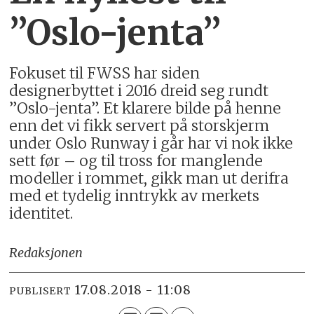
”Oslo-jenta”
Fokuset til FWSS har siden
designerbyttet i 2016 dreid seg rundt
”Oslo-jenta”. Et klarere bilde på henne
enn det vi fikk servert på storskjerm
under Oslo Runway i går har vi nok ikke
sett før – og til tross for manglende
modeller i rommet, gikk man ut derifra
med et tydelig inntrykk av merkets
identitet.
Redaksjonen
17.08.2018 - 11:08
PUBLISERT