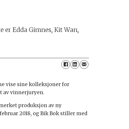
te er Edda Gimnes, Kit Wan,
e vise sine kolleksjoner for
t av vinnerjuryen.
emerket produksjon av ny
 februar 2018, og Bik Bok stiller med