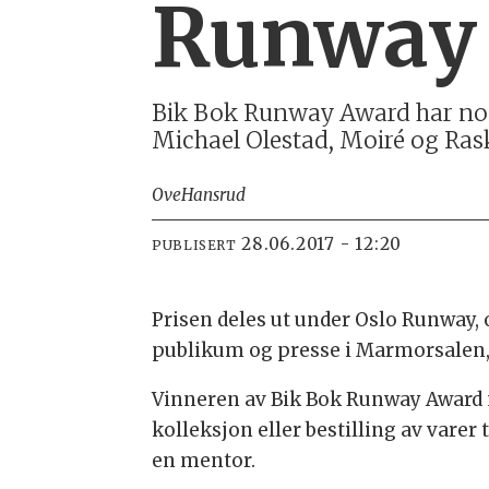
Runway
Bik Bok Runway Award har nomi
Michael Olestad, Moiré og Ras
Ove
Hansrud
28.06.2017 - 12:20
PUBLISERT
Prisen deles ut under Oslo Runway, 
publikum og presse i Marmorsalen, p
Vinneren av Bik Bok Runway Award 
kolleksjon eller bestilling av varer 
en mentor.