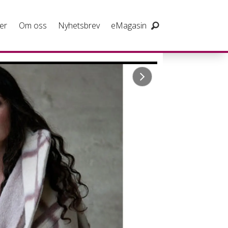
er
Om oss
Nyhetsbrev
eMagasin