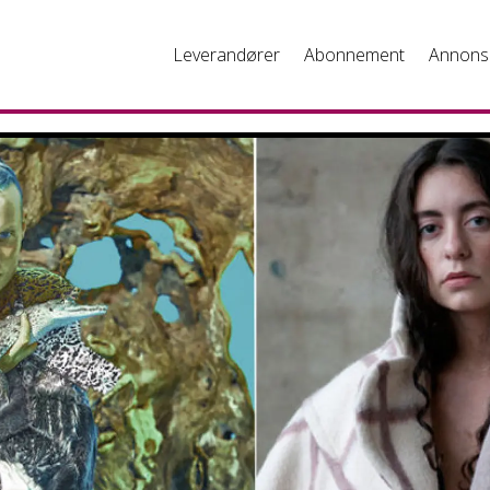
Leverandører
Abonnement
Annons