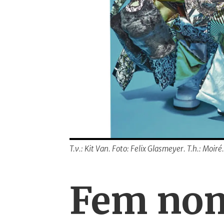
T.v.: Kit Van. Foto: Felix Glasmeyer. T.h.: Moir
Fem nomi