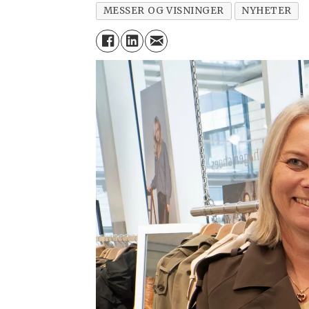
MESSER OG VISNINGER
NYHETER