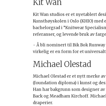
Kit Wan
Kit Wan studios er et nyetablert d
Kunsthøyskolen i Oslo (KHIO) med e
bachelorgrad i ”Knitwear Specialism
referanser, og levende bruk av farge
- Å bli nominert til Bik Bok Runway 
virkelig er en form for et universalt
Michael Olestad
Michael Olestad er et nytt merke a
(foundation diploma) i kunst og des
Han har bakgrunn som designer av d
Back og Meadham Kirchoff. Michael
draperier.