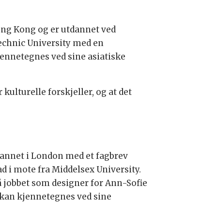
ong Kong og er utdannet ved
echnic University med en
jennetegnes ved sine asiatiske
ulturelle forskjeller, og at det
dannet i London med et fagbrev
d i mote fra Middelsex University.
 jobbet som designer for Ann-Sofie
 kan kjennetegnes ved sine