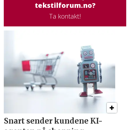
tekstilforum.no?
Ta kontakt!
Snart sender kundene
KI-