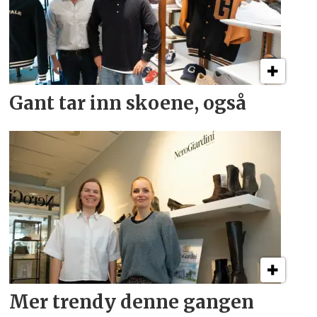
Gant tar inn skoene, også
Mer trendy denne gangen