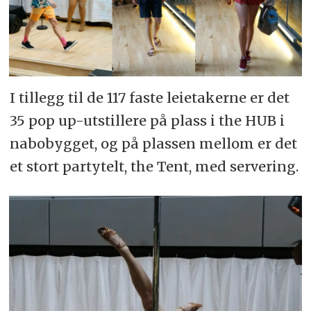
I tillegg til de 117 faste leietakerne er det
35 pop up-utstillere på plass i the HUB i
nabobygget, og på plassen mellom er det
et stort partytelt, the Tent, med servering.