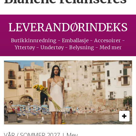
LEVERANDØRINDEKS
Butikkinnredning - Emballasje - Accesoirer -
Yttertøy - Undertøy - Belysning - Med mer
VÅR / SOMMER 2027 | Mey