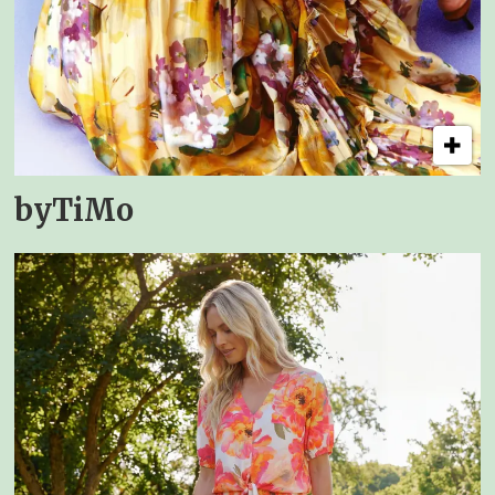
byTiMo