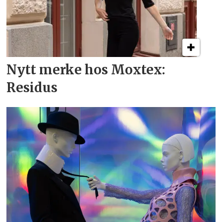
Nytt merke hos Moxtex:
Residus