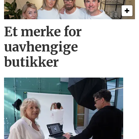
Et merke for
uavhengige
butikker