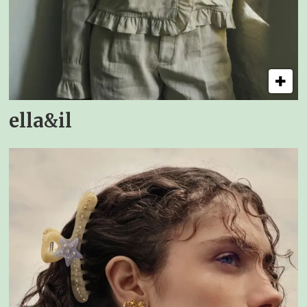
ella&il