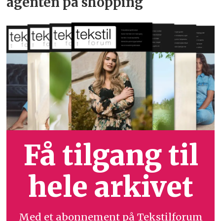
agenten på shopping
Få tilgang til
hele arkivet
Med et abonnement på Tekstilforum