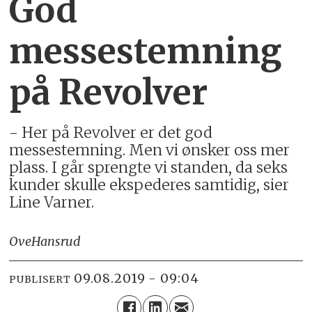
God
messestemning
på Revolver
- Her på Revolver er det god
messestemning. Men vi ønsker oss mer
plass. I går sprengte vi standen, da seks
kunder skulle ekspederes samtidig, sier
Line Varner.
Ove
Hansrud
09.08.2019 - 09:04
PUBLISERT