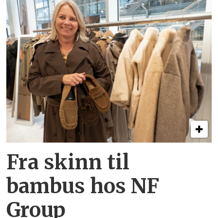
Fra skinn til
bambus hos NF
Group