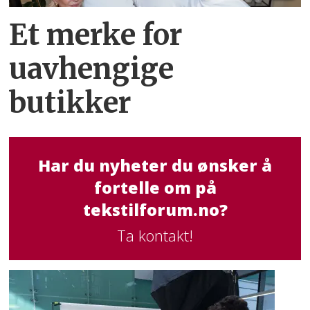
Et merke for
uavhengige
butikker
Har du nyheter du ønsker å
fortelle om på
tekstilforum.no?
Ta kontakt!