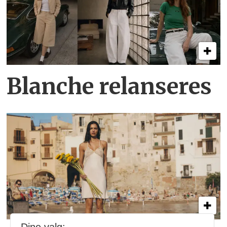
Blanche relanseres