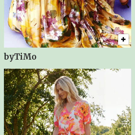
byTiMo