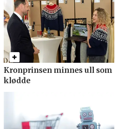
Kronprinsen minnes ull som
klødde