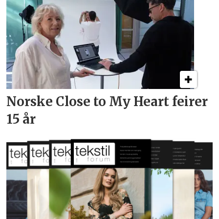
Norske Close to My Heart feirer
15 år