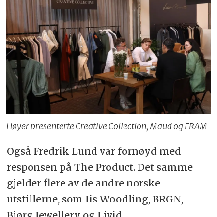
Høyer presenterte Creative Collection, Maud og FRAM
Også Fredrik Lund var fornøyd med
responsen på The Product. Det samme
gjelder flere av de andre norske
utstillerne, som Iis Woodling, BRGN,
Bjørg Jewellery og Livid.