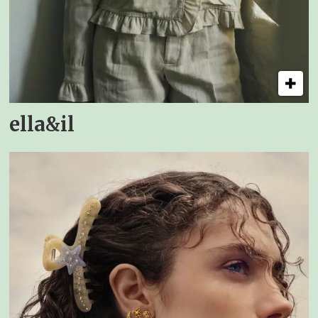
ella&il