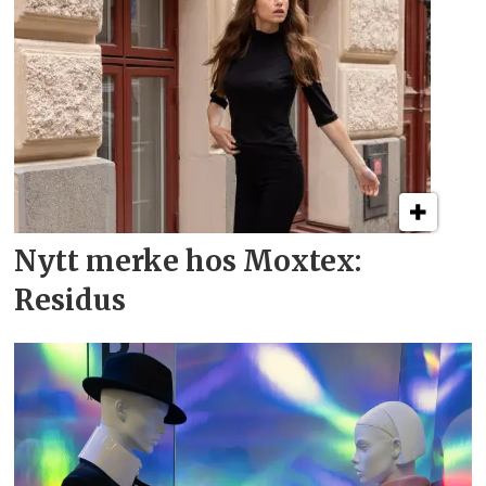
Nytt merke hos Moxtex:
Residus