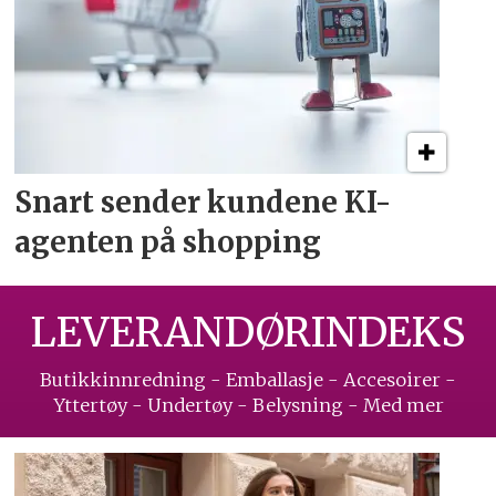
Snart sender kundene
KI-
agenten på shopping
LEVERANDØRINDEKS
Butikkinnredning - Emballasje - Accesoirer -
Yttertøy - Undertøy - Belysning - Med mer