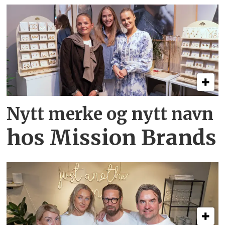
Nytt merke og nytt navn
hos Mission Brands