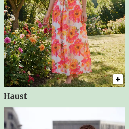
Haust