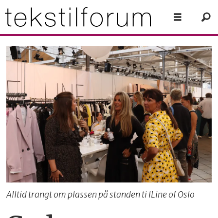
Alltid trangt om plassen på standen ti lLine of Oslo