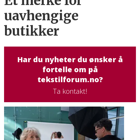
Et merke for
uavhengige
butikker
Har du nyheter du ønsker å
fortelle om på
tekstilforum.no?
Ta kontakt!