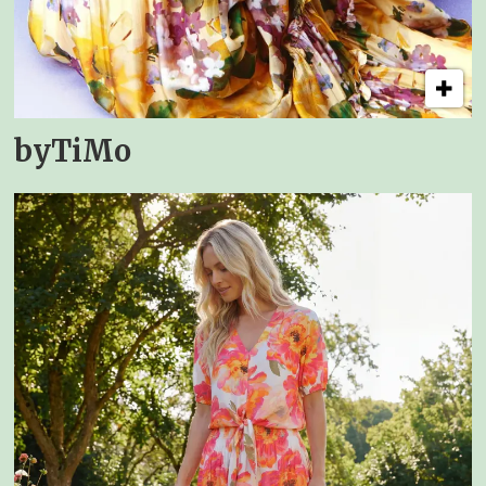
byTiMo