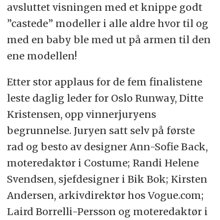
avsluttet visningen med et knippe godt
”castede” modeller i alle aldre hvor til og
med en baby ble med ut på armen til den
ene modellen!
Etter stor applaus for de fem finalistene
leste daglig leder for Oslo Runway, Ditte
Kristensen, opp vinnerjuryens
begrunnelse. Juryen satt selv på første
rad og besto av designer Ann-Sofie Back,
moteredaktør i Costume; Randi Helene
Svendsen, sjefdesigner i Bik Bok; Kirsten
Andersen, arkivdirektør hos Vogue.com;
Laird Borrelli-Persson og moteredaktør i