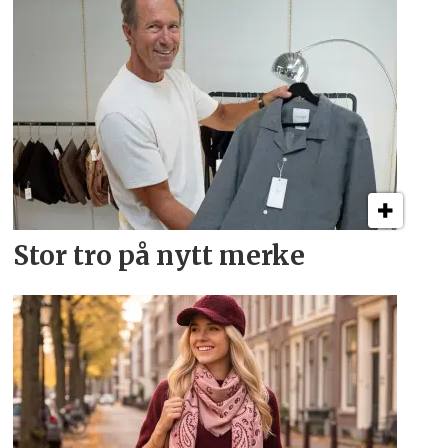
Stor tro på nytt merke