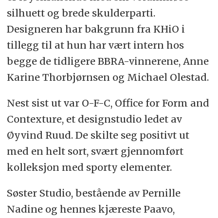
silhuett og brede skulderparti.
Designeren har bakgrunn fra KHiO i
tillegg til at hun har vært intern hos
begge de tidligere BBRA-vinnerene, Anne
Karine Thorbjørnsen og Michael Olestad.
Nest sist ut var O-F-C, Office for Form and
Contexture, et designstudio ledet av
Øyvind Ruud. De skilte seg positivt ut
med en helt sort, svært gjennomført
kolleksjon med sporty elementer.
Søster Studio, bestående av Pernille
Nadine og hennes kjæreste Paavo,