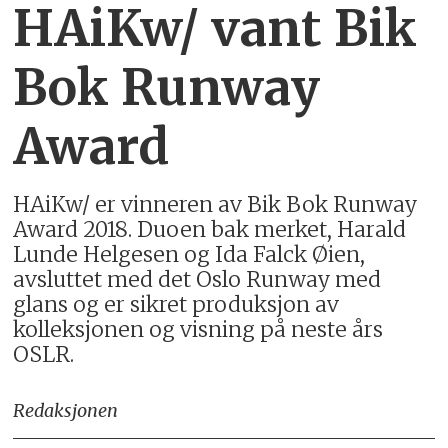
HAiKw/ vant Bik
Bok Runway
Award
HAiKw/ er vinneren av Bik Bok Runway
Award 2018. Duoen bak merket, Harald
Lunde Helgesen og Ida Falck Øien,
avsluttet med det Oslo Runway med
glans og er sikret produksjon av
kolleksjonen og visning på neste års
OSLR.
Redaksjonen