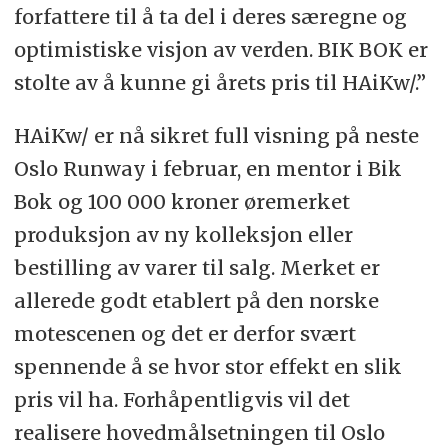
forfattere til å ta del i deres særegne og
optimistiske visjon av verden. BIK BOK er
stolte av å kunne gi årets pris til HAiKw/.”
HAiKw/ er nå sikret full visning på neste
Oslo Runway i februar, en mentor i Bik
Bok og 100 000 kroner øremerket
produksjon av ny kolleksjon eller
bestilling av varer til salg. Merket er
allerede godt etablert på den norske
motescenen og det er derfor svært
spennende å se hvor stor effekt en slik
pris vil ha. Forhåpentligvis vil det
realisere hovedmålsetningen til Oslo