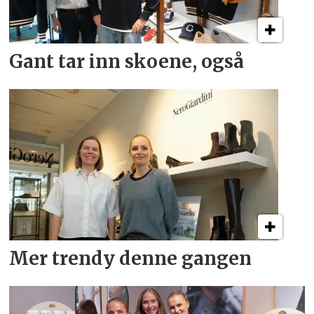
Gant tar inn skoene, også
Mer trendy denne gangen