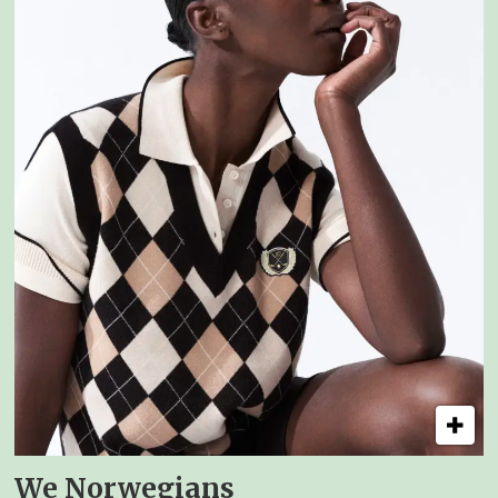
We Norwegians