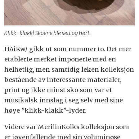
Klikk-klakk! Skoene ble sett og hørt.
HAiKw/ gikk ut som nummer to. Det mer
etablerte merket imponerte med en
helhetlig, men samtidig leken kolleksjon
bestående av interessante materialer,
print og ikke minst sko som var et
musikalsk innslag i seg selv med sine
høye ”klikk-klakk”-lyder.
Videre var MerilinKolks kolleksjon som
er iøyenfallende med sin voluminøse