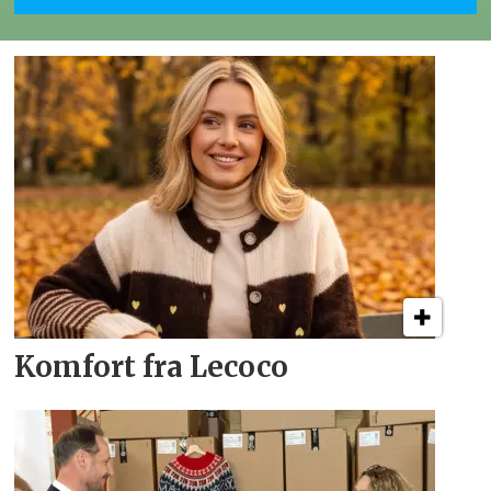
Komfort fra Lecoco