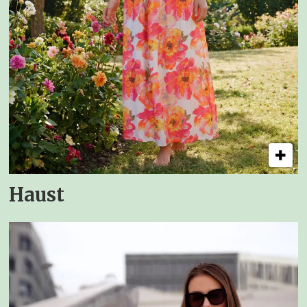
Haust