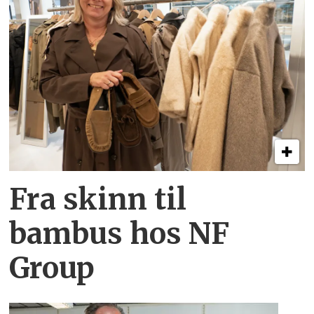
Fra skinn til
bambus hos NF
Group