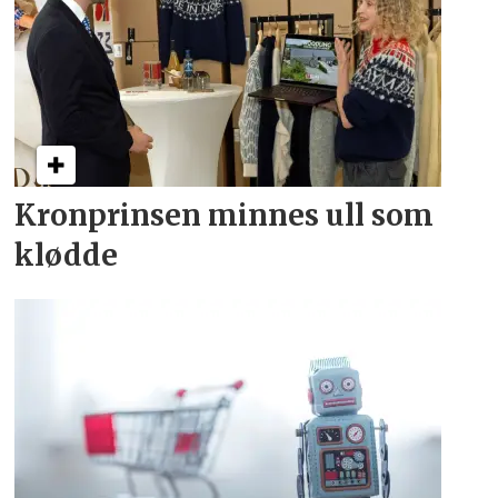
Kronprinsen minnes ull som
klødde