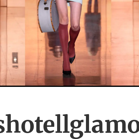
lshotellgla