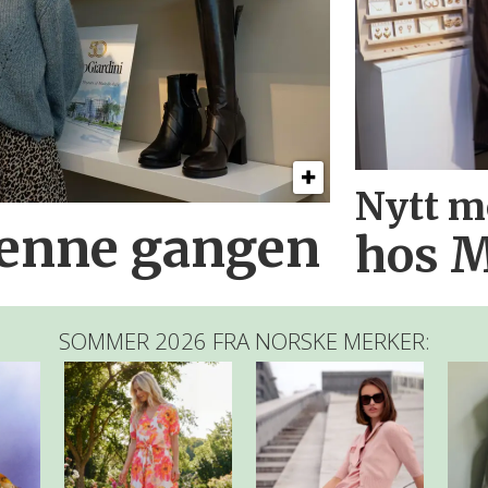
Nytt m
denne gangen
hos M
SOMMER 2026 FRA NORSKE MERKER: