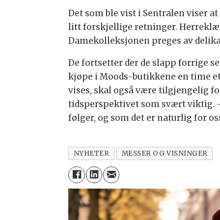
Det som ble vist i Sentralen viser 
litt forskjellige retninger. Herre
Damekolleksjonen preges av delikat
De fortsetter der de slapp forrige
kjøpe i Moods-butikkene en time et
vises, skal også være tilgjengelig fo
tidsperspektivet som svært viktig. 
følger, og som det er naturlig for o
NYHETER
MESSER OG VISNINGER