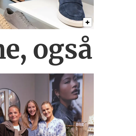
ne, også