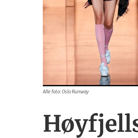
Alle foto: Oslo Runway
Høyfjel