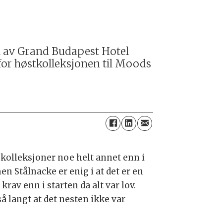
on av Grand Budapest Hotel
 for høstkolleksjonen til Moods
 kolleksjoner noe helt annet enn i
n Stålnacke er enig i at det er en
av enn i starten da alt var lov.
 langt at det nesten ikke var