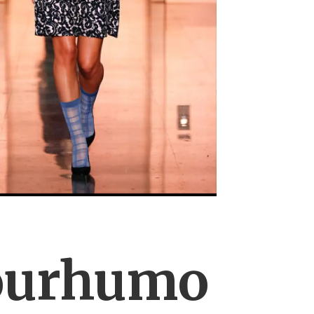
mourhumo