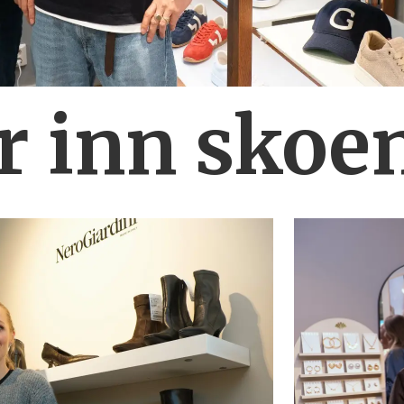
r inn skoe