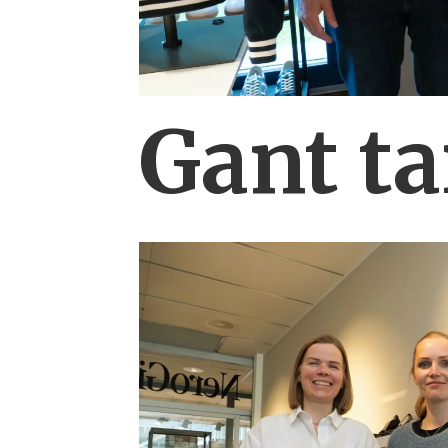
Gant ta