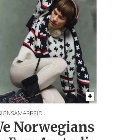
SIGNSAMARBEID:
e Norwegians