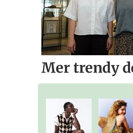
Mer trendy 