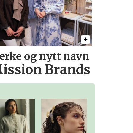
erke og nytt navn
ission Brands