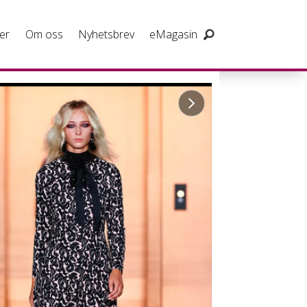
er
Om oss
Nyhetsbrev
eMagasin