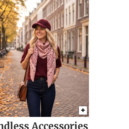
ndless Accessories