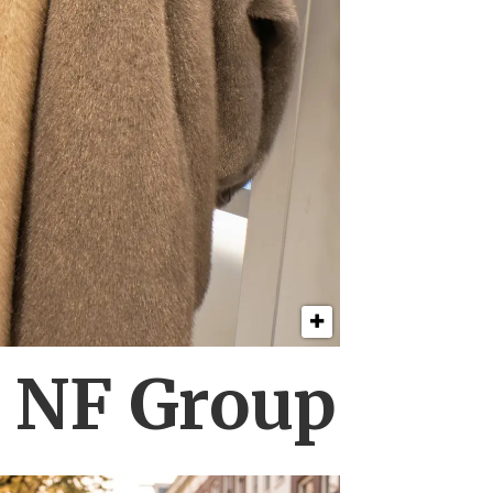
s NF Group