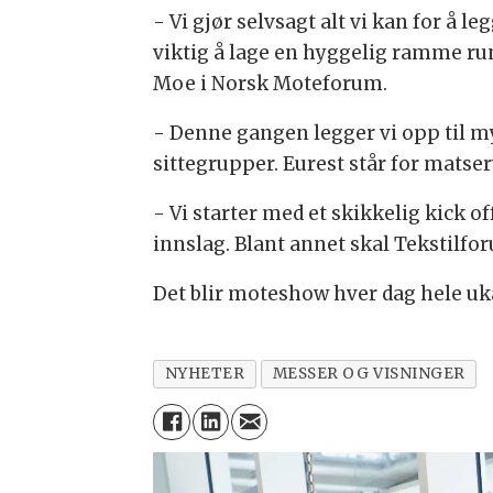
- Vi gjør selvsagt alt vi kan for å l
viktig å lage en hyggelig ramme run
Moe i Norsk Moteforum.
- Denne gangen legger vi opp til m
sittegrupper. Eurest står for matse
- Vi starter med et skikkelig kick 
innslag. Blant annet skal Tekstilfor
Det blir moteshow hver dag hele uk
NYHETER
MESSER OG VISNINGER