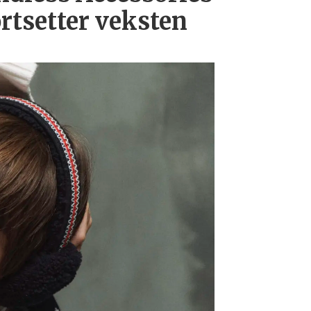
ortsetter veksten