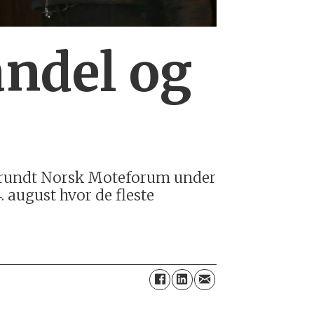
andel og
og rundt Norsk Moteforum under
4. august hvor de fleste