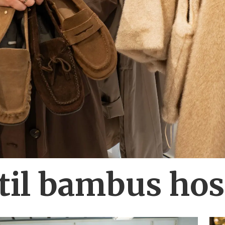
 til bambus ho