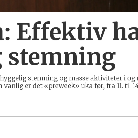
 Effektiv h
g stemning
r, hyggelig stemning og masse aktiviteter i 
m vanlig er det «preweek» uka før, fra 11. til 1