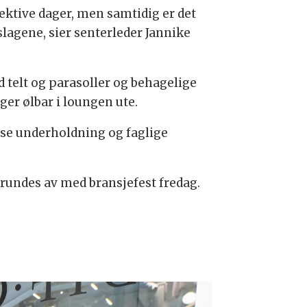
ffektive dager, men samtidig er det
lagene, sier senterleder Jannike
 telt og parasoller og behagelige
ger ølbar i loungen ute.
asse underholdning og faglige
rundes av med bransjefest fredag.