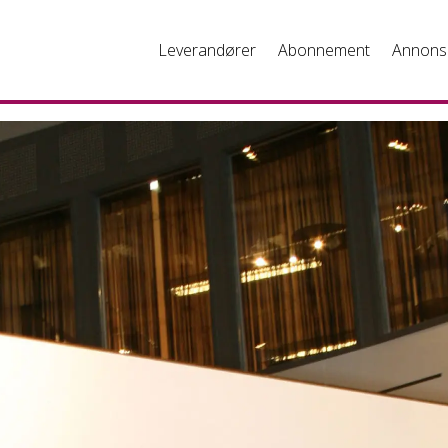
Leverandører
Abonnement
Annons