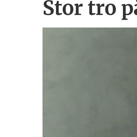
Stor tro 