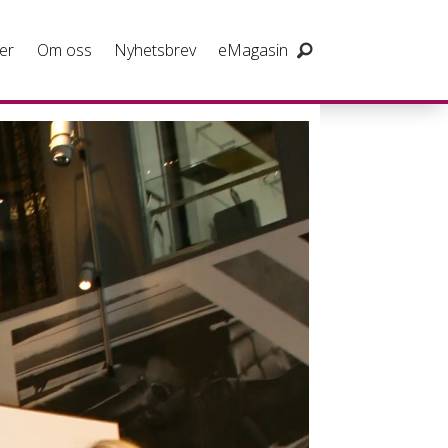
er
Om oss
Nyhetsbrev
eMagasin