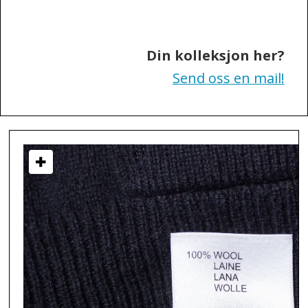
Sweden
Din kolleksjon her?
Send oss en mail!