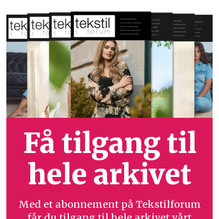
Få tilgang til
hele arkivet
Med et abonnement på Tekstilforum
får du tilgang til hele arkivet vårt