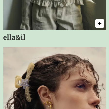
ella&il