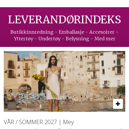
LEVERANDØRINDEKS
Butikkinnredning - Emballasje - Accesoirer -
Yttertøy - Undertøy - Belysning - Med mer
VÅR / SOMMER 2027 | Mey