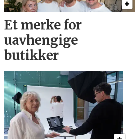
Et merke for
uavhengige
butikker