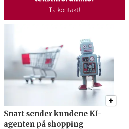
Ta kontakt!
Snart sender kundene
KI-
agenten på shopping