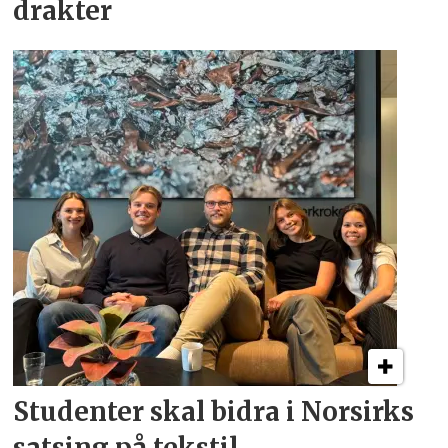
drakter
Studenter skal bidra i
Norsirks