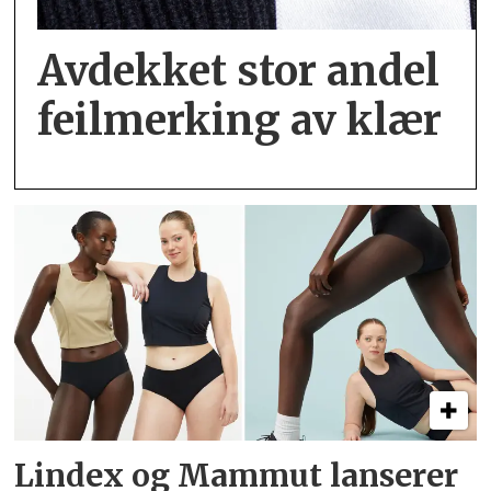
Avdekket stor andel
feil­merking av klær
Lindex og Mammut lanserer