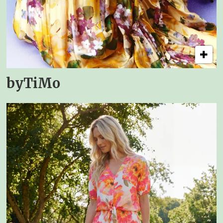
byTiMo