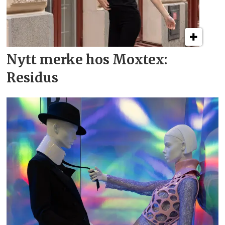
Nytt merke hos Moxtex:
Residus