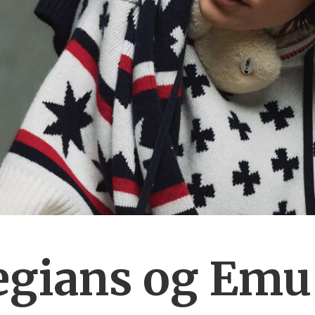
gians og Emu 