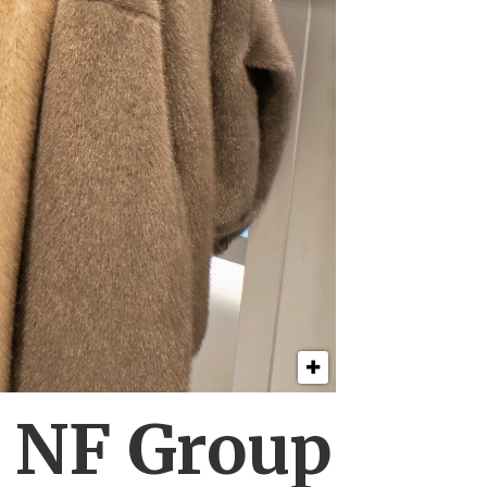
s NF Group