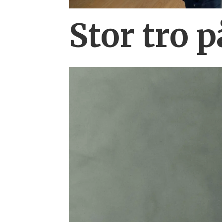
Stor tro 