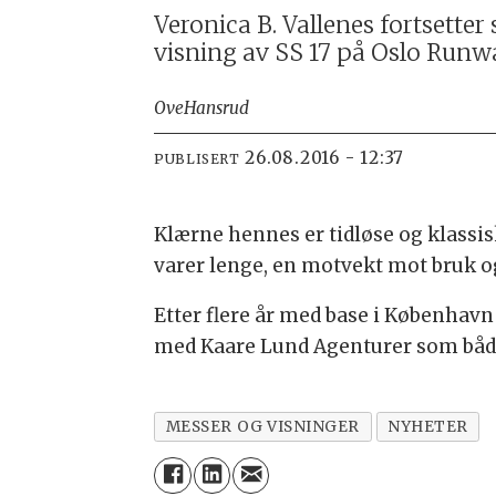
Veronica B. Vallenes fortsetter
visning av SS 17 på Oslo Runw
Ove
Hansrud
26.08.2016 - 12:37
PUBLISERT
Klærne hennes er tidløse og klassi
varer lenge, en motvekt mot bruk o
Etter flere år med base i København
med Kaare Lund Agenturer som både
MESSER OG VISNINGER
NYHETER