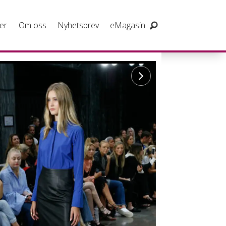
er
Om oss
Nyhetsbrev
eMagasin