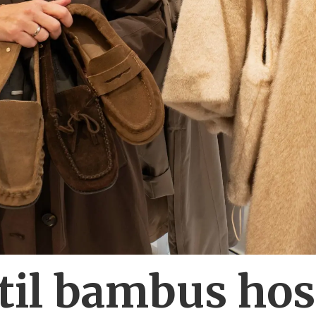
 til bambus ho