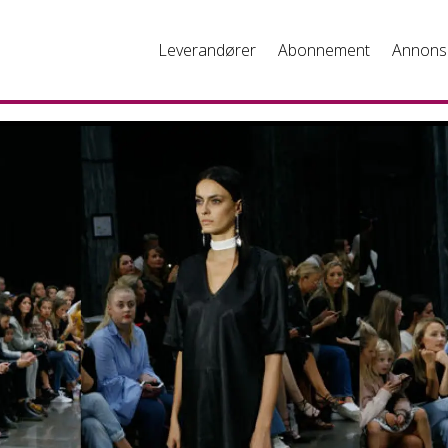
Leverandører
Abonnement
Annons