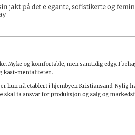
 sin jakt på det elegante, sofistikerte og fe
ay.
ske. Myke og komfortable, men samtidig edgy. I beha
g kast-mentaliteten.
 er hun nå etablert i hjembyen Kristiansand. Nylig 
 skal ta ansvar for produksjon og salg og markeds