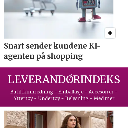
Snart sender kundene
KI-
agenten på shopping
LEVERANDØRINDEKS
Butikkinnredning - Emballasje - Accesoirer -
Yttertøy - Undertøy - Belysning - Med mer