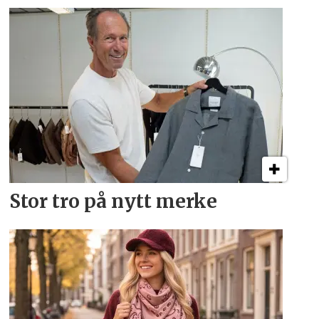
Stor tro på nytt merke