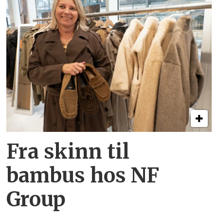
Fra skinn til
bambus hos NF
Group