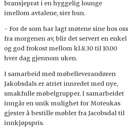
bransjeprat i en hyggelig lounge
imellom avtalene, sier hun.
- For de som har lagt møtene sine hos oss
fra morgenen av, blir det servert en enkel
og god frokost mellom kl.8.30 til 10.00
hver dag gjennom uken.
I samarbeid med møbelleverandøren
Jakobsdals er atriet innredet med nye,
smakfulle møbelgrupper. I samarbeidet
inngår en unik mulighet for Moteukas
gjester å bestille møbler fra Jacobsdal til
innkjøpspris.