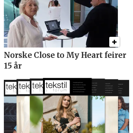
Norske Close to My Heart feirer
15 år