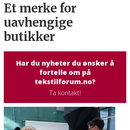
Et merke for
uavhengige
butikker
Har du nyheter du ønsker å
fortelle om på
tekstilforum.no?
Ta kontakt!