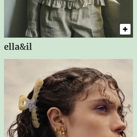
ella&il