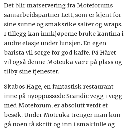
Det blir matservering fra Moteforums
samarbeidspartner Lett, som er kjent for
sine sunne og smaksrike salter og wraps.
I tillegg kan innkjøperne bruke kantina i
andre etasje under lunsjen. En egen
barista vil sørge for god kaffe. På Håret
vil også denne Moteuka være på plass og
tilby sine tjenester.
Skabos Hage, en fantastisk restaurant
inne på nyoppussede Scandic vegg i vegg
med Moteforum, er absolutt verdt et
besøk. Under Moteuka trenger man kun
gå noen få skritt og inn i smakfulle og