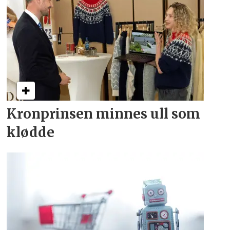
Kronprinsen minnes ull som
klødde