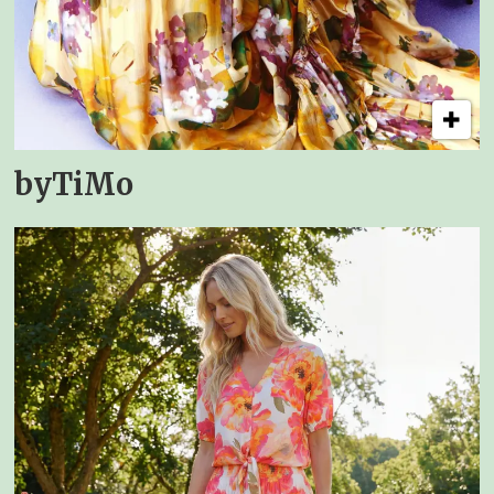
byTiMo