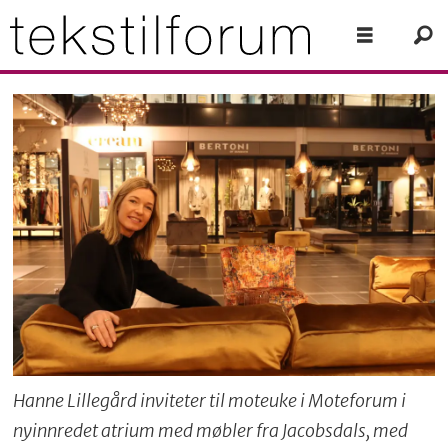
Hanne Lillegård inviteter til moteuke i Moteforum i
nyinnredet atrium med møbler fra Jacobsdals, med