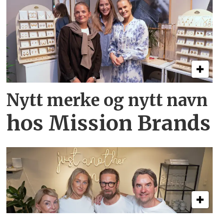
Nytt merke og nytt navn
hos Mission Brands