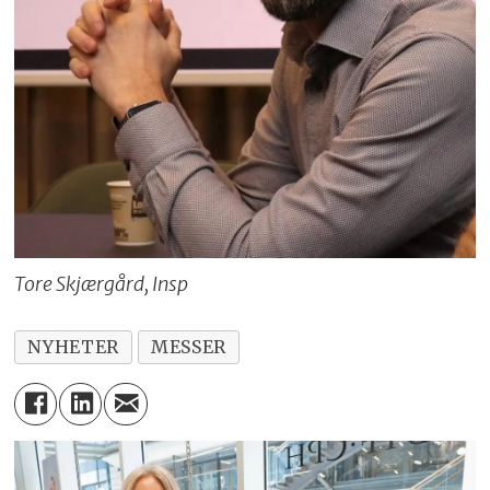
Tore Skjærgård, Insp
NYHETER
MESSER