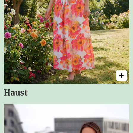
Haust