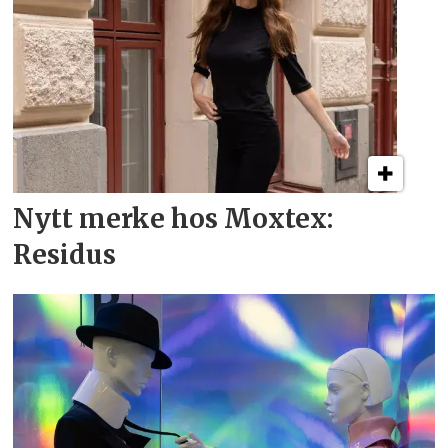
Nytt merke hos Moxtex:
Residus