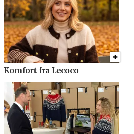
Komfort fra Lecoco