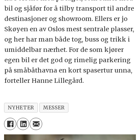
bil og sjåfør for å tilby transport til andre
destinasjoner og showroom. Ellers er jo
Skøyen en av Oslos mest sentrale plasser,
og her har man både tog, buss og trikk i
umiddelbar nærhet. For de som kjører
egen bil er det god og rimelig parkering
på småbåthavna en kort spasertur unna,
forteller Hanne Lillegård.
NYHETER
MESSER