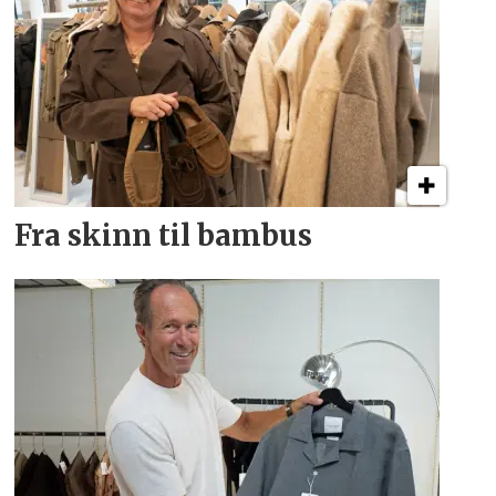
Fra skinn til bambus