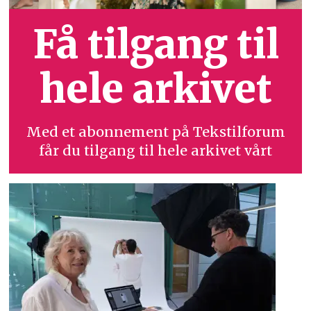
Få tilgang til
hele arkivet
Med et abonnement på Tekstilforum
får du tilgang til hele arkivet vårt