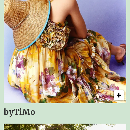
byTiMo