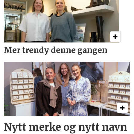
Mer trendy denne gangen
Nytt merke og nytt navn