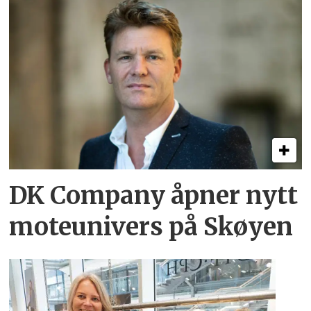
DK Company åpner nytt
moteunivers på Skøyen