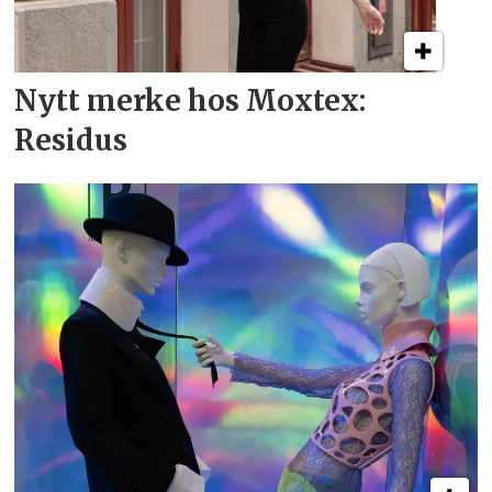
Nytt merke hos Moxtex:
Residus