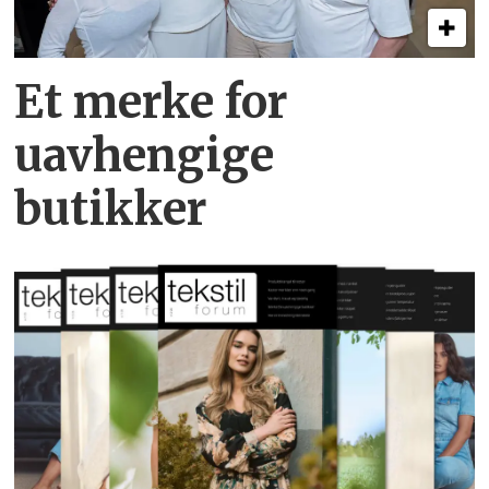
Et merke for
uavhengige
butikker