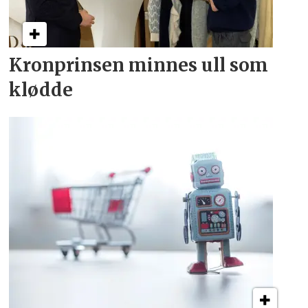
Kronprinsen minnes ull som
klødde