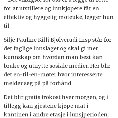
for at utstillere og innkjøpere får en
effektiv og hyggelig moteuke, legger hun
til.
Silje Pauline Killi Bjølverudi Insp står for
det faglige innslaget og skal gi mer
kunnskap om hvordan man best kan
bruke og utnytte sosiale medier. Her blir
det en-til-en-møter hvor interesserte
melder seg på på forhånd.
Det blir gratis frokost hver morgen, og i
tillegg kan gjestene kjøpe mat i
kantinen i andre etasje i lunsjperioden,