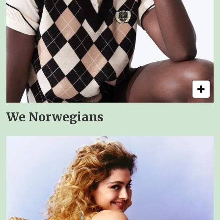
We Norwegians