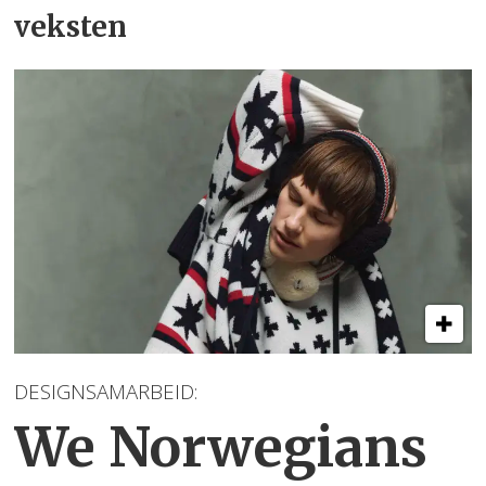
veksten
DESIGNSAMARBEID:
We Norwegians