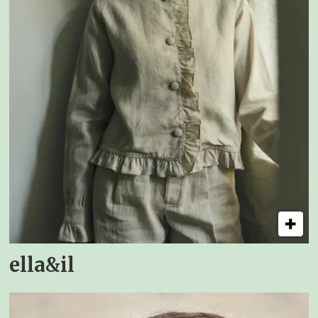
ella&il