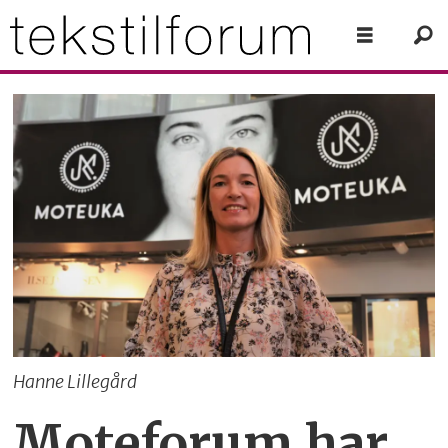
Hanne Lillegård
Moteforum har