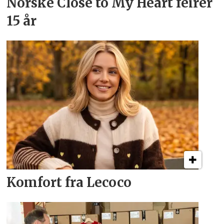
Norske Close to My Heart feirer
15 år
Komfort fra Lecoco