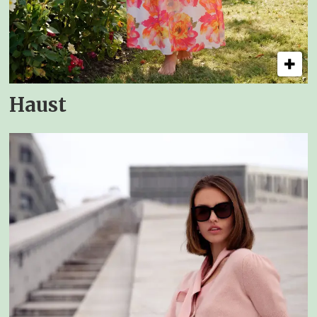
Haust