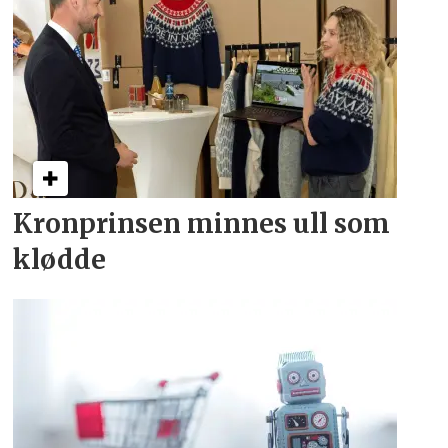
Kronprinsen minnes ull som
klødde