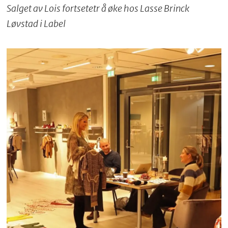
Salget av Lois fortsetetr å øke hos Lasse Brinck
Løvstad i Label