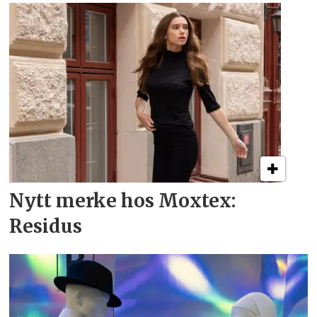
Nytt merke hos Moxtex:
Residus