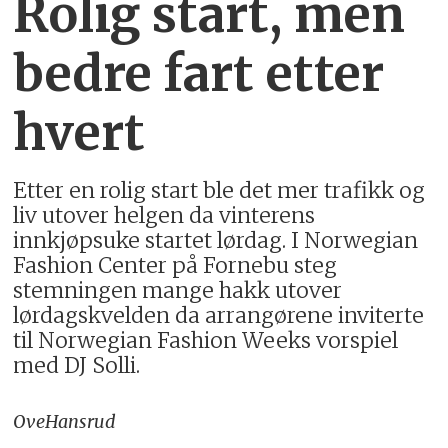
Rolig start, men
bedre fart etter
hvert
Etter en rolig start ble det mer trafikk og
liv utover helgen da vinterens
innkjøpsuke startet lørdag. I Norwegian
Fashion Center på Fornebu steg
stemningen mange hakk utover
lørdagskvelden da arrangørene inviterte
til Norwegian Fashion Weeks vorspiel
med DJ Solli.
Ove
Hansrud