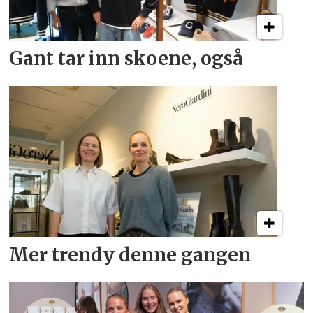
Gant tar inn skoene, også
Mer trendy denne gangen