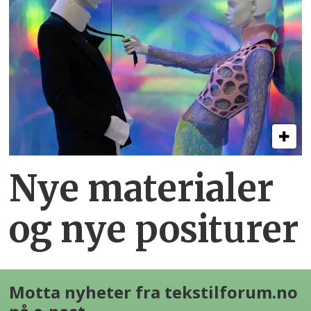
Nye materialer
og nye positurer
Motta nyheter fra tekstilforum.no