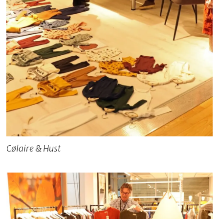
Cølaire & Hust