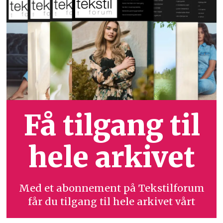
Få tilgang til
hele arkivet
Med et abonnement på Tekstilforum
får du tilgang til hele arkivet vårt