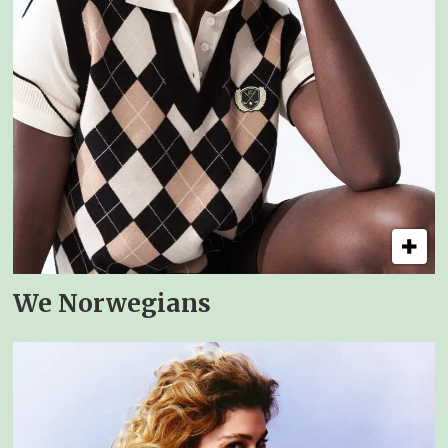
We Norwegians