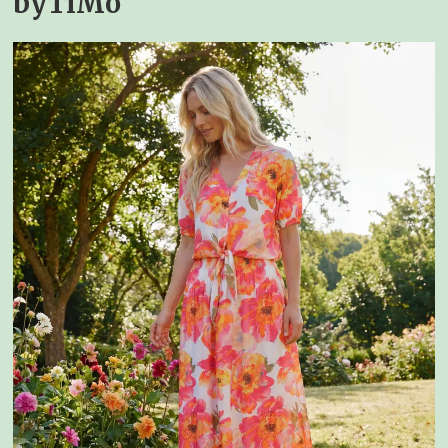
byTiMo