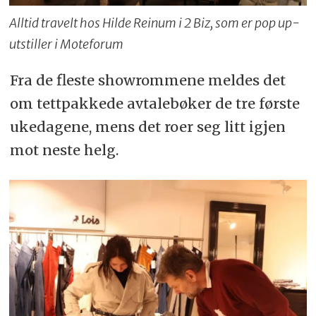
Alltid travelt hos Hilde Reinum i 2 Biz, som er pop up-
utstiller i Moteforum
Fra de fleste showrommene meldes det
om tettpakkede avtalebøker de tre første
ukedagene, mens det roer seg litt igjen
mot neste helg.