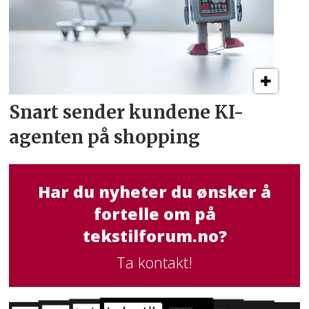
Snart sender kundene
KI-
agenten på shopping
Har du nyheter du ønsker å
fortelle om på
tekstilforum.no?
Ta kontakt!