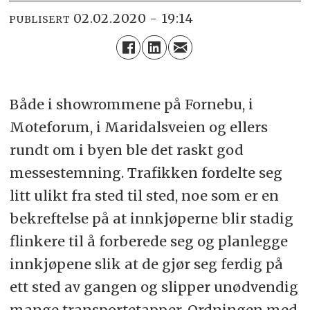
02.02.2020 - 19:14
PUBLISERT
Både i showrommene på Fornebu, i
Moteforum, i Maridalsveien og ellers
rundt om i byen ble det raskt god
messestemning. Trafikken fordelte seg
litt ulikt fra sted til sted, noe som er en
bekreftelse på at innkjøperne blir stadig
flinkere til å forberede seg og planlegge
innkjøpene slik at de gjør seg ferdig på
ett sted av gangen og slipper unødvendig
mange transportetapper. Ordningen med