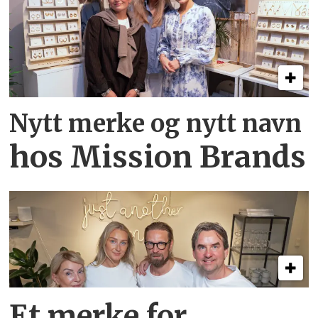
Nytt merke og nytt navn
hos Mission Brands
Et merke for