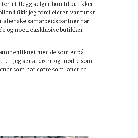
er, i tillegg selger hun til butikker
lland fikk jeg fordi eieren var turist
 italienske samarbeidspartner har
de og noen eksklusive butikker
 sammenliknet med de som er på
til: - Jeg ser at døtre og mødre som
amer som har døtre som låner de