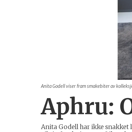
Anita Godell viser fram smakebiter av kolleks
Aphru: 
Anita Godell har ikke snakket