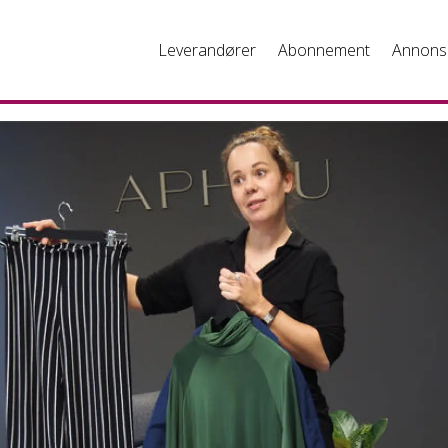
Leverandører
Abonnement
Annons