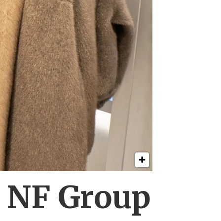
s NF Group