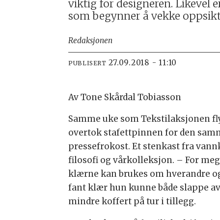
viktig for designeren. Likevel
som begynner å vekke oppsikt
Redaksjonen
27.09.2018 - 11:10
PUBLISERT
Av Tone Skårdal Tobiasson
Samme uke som Tekstilaksjonen fly
overtok stafettpinnen for den samm
pressefrokost. Et stenkast fra vann
filosofi og vårkolleksjon. – For meg
klærne kan brukes om hverandre og 
fant klær hun kunne både slappe av i
mindre koffert på tur i tillegg.