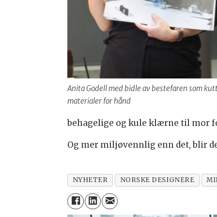
Anita Godell med bidle av bestefaren som kut
materialer for hånd
behagelige og kule klærne til mor for
Og mer miljøvennlig enn det, blir de
NYHETER
NORSKE DESIGNERE
MI