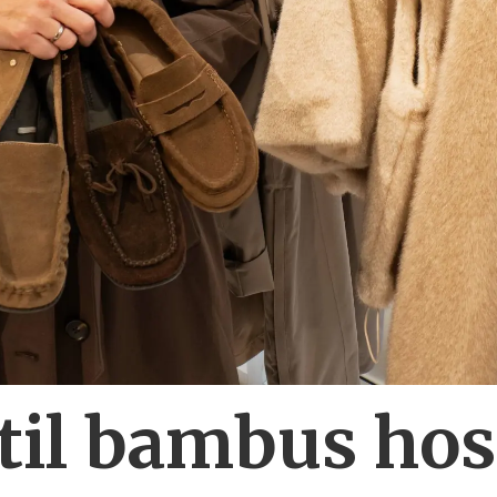
 til bambus ho