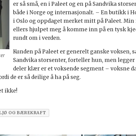
er så små, en i Paleet og en på Sandvika storsent
både i Norge og internasjonalt. – En butikk i Ho
i Oslo og oppdaget merket mitt på Paleet. Min
ellers hjulpet meg å komme inn på en tysk kje
rundt om i verden.
Kunden på Paleet er generelt ganske voksen,
ter
Sandvika storsenter, forteller hun, men legger 
deler klær er et voksende segment – voksne d
di de er så deilige å ha på seg.
t ikke!
LJØ OG BÆREKRAFT