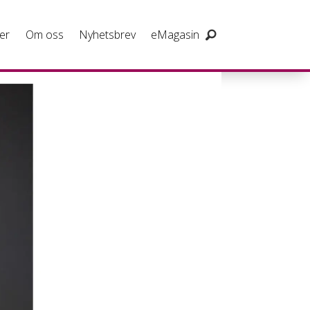
er
Om oss
Nyhetsbrev
eMagasin