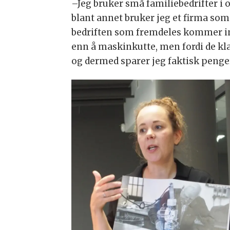
–Jeg bruker små familiebedrifter i
blant annet bruker jeg et firma som 
bedriften som fremdeles kommer inn
enn å maskinkutte, men fordi de kla
og dermed sparer jeg faktisk penge